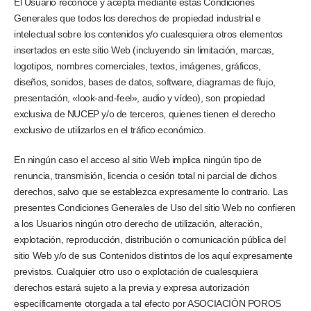
El Usuario reconoce y acepta mediante estas Condiciones
Generales que todos los derechos de propiedad industrial e
intelectual sobre los contenidos y/o cualesquiera otros elementos
insertados en este sitio Web (incluyendo sin limitación, marcas,
logotipos, nombres comerciales, textos, imágenes, gráficos,
diseños, sonidos, bases de datos, software, diagramas de flujo,
presentación, «look-and-feel», audio y vídeo), son propiedad
exclusiva de NUCEP y/o de terceros, quienes tienen el derecho
exclusivo de utilizarlos en el tráfico económico.
En ningún caso el acceso al sitio Web implica ningún tipo de
renuncia, transmisión, licencia o cesión total ni parcial de dichos
derechos, salvo que se establezca expresamente lo contrario. Las
presentes Condiciones Generales de Uso del sitio Web no confieren
a los Usuarios ningún otro derecho de utilización, alteración,
explotación, reproducción, distribución o comunicación pública del
sitio Web y/o de sus Contenidos distintos de los aquí expresamente
previstos. Cualquier otro uso o explotación de cualesquiera
derechos estará sujeto a la previa y expresa autorización
específicamente otorgada a tal efecto por ASOCIACIÓN POROS