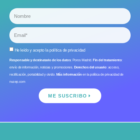
He leído y acepto la
política de privacidad
Responsable y destinatario de los datos
: Poros Madrid.
Fin del tratamiento
:
envío de información, noticias y promociones.
Derechos del usuario
: acceso,
rectificación, portabilidad y olvido.
Más información
en la
política de privacidad
de
nucep.com
ME SUSCRIBO