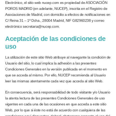
Electrónico, el sitio web nucep.com es propiedad de ASOCIACIÓN
POROS MADRID (en adelante, NUCEP), inscrita en el Registro de
Asociaciones de Madrid, con domicilio a efectos de notificaciones en
C/ Reina 31 – 1º Dcha., 28004 Madrid, NIF G82960238 y correo
electrónico secretaria@nucep.com.
Aceptación de las condiciones de
uso
La utilización de este sitio Web atribuye al navegante la condición de
Usuario del sitio, lo cual implica la adhesión a las presentes
Condiciones Generales en la versión publicada en el momento en
que se acceda al mismo. Por ello, NUCEP recomienda al Usuario
leer las mismas atentamente cada vez que acceda al sitio Web.
En consecuencia, será responsabilidad de todo visitante y/o Usuario
la atenta lectura de las presentes Condiciones Generales de uso
vigentes en cada una de las ocasiones en que acceda a este sitio
Web, por lo que si éste no está de acuerdo con cualquiera de las
condiciones aquí dispuestas, deberá abstenerse respecto al uso del