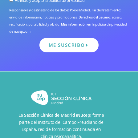
He leído y acepto la
política de privacidad
Responsable y destinatario de los datos
: Poros Madrid.
Fin del tratamiento
:
envío de información, noticias y promociones.
Derechos del usuario
: acceso,
rectificación, portabilidad y olvido.
Más información
en la
política de privacidad
de nucep.com
ME SUSCRIBO
La
Sección Clínica de Madrid (Nucep)
forma
parte del
Instituto del Campo Freudiano de
España
, red de formación continuada en
clínica psicoanalítica.