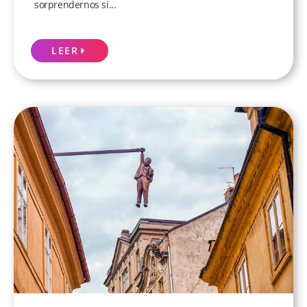
sorprendernos si...
LEER