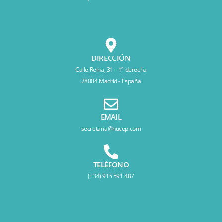
DIRECCIÓN
Calle Reina, 31 – 1º derecha
28004 Madrid - España
EMAIL
secretaria@nucep.com
TELÉFONO
(+34) 915 591 487