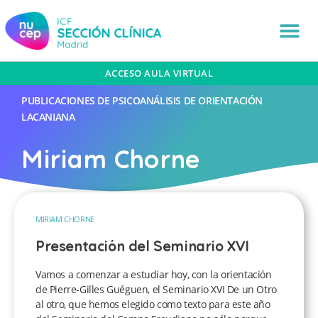
ACCESO AULA VIRTUAL
PUBLICACIONES DE PSICOANÁLISIS DE ORIENTACIÓN
LACANIANA
Miriam Chorne
MIRIAM CHORNE
Presentación del Seminario XVI
Vamos a comenzar a estudiar hoy, con la orientación
de Pierre-Gilles Guéguen, el Seminario XVI De un Otro
al otro, que hemos elegido como texto para este año