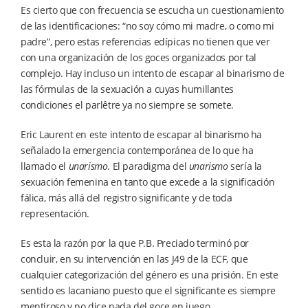
Es cierto que con frecuencia se escucha un cuestionamiento
de las identificaciones: “no soy cómo mi madre, o como mi
padre”, pero estas referencias edípicas no tienen que ver
con una organización de los goces organizados por tal
complejo. Hay incluso un intento de escapar al binarismo de
las fórmulas de la sexuación a cuyas humillantes
condiciones el parlêtre ya no siempre se somete.
Eric Laurent en este intento de escapar al binarismo ha
señalado la emergencia contemporánea de lo que ha
llamado el
unarismo
. El paradigma del
unarismo
sería la
sexuación femenina en tanto que excede a la significación
fálica, más allá del registro significante y de toda
representación.
Es esta la razón por la que P.B. Preciado terminó por
concluir, en su intervención en las J49 de la ECF, que
cualquier categorización del género es una prisión. En este
sentido es lacaniano puesto que el significante es siempre
mentiroso y no dice nada del goce en juego.