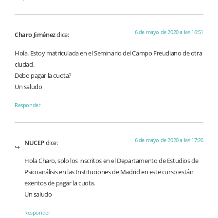
6 de mayo de 2020 a las 16:51
Charo Jiménez
dice:
Hola. Estoy matriculada en el Seminario del Campo Freudiano de otra
ciudad.
Debo pagar la cuota?
Un saludo
Responder
6 de mayo de 2020 a las 17:26
NUCEP
dice:
Hola Charo, solo los inscritos en el Departamento de Estudios de
Psicoanálisis en las Instituciones de Madrid en este curso están
exentos de pagar la cuota.
Un saludo
Responder