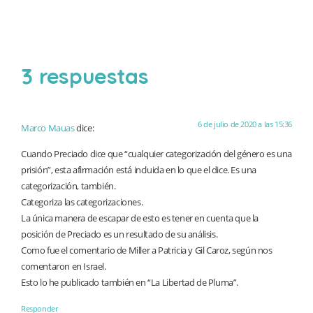
3 respuestas
6 de julio de 2020 a las 15:36
Marco Mauas
dice:
Cuando Preciado dice que “cualquier categorización del género es una
prisión”, esta afirmación está incluida en lo que el dice. Es una
categorización, también.
Categoriza las categorizaciones.
La única manera de escapar de esto es tener en cuenta que la
posición de Preciado es un resultado de su análisis.
Como fue el comentario de Miller a Patricia y Gil Caroz, según nos
comentaron en Israel.
Esto lo he publicado también en “La Libertad de Pluma”.
Responder