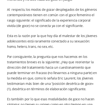
Al respecto, los modos de gozar desplegados de los géneros
contemporáneos tienen en común con el goce femenino el
rasgo siguiente: el significado de la experiencia corporal
vivida (de goce) no se conecta ya con el significante.
Esta es la razón por la que hoy día el malestar de los jóvenes
adolescentes está raramente conectado a su sexuación:
homo, hetero, trans, no sex, etc.
Por consiguiente, la pregunta que nos hacemos en los
tratamientos breves es la siguiente: ¿Hay que reorientar la
dirección del tratamiento hacia un cuestionamiento que
puede terminar en fracaso (no llevarnos a ninguna parte) en
la medida en que, como lo señala Eric Laurent, los jóvenes
testimonian más bien de una “posición desértica de goce»
(1), desértica en términos de elaboración significante.
Es también por lo que esas modalidades de goce no hacen
síntoma: no tienen su origen como en otro tiempo en una