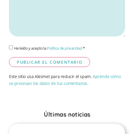
He leído y acepto la
Política de privacidad
*
Este sitio usa Akismet para reducir el spam.
Aprende cómo
se procesan los datos de tus comentarios.
Últimas noticias