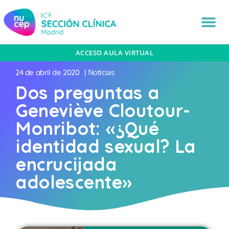
ACCESO AULA VIRTUAL
Noticias
24 de abril de 2020
|
Dos preguntas a
Geneviève Cloutour-
Monribot: «¿Qué
identidad sexual? La
encrucijada
adolescente»