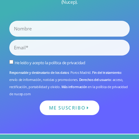
(Nucep).
He leído y acepto la
política de privacidad
Responsable y destinatario de los datos
: Poros Madrid.
Fin del tratamiento
:
envío de información, noticias y promociones.
Derechos del usuario
: acceso,
rectificación, portabilidad y olvido.
Más información
en la
política de privacidad
de nucep.com
ME SUSCRIBO