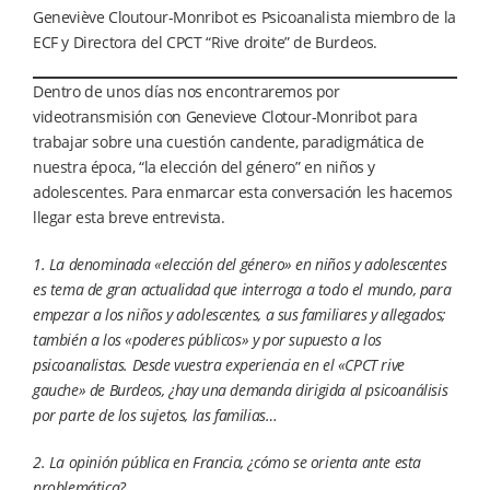
Geneviève Cloutour-Monribot es Psicoanalista miembro de la
ECF y Directora del CPCT “Rive droite” de Burdeos.
Dentro de unos días nos encontraremos por
videotransmisión con Genevieve Clotour-Monribot para
trabajar sobre una cuestión candente, paradigmática de
nuestra época, “la elección del género” en niños y
adolescentes. Para enmarcar esta conversación les hacemos
llegar esta breve entrevista.
1. La denominada «elección del género» en niños y adolescentes
es tema de gran actualidad que interroga a todo el mundo, para
empezar a los niños y adolescentes, a sus familiares y allegados;
también a los «poderes públicos» y por supuesto a los
psicoanalistas. Desde vuestra experiencia en el «CPCT rive
gauche» de Burdeos, ¿hay una demanda dirigida al psicoanálisis
por parte de los sujetos, las familias…
2. La opinión pública en Francia, ¿cómo se orienta ante esta
problemática?