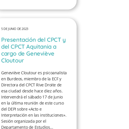
5 DE JUNIO DE 2023
Presentación del CPCT y
del CPCT Aquitania a
cargo de Geneviève
Cloutour
Geneviève Cloutour es psicoanalista
en Burdeos, miembro de la ECF y
Directora del CPCT Rive Droite de
esa ciudad desde hace diez años.
Intervendrá el sábado 17 de junio
en la última reunión de este curso
del DEPI sobre «Acto e
Interpretación en las instituciones».
Sesión organizada por el
Departamento de Estudios...