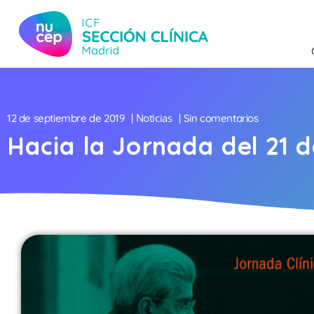
Noticias
12 de septiembre de 2019
|
| Sin comentarios
Hacia la Jornada del 21 