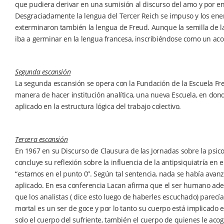
que pudiera derivar en una sumisión al discurso del amo y por end
Desgraciadamente la lengua del Tercer Reich se impuso y los en
exterminaron también la lengua de Freud. Aunque la semilla de la 
iba a germinar en la lengua francesa, inscribiéndose como un aco
Segunda escansión
La segunda escansión se opera con la Fundación de la Escuela Fr
manera de hacer institución analítica, una nueva Escuela, en donde 
aplicado en la estructura lógica del trabajo colectivo.
Tercera escansión
En 1967 en su Discurso de Clausura de las Jornadas sobre la psic
concluye su reflexión sobre la influencia de la antipsiquiatría en 
“estamos en el punto 0”. Según tal sentencia, nada se había avanz
aplicado. En esa conferencia Lacan afirma que el ser humano ademá
que los analistas ( dice esto luego de haberles escuchado) parecía
mortal es un ser de goce y por lo tanto su cuerpo está implicado 
solo el cuerpo del sufriente, también el cuerpo de quienes le acog