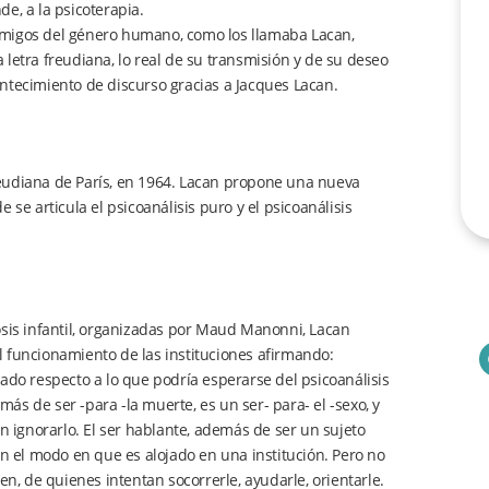
e, a la psicoterapia.
emigos del género humano, como los llamaba Lacan,
letra freudiana, lo real de su transmisión y de su deseo
ntecimiento de discurso gracias a Jacques Lacan.
eudiana de París, en 1964. Lacan propone una nueva
se articula el psicoanálisis puro y el psicoanálisis
osis infantil, organizadas por Maud Manonni, Lacan
el funcionamiento de las instituciones afirmando:
ado respecto a lo que podría esperarse del psicoanálisis
s de ser -para -la muerte, es un ser- para- el -sexo, y
n ignorarlo. El ser hablante, además de ser un sujeto
en el modo en que es alojado en una institución. Pero no
en, de quienes intentan socorrerle, ayudarle, orientarle.