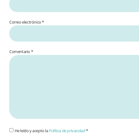
Correo electrónico *
Comentario
*
He leído y acepto la
Política de privacidad
*