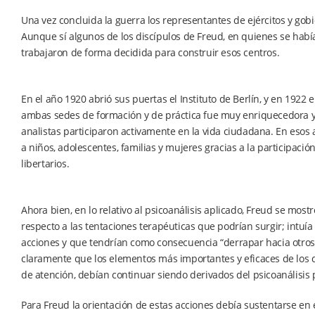
Una vez concluida la guerra los representantes de ejércitos y g
Aunque sí algunos de los discípulos de Freud, en quienes se había
trabajaron de forma decidida para construir esos centros.
En el año 1920 abrió sus puertas el Instituto de Berlín, y en 1922
ambas sedes de formación y de práctica fue muy enriquecedora y 
analistas participaron activamente en la vida ciudadana. En esos 
a niños, adolescentes, familias y mujeres gracias a la participació
libertarios.
Ahora bien, en lo relativo al psicoanálisis aplicado, Freud se mos
respecto a las tentaciones terapéuticas que podrían surgir; intuí
acciones y que tendrían como consecuencia “derrapar hacia otros
claramente que los elementos más importantes y eficaces de los dis
de atención, debían continuar siendo derivados del psicoanálisis 
Para Freud la orientación de estas acciones debía sustentarse en e