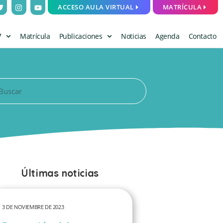
ACCESO AULA VIRTUAL
MATRÍCULA
7
Matrícula
Publicaciones
Noticias
Agenda
Contacto
Últimas noticias
3 DE NOVIEMBRE DE 2023