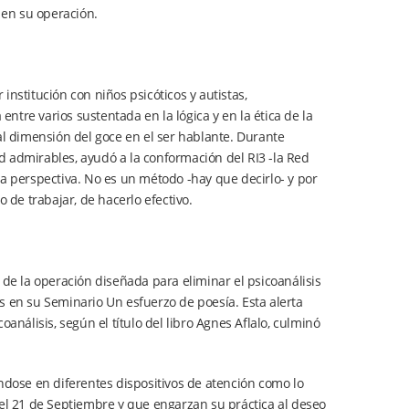
 en su operación.
nstitución con niños psicóticos y autistas,
tre varios sustentada en la lógica y en la ética de la
al dimensión del goce en el ser hablante. Durante
 admirables, ayudó a la conformación del RI3 -la Red
ta perspectiva. No es un método -hay que decirlo- y por
 de trabajar, de hacerlo efectivo.
 de la operación diseñada para eliminar el psicoanálisis
s en su Seminario Un esfuerzo de poesía. Esta alerta
análisis, según el título del libro Agnes Aflalo, culminó
ndose en diferentes dispositivos de atención como lo
del 21 de Septiembre y que engarzan su práctica al deseo