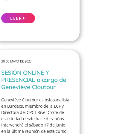
LEER
30 DE MAYO DE 2023
SESIÓN ONLINE Y
PRESENCIAL a cargo de
Geneviève Cloutour
Geneviève Cloutour es psicoanalista
en Burdeos, miembro de la ECF y
Directora del CPCT Rive Droite de
esa ciudad desde hace diez años.
Intervendrá el sábado 17 de junio
en la última reunión de este curso