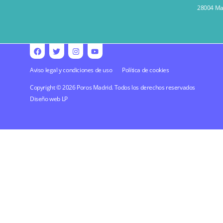
28004 Mad
Aviso legal y condiciones de uso
Política de cookies
Copyright © 2026 Poros Madrid. Todos los derechos reservados
Diseño web
LP