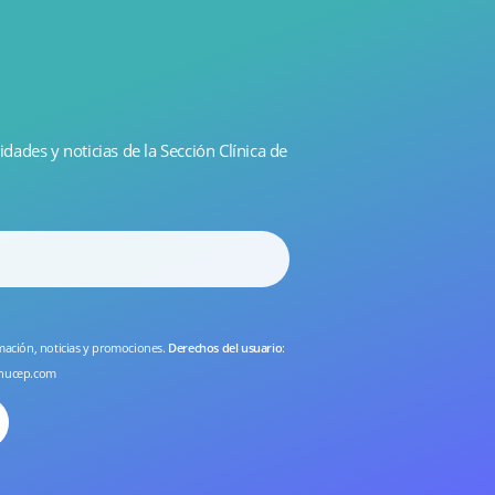
idades y noticias de la Sección Clínica de
rmación, noticias y promociones.
Derechos del usuario
:
nucep.com