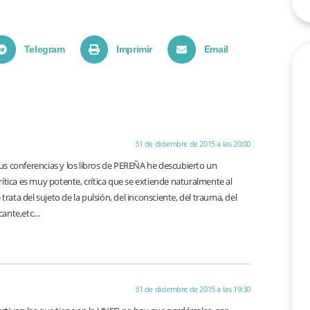
Telegram
Imprimir
Email
31 de diciembre de 2015 a las 20:00
us conferencias y los libros de PEREÑA he descubierto un
ítica es muy potente, crítica que se extiende naturalmente al
e trata del sujeto de la pulsión, del inconsciente, del trauma, del
icante,etc…
31 de diciembre de 2015 a las 19:30