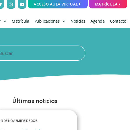
ACCESO AULA VIRTUAL
MATRÍCULA
7
Matrícula
Publicaciones
Noticias
Agenda
Contacto
Últimas noticias
3 DE NOVIEMBRE DE 2023