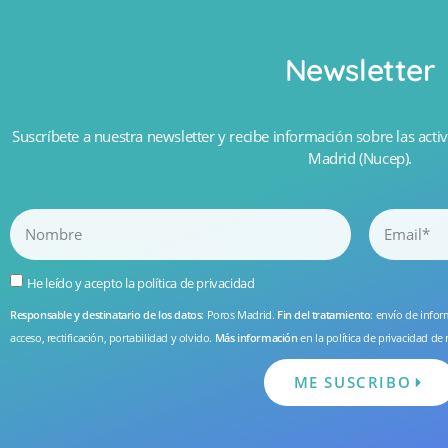
Newsletter
Suscríbete a nuestra newsletter y recibe información sobre las activ
Madrid (Nucep).
He leído y acepto la
política de privacidad
Responsable y destinatario de los datos
: Poros Madrid.
Fin del tratamiento
: envío de info
acceso, rectificación, portabilidad y olvido.
Más información
en la
política de privacidad
de 
ME SUSCRIBO