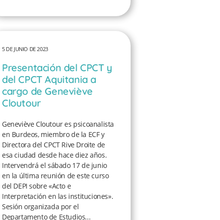
5 DE JUNIO DE 2023
Presentación del CPCT y
del CPCT Aquitania a
cargo de Geneviève
Cloutour
Geneviève Cloutour es psicoanalista
en Burdeos, miembro de la ECF y
Directora del CPCT Rive Droite de
esa ciudad desde hace diez años.
Intervendrá el sábado 17 de junio
en la última reunión de este curso
del DEPI sobre «Acto e
Interpretación en las instituciones».
Sesión organizada por el
Departamento de Estudios...