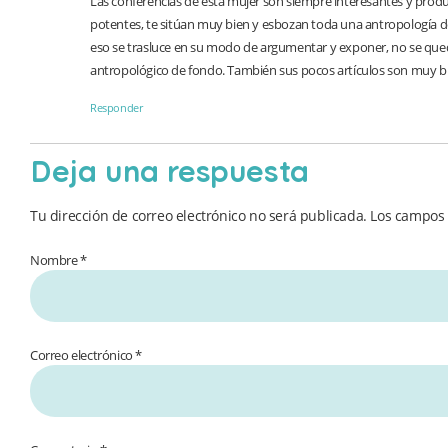
Las conferencias de esta mujer son siempre interesantes y produ
potentes, te sitúan muy bien y esbozan toda una antropología desd
eso se trasluce en su modo de argumentar y exponer, no se queda 
antropológico de fondo. También sus pocos artículos son muy bu
Responder
Deja una respuesta
Tu dirección de correo electrónico no será publicada.
Los campos 
Nombre *
Correo electrónico *