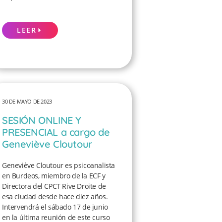
LEER
30 DE MAYO DE 2023
SESIÓN ONLINE Y
PRESENCIAL a cargo de
Geneviève Cloutour
Geneviève Cloutour es psicoanalista
en Burdeos, miembro de la ECF y
Directora del CPCT Rive Droite de
esa ciudad desde hace diez años.
Intervendrá el sábado 17 de junio
en la última reunión de este curso