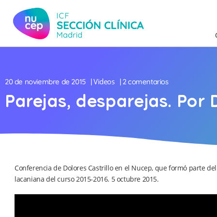
Videos
20 de noviembre de 2015
|
| 2 comentarios
Parejas, desparejas. Por D
Conferencia de Dolores Castrillo en el Nucep, que formó parte del 
lacaniana del curso 2015-2016. 5 octubre 2015.