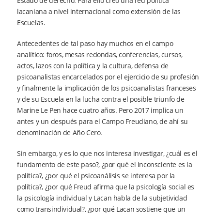
Estado de derecho. Para ello creó una red política
lacaniana a nivel internacional como extensión de las
Escuelas.
Antecedentes de tal paso hay muchos en el campo
analítico: foros, mesas redondas, conferencias, cursos,
actos, lazos con la política y la cultura, defensa de
psicoanalistas encarcelados por el ejercicio de su profesión
y finalmente la implicación de los psicoanalistas franceses
y de su Escuela en la lucha contra el posible triunfo de
Marine Le Pen hace cuatro años. Pero 2017 implica un
antes y un después para el Campo Freudiano, de ahí su
denominación de Año Cero.
Sin embargo, y es lo que nos interesa investigar, ¿cuál es el
fundamento de este paso?, ¿por qué el inconsciente es la
política?, ¿por qué el psicoanálisis se interesa por la
política?, ¿por qué Freud afirma que la psicología social es
la psicología individual y Lacan habla de la subjetividad
como transindividual?, ¿por qué Lacan sostiene que un