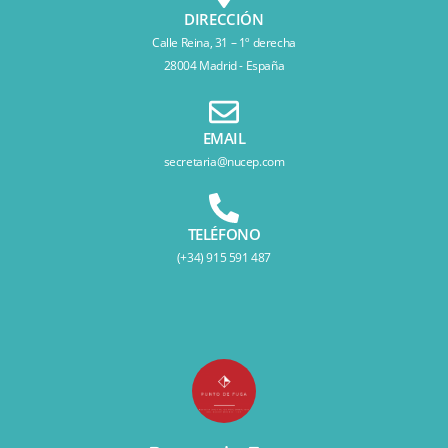
DIRECCIÓN
Calle Reina, 31 – 1º derecha
28004 Madrid - España
EMAIL
secretaria@nucep.com
TELÉFONO
(+34) 915 591 487