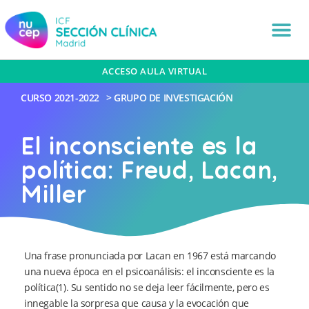
ACCESO AULA VIRTUAL
CURSO
2021-2022
>
GRUPO DE INVESTIGACIÓN
El inconsciente es la
política: Freud, Lacan,
Miller
Una frase pronunciada por Lacan en 1967 está marcando
una nueva época en el psicoanálisis: el inconsciente es la
política(1). Su sentido no se deja leer fácilmente, pero es
innegable la sorpresa que causa y la evocación que