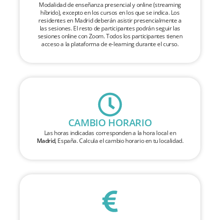
Modalidad de enseñanza presencial y online (streaming
híbrido), excepto en los cursos en los que se indica. Los
residentes en Madrid deberán asistir presencialmente a
las sesiones. El resto de participantes podrán seguir las
sesiones online con Zoom. Todos los participantes tienen
acceso a la plataforma de e-learning durante el curso.
CAMBIO HORARIO
Las horas indicadas corresponden a la hora local en
Madrid
, España. Calcula el cambio horario en tu localidad.