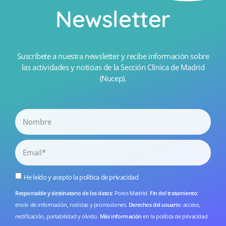
Newsletter
Suscríbete a nuestra newsletter y recibe información sobre
las actividades y noticias de la Sección Clínica de Madrid
(Nucep).
He leído y acepto la
política de privacidad
Responsable y destinatario de los datos
: Poros Madrid.
Fin del tratamiento
:
envío de información, noticias y promociones.
Derechos del usuario
: acceso,
rectificación, portabilidad y olvido.
Más información
en la
política de privacidad