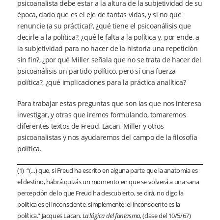
psicoanalista debe estar a la altura de la subjetividad de su
época, dado que es el eje de tantas vidas, y si no que
renuncie (a su práctica)?, ¿qué tiene el psicoanálisis que
decirle a la política?, ¿qué le falta a la política y, por ende, a
la subjetividad para no hacer de la historia una repetición
sin fin?, ¿por qué Miller señala que no se trata de hacer del
psicoanálisis un partido político, pero sí una fuerza
política?, ¿qué implicaciones para la práctica analítica?
Para trabajar estas preguntas que son las que nos interesa
investigar, y otras que iremos formulando, tomaremos
diferentes textos de Freud, Lacan, Miller y otros
psicoanalistas y nos ayudaremos del campo de la filosofía
política.
(1) “(…) que, si Freud ha escrito en alguna parte que la anatomía es
el destino, habrá quizás un momento en que se volverá a una sana
percepción de lo que Freud ha descubierto, se dirá, no digo la
política es el inconsciente, simplemente: el inconsciente es la
política.” Jacques Lacan.
La lógica del fantasma
, (clase del 10/5/67)