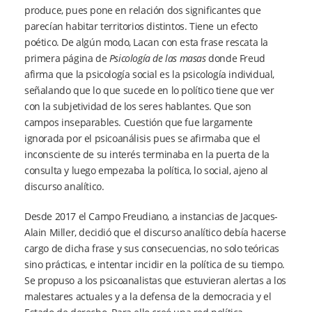
produce, pues pone en relación dos significantes que
parecían habitar territorios distintos. Tiene un efecto
poético. De algún modo, Lacan con esta frase rescata la
primera página de
Psicología de las masas
donde Freud
afirma que la psicología social es la psicología individual,
señalando que lo que sucede en lo político tiene que ver
con la subjetividad de los seres hablantes. Que son
campos inseparables. Cuestión que fue largamente
ignorada por el psicoanálisis pues se afirmaba que el
inconsciente de su interés terminaba en la puerta de la
consulta y luego empezaba la política, lo social, ajeno al
discurso analítico.
Desde 2017 el Campo Freudiano, a instancias de Jacques-
Alain Miller, decidió que el discurso analítico debía hacerse
cargo de dicha frase y sus consecuencias, no solo teóricas
sino prácticas, e intentar incidir en la política de su tiempo.
Se propuso a los psicoanalistas que estuvieran alertas a los
malestares actuales y a la defensa de la democracia y el