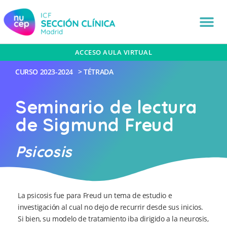
ACCESO AULA VIRTUAL
CURSO
2023-2024
>
TÉTRADA
Seminario de lectura
de Sigmund Freud
Psicosis
La psicosis fue para Freud un tema de estudio e
investigación al cual no dejo de recurrir desde sus inicios.
Si bien, su modelo de tratamiento iba dirigido a la neurosis,