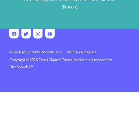
(Nucep)
Aviso legal y condiciones de uso
Política de cookies
Copyright © 2026 Poros Madrid. Todos los derechos reservados
Diseño web
LP