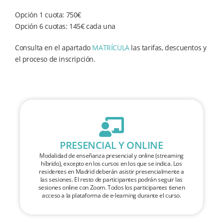
Opción 1 cuota: 750€
Opción 6 cuotas: 145€ cada una
Consulta en el apartado
MATRÍCULA
las tarifas, descuentos y
el proceso de inscripción.
PRESENCIAL Y ONLINE
Modalidad de enseñanza presencial y online (streaming
híbrido), excepto en los cursos en los que se indica. Los
residentes en Madrid deberán asistir presencialmente a
las sesiones. El resto de participantes podrán seguir las
sesiones online con Zoom. Todos los participantes tienen
acceso a la plataforma de e-learning durante el curso.