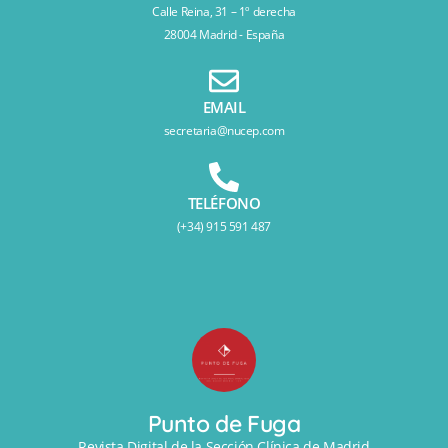
Calle Reina, 31 – 1º derecha
28004 Madrid - España
EMAIL
secretaria@nucep.com
TELÉFONO
(+34) 915 591 487
Punto de Fuga
Revista Digital de la Sección Clínica de Madrid