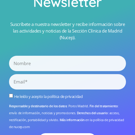
Newsletter
Suscríbete a nuestra newsletter y recibe información sobre
las actividades y noticias de la Sección Clínica de Madrid
(Nucep).
He leído y acepto la
política de privacidad
Responsable y destinatario de los datos
: Poros Madrid.
Fin del tratamiento
:
envío de información, noticias y promociones.
Derechos del usuario
: acceso,
rectificación, portabilidad y olvido.
Más información
en la
política de privacidad
de nucep.com