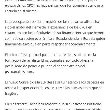
exitoso de los CPCT les hizo pensar que funcionaban como una
Escuela en si misma.
La preocupación por la formación de los nuevos analistas ha
sido el motor del cierre de la experiencia de los CPCT en
coyuntura con las dificultades de su financiación, ya que hemos
confiado su sostén económico al Estado, siendo la Escuela quien
finalmente tuvo que en parte responder económicamente.
El psicoanálisis puro, el pase, son parte de los pilares de la
formación del analista. El psicoanálisis aplicado ofrece la
posibilidad de poner a prueba el saber extraído del
psicoanálisis puro.
El nuevo Consejo de la ELP desea seguir atento a los debates en
torno a la experiencia de los CPCTs y a las nuevas ideas que se
fragüen.
En “La tercera” Lacan nos advierte que si el psicoanálisis tiene
éxito, se extinguirá hasta no ser más que un síntoma olvidado.