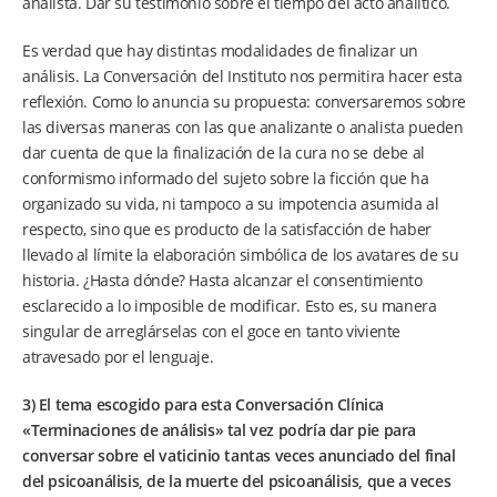
analista. Dar su testimonio sobre el tiempo del acto analítico.
Es verdad que hay distintas modalidades de finalizar un
análisis. La Conversación del Instituto nos permitira hacer esta
reflexión. Como lo anuncia su propuesta: conversaremos sobre
las diversas maneras con las que analizante o analista pueden
dar cuenta de que la finalización de la cura no se debe al
conformismo informado del sujeto sobre la ficción que ha
organizado su vida, ni tampoco a su impotencia asumida al
respecto, sino que es producto de la satisfacción de haber
llevado al límite la elaboración simbólica de los avatares de su
historia. ¿Hasta dónde? Hasta alcanzar el consentimiento
esclarecido a lo imposible de modificar. Esto es, su manera
singular de arreglárselas con el goce en tanto viviente
atravesado por el lenguaje.
3) El tema escogido para esta Conversación Clínica
«Terminaciones de análisis» tal vez podría dar pie para
conversar sobre el vaticinio tantas veces anunciado del final
del psicoanálisis, de la muerte del psicoanálisis, que a veces