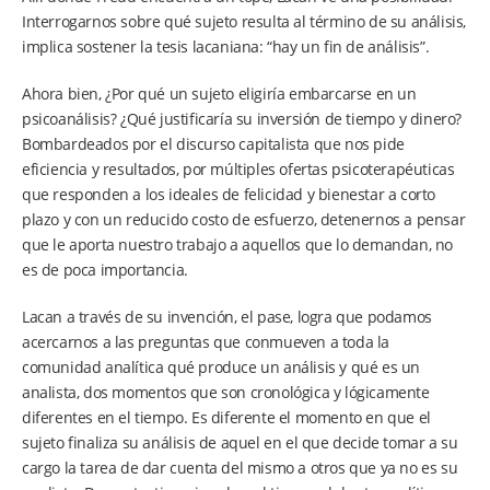
Interrogarnos sobre qué sujeto resulta al término de su análisis,
implica sostener la tesis lacaniana: “hay un fin de análisis”.
Ahora bien, ¿Por qué un sujeto eligiría embarcarse en un
psicoanálisis? ¿Qué justificaría su inversión de tiempo y dinero?
Bombardeados por el discurso capitalista que nos pide
eficiencia y resultados, por múltiples ofertas psicoterapéuticas
que responden a los ideales de felicidad y bienestar a corto
plazo y con un reducido costo de esfuerzo, detenernos a pensar
que le aporta nuestro trabajo a aquellos que lo demandan, no
es de poca importancia.
Lacan a través de su invención, el pase, logra que podamos
acercarnos a las preguntas que conmueven a toda la
comunidad analítica qué produce un análisis y qué es un
analista, dos momentos que son cronológica y lógicamente
diferentes en el tiempo. Es diferente el momento en que el
sujeto finaliza su análisis de aquel en el que decide tomar a su
cargo la tarea de dar cuenta del mismo a otros que ya no es su