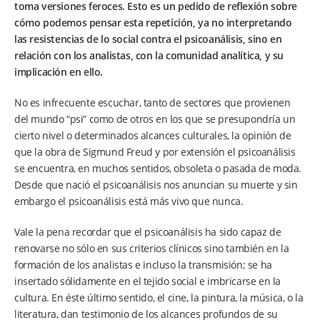
toma versiones feroces. Esto es un pedido de reflexión sobre
cómo podemos pensar esta repetición, ya no interpretando
las resistencias de lo social contra el psicoanálisis, sino en
relación con los analistas, con la comunidad analítica, y su
implicación en ello.
No es infrecuente escuchar, tanto de sectores que provienen
del mundo “psi” como de otros en los que se presupondría un
cierto nivel o determinados alcances culturales, la opinión de
que la obra de Sigmund Freud y por extensión el psicoanálisis
se encuentra, en muchos sentidos, obsoleta o pasada de moda.
Desde que nació el psicoanálisis nos anuncian su muerte y sin
embargo el psicoanálisis está más vivo que nunca.
Vale la pena recordar que el psicoanálisis ha sido capaz de
renovarse no sólo en sus criterios clínicos sino también en la
formación de los analistas e incluso la transmisión; se ha
insertado sólidamente en el tejido social e imbricarse en la
cultura. En éste último sentido, el cine, la pintura, la música, o la
literatura, dan testimonio de los alcances profundos de su