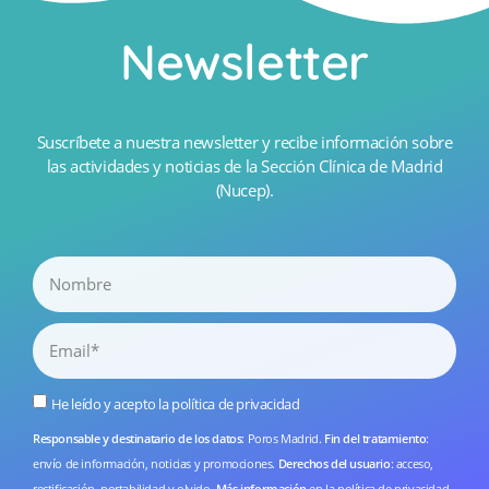
Newsletter
Suscríbete a nuestra newsletter y recibe información sobre
las actividades y noticias de la Sección Clínica de Madrid
(Nucep).
He leído y acepto la
política de privacidad
Responsable y destinatario de los datos
: Poros Madrid.
Fin del tratamiento
:
envío de información, noticias y promociones.
Derechos del usuario
: acceso,
rectificación, portabilidad y olvido.
Más información
en la
política de privacidad