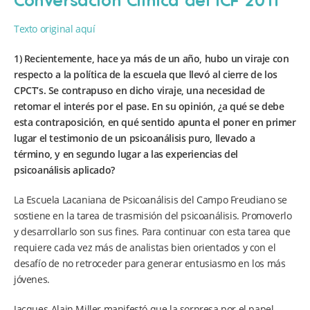
Texto original aquí
1) Recientemente, hace ya más de un año, hubo un viraje con
respecto a la política de la escuela que llevó al cierre de los
CPCT’s. Se contrapuso en dicho viraje, una necesidad de
retomar el interés por el pase. En su opinión, ¿a qué se debe
esta contraposición, en qué sentido apunta el poner en primer
lugar el testimonio de un psicoanálisis puro, llevado a
término, y en segundo lugar a las experiencias del
psicoanálisis aplicado?
La Escuela Lacaniana de Psicoanálisis del Campo Freudiano se
sostiene en la tarea de trasmisión del psicoanálisis. Promoverlo
y desarrollarlo son sus fines. Para continuar con esta tarea que
requiere cada vez más de analistas bien orientados y con el
desafío de no retroceder para generar entusiasmo en los más
jóvenes.
Jacques-Alain Miller manifestó que la sorpresa por el papel