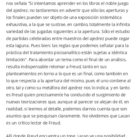
nos señala “Si intentamos aprender en los libros el noble juego
del ajedrez, no tardaremos en advertir que sólo las aperturas y
los finales pueden ser objeto de una exposición sistemática
exhaustiva, a la que se sustrae, en cambio, totalmente la infinita
variedad de las jugadas siguientes a la apertura. Sólo el estudio
de partidas celebradas entre maestros del ajedrez puede cegar
esta laguna. Pues bien: las reglas que podemos señalar para la
práctica del tratamiento psicoanalítico están sujetas a idéntica
limitación”. Para abordar un tema como el final de un análisis,
resulta indispensable retomar a Freud, tanto en sus
planteamientos en torno a lo que es un final, como también en
lo que respecta a la apertura del mismo, pues el uno contiene al
otro, tal y como su metáfora del ajedrez nos lo indica; y en tanto
es Freud quien precisamente ha conducido el surgimiento de
nuevas teorizaciones que, aunque al parecer se alejan de él, en
realidad, si leemos al detalle, podemos darnos cuenta que son
asuntos que se pesquisan claramente. No olvidemos que Lacan
es un crítico lector de Freud.
Allí donde Freud encuentra un tope, Lacan ve una posibilidad.