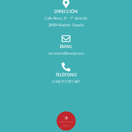
DIRECCIÓN
Calle Reina, 31 – 1º derecha
28004 Madrid - España
EMAIL
secretaria@nucep.com
TELÉFONO
(+34) 915 591 487