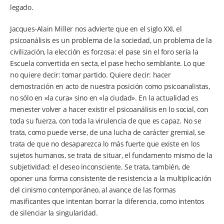
legado.
Jacques-Alain Miller nos advierte que en el siglo XXI, el
psicoanálisis es un problema de la sociedad, un problema de la
civilización, la elección es forzosa: el pase sin el foro sería la
Escuela convertida en secta, el pase hecho semblante. Lo que
no quiere decir: tomar partido. Quiere decir: hacer
demostración en acto de nuestra posición como psicoanalistas,
no sólo en «la cura» sino en «la ciudad». En la actualidad es
menester volver a hacer existir el psicoanálisis en lo social, con
toda su fuerza, con toda la virulencia de que es capaz. No se
trata, como puede verse, de una lucha de carácter gremial, se
trata de que no desaparezca lo más fuerte que existe en los
sujetos humanos, se trata de situar, el fundamento mismo de la
subjetividad: el deseo inconsciente. Se trata, también, de
oponer una forma consistente de resistencia a la multiplicación
del cinismo contemporáneo, al avance de las formas
masificantes que intentan borrar la diferencia, como intentos
de silenciar la singularidad.