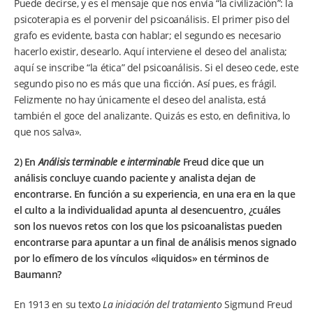
Puede decirse, y es el mensaje que nos envía “la civilización”: la
psicoterapia es el porvenir del psicoanálisis. El primer piso del
grafo es evidente, basta con hablar; el segundo es necesario
hacerlo existir, desearlo. Aquí interviene el deseo del analista;
aquí se inscribe “la ética” del psicoanálisis. Si el deseo cede, este
segundo piso no es más que una ficción. Así pues, es frágil.
Felizmente no hay únicamente el deseo del analista, está
también el goce del analizante. Quizás es esto, en definitiva, lo
que nos salva».
2) En
Análisis terminable e interminable
Freud dice que un
análisis concluye cuando paciente y analista dejan de
encontrarse. En función a su experiencia, en una era en la que
el culto a la individualidad apunta al desencuentro, ¿cuáles
son los nuevos retos con los que los psicoanalistas pueden
encontrarse para apuntar a un final de análisis menos signado
por lo efímero de los vínculos «liquidos» en términos de
Baumann?
En 1913 en su texto
La iniciación del tratamiento
Sigmund Freud