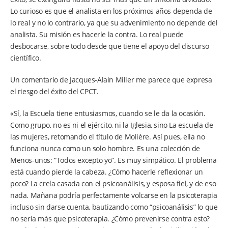
Lo curioso es que el analista en los próximos años dependa de
lo real y no lo contrario, ya que su advenimiento no depende del
analista. Su misión es hacerle la contra. Lo real puede
desbocarse, sobre todo desde que tiene el apoyo del discurso
científico.
Un comentario de Jacques-Alain Miller me parece que expresa
el riesgo del éxito del CPCT.
«Sí, la Escuela tiene entusiasmos, cuando se le da la ocasión.
Como grupo, no es ni el ejército, ni la Iglesia, sino La escuela de
las mujeres, retomando el título de Molière. Así pues, ella no
funciona nunca como un solo hombre. Es una colección de
Menos-unos: “Todos excepto yo”. Es muy simpático. El problema
está cuando pierde la cabeza. ¿Cómo hacerle reflexionar un
poco? La creía casada con el psicoanálisis, y esposa fiel, y de eso
nada. Mañana podría perfectamente volcarse en la psicoterapia
incluso sin darse cuenta, bautizando como “psicoanálisis” lo que
no sería más que psicoterapia. ¿Cómo prevenirse contra esto?