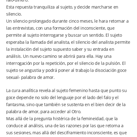
Esta repuesta tranquiliza al sujeto, y decide marcharse en
silencio.
Un silencio prolongado durante cinco meses, le hara retornar a
las entrevistas, con una formación del inconsciente, que
permite al sujeto interrogarse y buscar un sentido. El sujeto
esperaba la llamada del analista, el silencio del analista permite
la instalación del sujeto supuesto saber y su entrada en
análisis. Un nuevo camino se abrirá para ella. Hay una
interrogación por la repetición, por el silencio de la pulsión. El
sujeto se angustia y podrá poner al trabajo la disociación goce
sexual- palabra de amor.
La cura analítica revela al sujeto femenino hasta que punto su
goce depende no solo del lenguaje por el lado del falo y el
fantasma, sino que también se sustenta en el bien decir de la
palabra de amor, para acceder al Otro.
Mas allá de la pregunta histérica de la femineidad, que la
conduce al análisis, una de las razones por las que retorna a
sus sesiones, mas allá del desciframiento inconsciente, es que