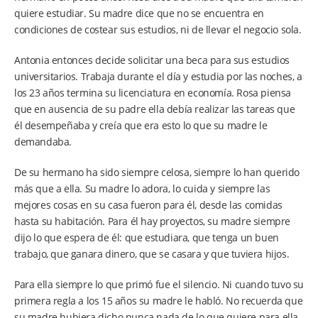
quiere estudiar. Su madre dice que no se encuentra en
condiciones de costear sus estudios, ni de llevar el negocio sola.
Antonia entonces decide solicitar una beca para sus estudios
universitarios. Trabaja durante el día y estudia por las noches, a
los 23 años termina su licenciatura en economía. Rosa piensa
que en ausencia de su padre ella debía realizar las tareas que
él desempeñaba y creía que era esto lo que su madre le
demandaba.
De su hermano ha sido siempre celosa, siempre lo han querido
más que a ella. Su madre lo adora, lo cuida y siempre las
mejores cosas en su casa fueron para él, desde las comidas
hasta su habitación. Para él hay proyectos, su madre siempre
dijo lo que espera de él: que estudiara, que tenga un buen
trabajo, que ganara dinero, que se casara y que tuviera hijos.
Para ella siempre lo que primó fue el silencio. Ni cuando tuvo su
primera regla a los 15 años su madre le habló. No recuerda que
su madre hubiera dicho nunca nada de lo que quiere para ella.