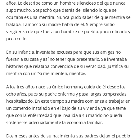
años. Lo describe como un hombre silencioso del que nunca
supo mucho. Sospechó que detrás del silencio lo que se
ocultaba es una mentira. Nunca pudo saber de que mentira se
trataba. Tampoco su madre habla de él. Siempre sintió
vergüenza de que fuera un hombre de pueblo, poco refinado y
poco culto.
En su infancia, inventaba excusas para que sus amigas no
fueran a su casa y así no tener que presentarlo. Se inventaba
historias que relataba convencida de su veracidad. Justifica su
mentira con un “si me mienten, miento».
A los tres años nace su único hermano, cuida de él desde los
ocho años, pues su padre enferma y pasa largas temporadas
hospitalizado. En este tiempo su madre comienza a trabajar en
un comercio instalado en el bajo de su vivienda, ya que teme
que con la enfermedad que invalida a su marido no pueda
sostenerse adecuadamente la economía familiar.
Dos meses antes de su nacimiento, sus padres dejan el pueblo