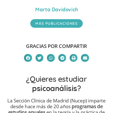
Marta Davidovich
MÁS PUBLICACIONES
GRACIAS POR COMPARTIR
¿Quieres estudiar
psicoanálisis
?
La Sección Clínica de Madrid (Nucep) imparte
desde hace más de 20 años
programas de
estudios anuales
en la teoría y la práctica de