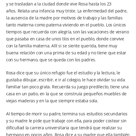
y se trasladan a la ciudad donde vive Rosa hasta los 23
años. Relata una infancia muy triste. La enfermedad del padre,
la ausencia de la madre por motivos de trabajo y las familias
tanto materna como paterna viviendo en el pueblo. Los únicos
tiempos que recuerda con alegría, son las vacaciones de verano
que pasaba en casa de unos tíos en el pueblo, donde convive
con la familia materna. Allí si se siente querida, tiene muy
buena relación con una prima de su edad y no tiene que estar
con su hermano, que se queda con los padres.
Rosa dice que su único refugio fue el estudio y la lectura, le
gustaba dibujar, escribir, e ir al colegio, le hace olvidar su vida
familiar tan poco grata. Recuerda su juego predilecto, tiene una
casa en un patio, en la que se construía pequeños muebles de
viejas maderas y en la que siempre estaba sola.
Al tiempo de morir su padre, termina sus estudios secundarios
y su madre le pide que trabaje con ella, para poder costear sin
dificultad la carrera universitaria que tendrá que realizar su
hermano en pocos años. Rosa dice a su madre que ella también