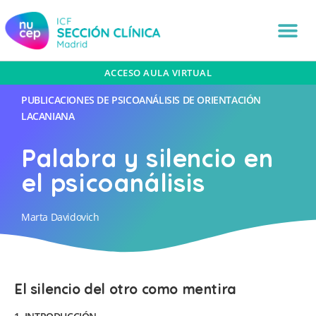
ACCESO AULA VIRTUAL
PUBLICACIONES DE PSICOANÁLISIS DE ORIENTACIÓN
LACANIANA
Palabra y silencio en
el psicoanálisis
Marta Davidovich
El silencio del otro como mentira