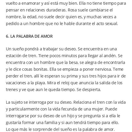
vuelto a enamorar y así está muy bien. Ella no tiene tiempo para
pensar en relaciones duraderas. Rosa suele cambiarse el
nombre, la edad, no suele decir quien es, y muchas veces a
pedido a un hombre que no le hable durante el acto sexual.
6. LA PALABRA DE AMOR
Un sueño pondrá a trabajar su deseo. Se encuentra en una
estación de tren. Tiene pocos minutos para llegar al andén. Se
encuentra con un hombre que la besa, se alegra de encontrarla
y le dice cosas bonitas. Ella se empieza a poner nerviosa. Teme
perder el tren, allí le esperan su prima y sus tres hijos para ir de
vacaciones a la playa. Mira el reloj que anuncia la salida de los
trenes y ve que aun le queda tiempo. Se despierta.
La sujeto se interroga por su deseo. Relaciona el tren con la vida
y particularmente con la vida fecunda de una mujer. Puede
interrogarse por su deseo de un hijo y se pregunta si a ella le
gustaría formar una familia y si aun tendrá tiempo para ello.
Lo que más le sorprende del sueño es la palabra de amor.