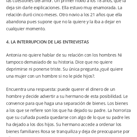
las cuestiones del amor. Un primer novio a los 18 años, que la
deja sin darle explicaciones. Ella estuvo muy enamorada. La
relación duró cinco meses. Otro novio a los 21 años que ella
abandona pues supone que no la quiere y la iba a dejar en
cualquier momento.
4. LA INTERRUPCION DE LAS ENTREVISTAS
Antonia no quiere hablar de su relación con los hombres Ni
tampoco demasiado de su historia. Dice que no quiere
deprimirse ni ponerse triste. Su única pregunta ¿qué quiere
una mujer con un hombre si no le pide hijos?.
Encuentra una respuesta: puede querer el dinero de un
hombre y decide advertir a su hermano de esta posibilidad. Le
convence para que haga una separación de bienes. Los bienes
a los que se refiere son los que ha dejado su padre. La horroriza
que su cuñada pueda quedarse con algo de lo que su padre les
ha dejado a los dos hijos. Su hermano accede a ordenar los
bienes familiares Rosa se tranquiliza y deja de preocuparse por