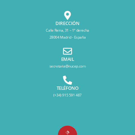
DIRECCIÓN
Calle Reina, 31 – 1º derecha
28004 Madrid - España
EMAIL
secretaria@nucep.com
TELÉFONO
(+34) 915 591 487