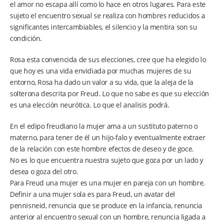
el amor no escapa allí como lo hace en otros lugares. Para este
sujeto el encuentro sexual se realiza con hombres reducidos a
significantes intercambiables, el silencio y la mentira son su
condición.
Rosa esta convencida de sus elecciones, cree que ha elegido lo
que hoy es una vida envidiada por muchas mujeres de su
entorno, Rosa ha dado un valor a su vida, que la aleja de la
solterona descrita por Freud. Lo que no sabe es que su elección
es una elección neurótica. Lo que el analisis podrá.
En el edipo freudiano la mujer ama a un sustituto paterno o
materno, para tener de él un hijo-falo y eventualmente extraer
de la relación con este hombre efectos de deseo y de goce.
No es lo que encuentra nuestra sujeto que goza por un lado y
desea o goza del otro.
Para Freud una mujer es una mujer en pareja con un hombre.
Definir a una mujer sola es para Freud, un avatar del
pennisneid, renuncia que se produce en la infancia, renuncia
anterior al encuentro sexual con un hombre, renuncia ligada a