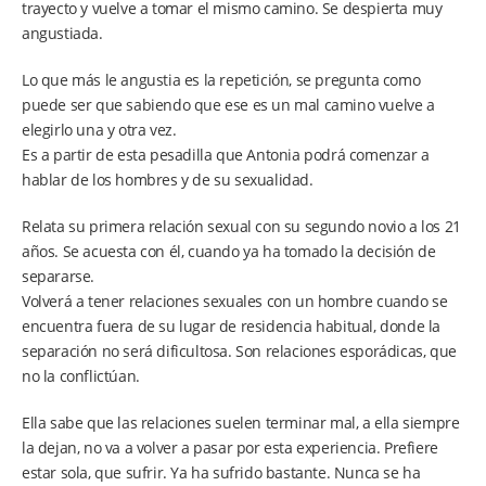
trayecto y vuelve a tomar el mismo camino. Se despierta muy
angustiada.
Lo que más le angustia es la repetición, se pregunta como
puede ser que sabiendo que ese es un mal camino vuelve a
elegirlo una y otra vez.
Es a partir de esta pesadilla que Antonia podrá comenzar a
hablar de los hombres y de su sexualidad.
Relata su primera relación sexual con su segundo novio a los 21
años. Se acuesta con él, cuando ya ha tomado la decisión de
separarse.
Volverá a tener relaciones sexuales con un hombre cuando se
encuentra fuera de su lugar de residencia habitual, donde la
separación no será dificultosa. Son relaciones esporádicas, que
no la conflictúan.
Ella sabe que las relaciones suelen terminar mal, a ella siempre
la dejan, no va a volver a pasar por esta experiencia. Prefiere
estar sola, que sufrir. Ya ha sufrido bastante. Nunca se ha