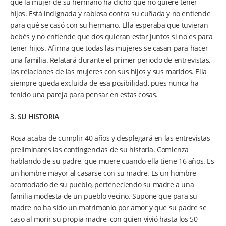
que la mujer de su hermano ha dicho que no quiere tener
hijos. Está indignada y rabiosa contra su cuñada y no entiende
para qué se casó con su hermano. Ella esperaba que tuvieran
bebés y no entiende que dos quieran estar juntos si no es para
tener hijos. Afirma que todas las mujeres se casan para hacer
una familia. Relatará durante el primer periodo de entrevistas,
las relaciones de las mujeres con sus hijos y sus maridos. Ella
siempre queda excluida de esa posibilidad, pues nunca ha
tenido una pareja para pensar en estas cosas.
3. SU HISTORIA
Rosa acaba de cumplir 40 años y desplegará en las entrevistas
preliminares las contingencias de su historia. Comienza
hablando de su padre, que muere cuando ella tiene 16 años. Es
un hombre mayor al casarse con su madre. Es un hombre
acomodado de su pueblo, perteneciendo su madre a una
familia modesta de un pueblo vecino. Supone que para su
madre no ha sido un matrimonio por amor y que su padre se
caso al morir su propia madre, con quien vivió hasta los 50