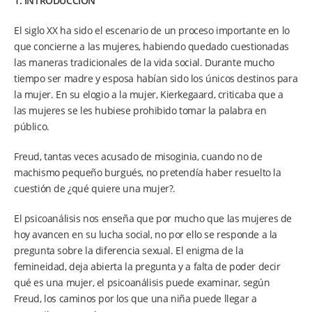
1. INTRODUCCIÓN
El siglo XX ha sido el escenario de un proceso importante en lo
que concierne a las mujeres, habiendo quedado cuestionadas
las maneras tradicionales de la vida social. Durante mucho
tiempo ser madre y esposa habían sido los únicos destinos para
la mujer. En su elogio a la mujer, Kierkegaard, criticaba que a
las mujeres se les hubiese prohibido tomar la palabra en
público.
Freud, tantas veces acusado de misoginia, cuando no de
machismo pequeño burgués, no pretendía haber resuelto la
cuestión de ¿qué quiere una mujer?.
El psicoanálisis nos enseña que por mucho que las mujeres de
hoy avancen en su lucha social, no por ello se responde a la
pregunta sobre la diferencia sexual. El enigma de la
femineidad, deja abierta la pregunta y a falta de poder decir
qué es una mujer, el psicoanálisis puede examinar, según
Freud, los caminos por los que una niña puede llegar a