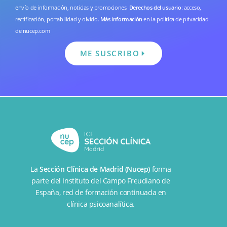
envío de información, noticias y promociones.
Derechos del usuario
: acceso,
rectificación, portabilidad y olvido.
Más información
en la
política de privacidad
de nucep.com
ME SUSCRIBO
La
Sección Clínica de Madrid (Nucep)
forma
parte del
Instituto del Campo Freudiano de
España
, red de formación continuada en
clínica psicoanalítica.