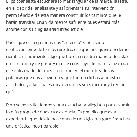
El psicoanalista escuchará lo más singular de la marca, la letra,
en el decir del analizante y así orientará su intervención,
permitiéndole de esta manera construir los caminos que le
harán transitar una vida menos sufriente pues estará más
acorde con su singularidad irreductible.
Pues, que es lo que más nos “enferma”, sino es ir a
contracorriente de lo más nuestro, eso que ni siquiera podemos
nombrar claramente, algo que hace a nuestra manera de estar
en el mundo y de gozar y que se construyó de manera azarosa,
ese entramado de nuestro cuerpo en el mundo y de las
palabras que nos acogieron y que fueron dichas a nuestro
alrededor y a las cuales nos aferramos sin saber muy bien por
qué.
Pero se necesita tiempo y una escucha privilegiada para asumir
lo más propio de nuestra existencia. Es por ello, que esta
experiencia que desde hace más de un siglo inauguró Freud, es
una práctica incomparable.