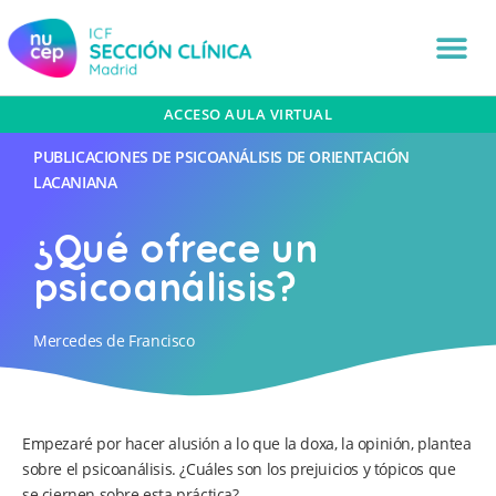
ACCESO AULA VIRTUAL
PUBLICACIONES DE PSICOANÁLISIS DE ORIENTACIÓN
LACANIANA
¿Qué ofrece un
psicoanálisis?
Mercedes de Francisco
Empezaré por hacer alusión a lo que la doxa, la opinión, plantea
sobre el psicoanálisis. ¿Cuáles son los prejuicios y tópicos que
se ciernen sobre esta práctica?