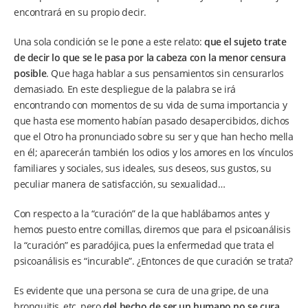
encontrará en su propio decir.
Una sola condición se le pone a este relato:
que el sujeto trate
de decir lo que se le pasa por la cabeza con la menor censura
posible
. Que haga hablar a sus pensamientos sin censurarlos
demasiado. En este despliegue de la palabra se irá
encontrando con momentos de su vida de suma importancia y
que hasta ese momento habían pasado desapercibidos, dichos
que el Otro ha pronunciado sobre su ser y que han hecho mella
en él; aparecerán también los odios y los amores en los vínculos
familiares y sociales, sus ideales, sus deseos, sus gustos, su
peculiar manera de satisfacción, su sexualidad…
Con respecto a la “curación” de la que hablábamos antes y
hemos puesto entre comillas, diremos que para el psicoanálisis
la “curación” es paradójica, pues la enfermedad que trata el
psicoanálisis es “incurable”. ¿Entonces de que curación se trata?
Es evidente que una persona se cura de una gripe, de una
bronquitis, etc, pero
del hecho de ser un humano no se cura
.