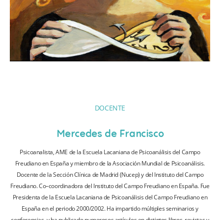
DOCENTE
Mercedes de Francisco
Psicoanalista, AME de la Escuela Lacaniana de Psicoanálisis del Campo
Freudiano en España y miembro de la Asociación Mundial de Psicoanálisis.
Docente de la Sección Clínica de Madrid (Nucep) y del Instituto del Campo
Freudiano. Co–coordinadora del Instituto del Campo Freudiano en España. Fue
Presidenta de la Escuela Lacaniana de Psicoanálisis del Campo Freudiano en
España en el periodo 2000/2002. Ha impartido múltiples seminarios y
conferencias, y ha publicado numerosos artículos en distintos libros, revistas y