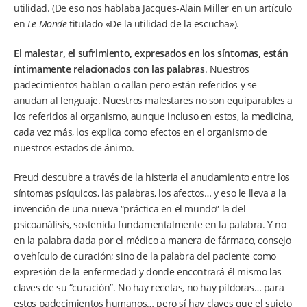
utilidad. (De eso nos hablaba Jacques-Alain Miller en un artículo
en
Le Monde
titulado «De la utilidad de la escucha»).
El malestar, el sufrimiento, expresados en los síntomas, están
íntimamente relacionados con las palabras
. Nuestros
padecimientos hablan o callan pero están referidos y se
anudan al lenguaje. Nuestros malestares no son equiparables a
los referidos al organismo, aunque incluso en estos, la medicina,
cada vez más, los explica como efectos en el organismo de
nuestros estados de ánimo.
Freud descubre a través de la histeria el anudamiento entre los
síntomas psíquicos, las palabras, los afectos… y eso le lleva a la
invención de una nueva “práctica en el mundo” la del
psicoanálisis, sostenida fundamentalmente en la palabra. Y no
en la palabra dada por el médico a manera de fármaco, consejo
o vehículo de curación; sino de la palabra del paciente como
expresión de la enfermedad y donde encontrará él mismo las
claves de su “curación”. No hay recetas, no hay píldoras… para
estos padecimientos humanos… pero sí hay claves que el sujeto