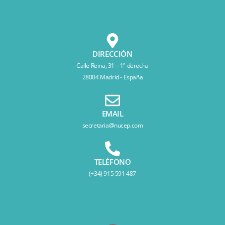
DIRECCIÓN
Calle Reina, 31 – 1º derecha
28004 Madrid - España
EMAIL
secretaria@nucep.com
TELÉFONO
(+34) 915 591 487