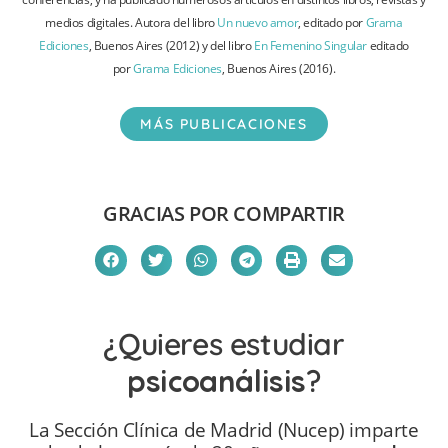
medios digitales. Autora del libro
Un nuevo amor
, editado por
Grama
Ediciones
, Buenos Aires (2012) y del libro
En Femenino Singular
editado
por
Grama Ediciones
, Buenos Aires (2016).
MÁS PUBLICACIONES
GRACIAS POR COMPARTIR
¿Quieres estudiar
psicoanálisis
?
La Sección Clínica de Madrid (Nucep) imparte