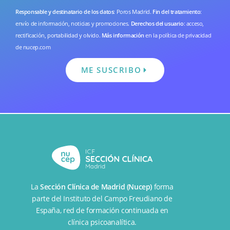
Responsable y destinatario de los datos
: Poros Madrid.
Fin del tratamiento
:
envío de información, noticias y promociones.
Derechos del usuario
: acceso,
rectificación, portabilidad y olvido.
Más información
en la
política de privacidad
de nucep.com
ME SUSCRIBO
La
Sección Clínica de Madrid (Nucep)
forma
parte del
Instituto del Campo Freudiano de
España
, red de formación continuada en
clínica psicoanalítica.