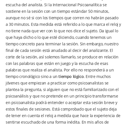
escucha del analista. Si la Internacional Psicoanalítica se
sostiene en la sesión con un tiempo estándar 50 minutos,
aunque no sé si con los tiempos que corren no habrán pasado
a 30 minutos. Esta medida está referido a lo que marca el reloj y
no tiene nada que ver con lo que nos dice el sujeto. Da igual lo
que haya dicho o lo que esté diciendo, cuando tenemos un
tiempo concreto para terminar la sesión. Sin embargo, nuestro
final de cada sesión está anudado al decir del analizante. El
corte de la sesión, así solemos llamarlo, se produce en relación
con las palabras que están en juego y la escucha de esas
palabras que realiza el analista. Por ello no responderá a un
tiempo cronológico sino a un
tiempo lógico
. Entre muchos
jóvenes que empiezan a practicar como psicoanalistas se
plantea la pregunta, si alguien que no está familiarizado con el
psicoanálisis y que no pretende en un principio transformarse
en psicoanalista podrá entender o aceptar esta sesión breve y
estos finales de sesiones. Está comprobado que el sujeto deja
de tener en cuenta el reloj a medida que hace la experiencia de
sentirse escuchado de una forma inédita. En mis años de