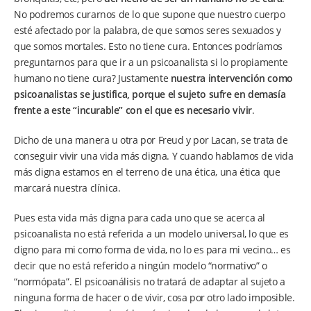
No podremos curarnos de lo que supone que nuestro cuerpo
esté afectado por la palabra, de que somos seres sexuados y
que somos mortales. Esto no tiene cura. Entonces podríamos
preguntarnos para que ir a un psicoanalista si lo propiamente
humano no tiene cura? Justamente
nuestra intervención como
psicoanalistas se justifica, porque el sujeto sufre en demasía
frente a este “incurable” con el que es necesario vivir
.
Dicho de una manera u otra por Freud y por Lacan, se trata de
conseguir vivir una vida más digna. Y cuando hablamos de vida
más digna estamos en el terreno de una ética, una ética que
marcará nuestra clínica.
Pues esta vida más digna para cada uno que se acerca al
psicoanalista no está referida a un modelo universal, lo que es
digno para mi como forma de vida, no lo es para mi vecino… es
decir que no está referido a ningún modelo “normativo” o
“normópata”. El psicoanálisis no tratará de adaptar al sujeto a
ninguna forma de hacer o de vivir, cosa por otro lado imposible.