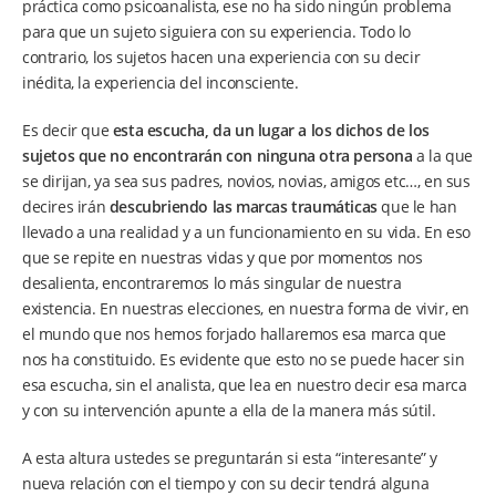
práctica como psicoanalista, ese no ha sido ningún problema
para que un sujeto siguiera con su experiencia. Todo lo
contrario, los sujetos hacen una experiencia con su decir
inédita, la experiencia del inconsciente.
Es decir que
esta escucha, da un lugar a los dichos de los
sujetos que no encontrarán con ninguna otra persona
a la que
se dirijan, ya sea sus padres, novios, novias, amigos etc…, en sus
decires irán
descubriendo las marcas traumáticas
que le han
llevado a una realidad y a un funcionamiento en su vida. En eso
que se repite en nuestras vidas y que por momentos nos
desalienta, encontraremos lo más singular de nuestra
existencia. En nuestras elecciones, en nuestra forma de vivir, en
el mundo que nos hemos forjado hallaremos esa marca que
nos ha constituido. Es evidente que esto no se puede hacer sin
esa escucha, sin el analista, que lea en nuestro decir esa marca
y con su intervención apunte a ella de la manera más sútil.
A esta altura ustedes se preguntarán si esta “interesante” y
nueva relación con el tiempo y con su decir tendrá alguna