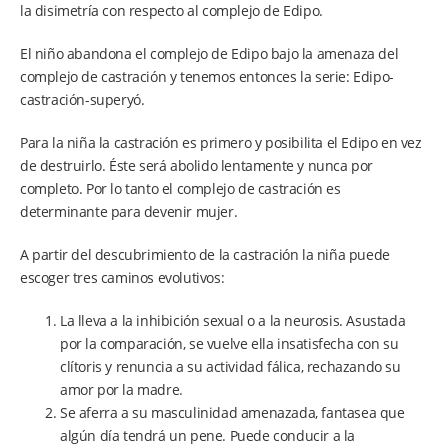
la disimetría con respecto al complejo de Edipo.
El niño abandona el complejo de Edipo bajo la amenaza del
complejo de castración y tenemos entonces la serie: Edipo-
castración-superyó.
Para la niña la castración es primero y posibilita el Edipo en vez
de destruirlo. Éste será abolido lentamente y nunca por
completo. Por lo tanto el complejo de castración es
determinante para devenir mujer.
A partir del descubrimiento de la castración la niña puede
escoger tres caminos evolutivos:
La lleva a la inhibición sexual o a la neurosis. Asustada
por la comparación, se vuelve ella insatisfecha con su
clítoris y renuncia a su actividad fálica, rechazando su
amor por la madre.
Se aferra a su masculinidad amenazada, fantasea que
algún día tendrá un pene. Puede conducir a la