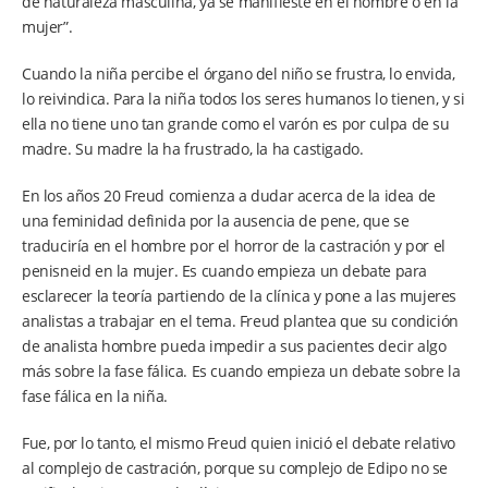
de naturaleza masculina, ya se manifieste en el hombre o en la
mujer”.
Cuando la niña percibe el órgano del niño se frustra, lo envida,
lo reivindica. Para la niña todos los seres humanos lo tienen, y si
ella no tiene uno tan grande como el varón es por culpa de su
madre. Su madre la ha frustrado, la ha castigado.
En los años 20 Freud comienza a dudar acerca de la idea de
una feminidad definida por la ausencia de pene, que se
traduciría en el hombre por el horror de la castración y por el
penisneid en la mujer. Es cuando empieza un debate para
esclarecer la teoría partiendo de la clínica y pone a las mujeres
analistas a trabajar en el tema. Freud plantea que su condición
de analista hombre pueda impedir a sus pacientes decir algo
más sobre la fase fálica. Es cuando empieza un debate sobre la
fase fálica en la niña.
Fue, por lo tanto, el mismo Freud quien inició el debate relativo
al complejo de castración, porque su complejo de Edipo no se