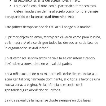
El sexo inconsciente del sujeto no es innato.
La relación con el otro, con el partenaire, tampoco está
determinada y no define al sujeto como hombre o mujer
1er apartado, de la sexualidad femenina 1931
Este primer tiempo se podría titular “El apego a la madre”.
El primer objeto de amor, tanto para el varón como para la niña,
es la madre. A ella se dirigen todos los deseos en cada fase de
la organización sexual infantil.
En el varón los sentimientos hacia ella se van intensificando,
llevándole a convertirse en el rival del padre.
En la niña sucede de otra manera: ella debe de renunciar a la
zona genital originalmente dominante, el clítoris, a favor de una
nueva zona, la vagina. En la infancia lo esencial de la
genitalidad gira alrededor del clítoris.
La vida sexual de la mujer se divide siempre en dos fases: