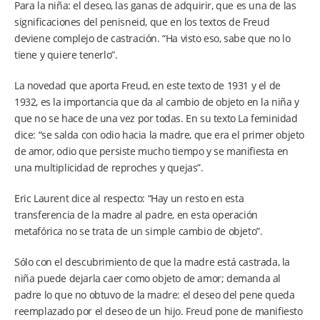
Para la niña: el deseo, las ganas de adquirir, que es una de las
significaciones del penisneid, que en los textos de Freud
deviene complejo de castración. “Ha visto eso, sabe que no lo
tiene y quiere tenerlo”.
La novedad que aporta Freud, en este texto de 1931 y el de
1932, es la importancia que da al cambio de objeto en la niña y
que no se hace de una vez por todas. En su texto La feminidad
dice: “se salda con odio hacia la madre, que era el primer objeto
de amor, odio que persiste mucho tiempo y se manifiesta en
una multiplicidad de reproches y quejas”.
Eric Laurent dice al respecto: “Hay un resto en esta
transferencia de la madre al padre, en esta operación
metafórica no se trata de un simple cambio de objeto”.
Sólo con el descubrimiento de que la madre está castrada, la
niña puede dejarla caer como objeto de amor; demanda al
padre lo que no obtuvo de la madre: el deseo del pene queda
reemplazado por el deseo de un hijo. Freud pone de manifiesto