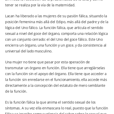
tener se realiza por la vía de la maternidad.
Lacan ha liberado a las mujeres de su pasión fálica, situando la
posición femenina más allá del Edipo, más allá del padre y de la
lógica del Uno fálico. La función fálica, que articula el sentido
sexual a nivel del goce del órgano, comporta una relación lógica
con un conjunto cerrado: el del Uno del goce fálico. Este Uno
encierra un órgano, una función y un goce, y da consistencia al
universal del lado masculino.
Una mujer no tiene que pasar por esta operación de
transmutar un órgano en función. Ella tiene que arreglárselas
con la función sin el apoyo del órgano. Ella tiene que acceder a
la función sin enredarse en el funcionamiento, ella accede más
directamente a la concepción del estatuto de mero semblante
de la función.
Es la función fálica la que anima el sentido sexual de los
síntomas. A su vez ella enmascara lo real, puesto que la función
fálica se inscribe como suplencia del saber sobre lo sexual que