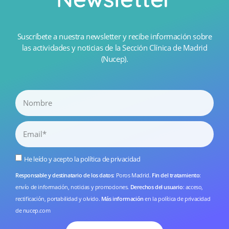
Suscríbete a nuestra newsletter y recibe información sobre
las actividades y noticias de la Sección Clínica de Madrid
(Nucep).
He leído y acepto la
política de privacidad
Responsable y destinatario de los datos
: Poros Madrid.
Fin del tratamiento
:
envío de información, noticias y promociones.
Derechos del usuario
: acceso,
rectificación, portabilidad y olvido.
Más información
en la
política de privacidad
de nucep.com