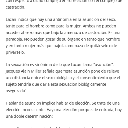
con respecto a dicho complejo en su relación con el complejo de
castración.
Lacan indica que hay una antinomia en la asunción del sexo,
tanto para el hombre como para la mujer. Ambos no pueden
acceder al sexo más que bajo la amenaza de castración. Es una
paradoja. No pueden gozar de su órgano en tanto que hombre
y en tanto mujer más que bajo la amenaza de quitárselo o de
privárselo.
La sexuación es sinónima de lo que Lacan llama “asunción”.
Jacques Alain Miller señala que “esta asunción pone de relieve
una distancia entre el sexo biológico y el consentimiento que el
sujeto tendría que dar a esta sexuación biológicamente
asegurada”.
Hablar de asunción implica hablar de elección. Se trata de una
elección inconsciente. Hay una elección porque, de entrada, hay
una doble determinación: