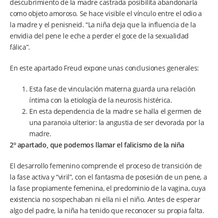
descubrimiento de la madre castrada posibilita abandonarla
como objeto amoroso. Se hace visible el vínculo entre el odio a
la madre y el penisneid. “La niña deja que la influencia de la
envidia del pene le eche a perder el goce de la sexualidad
fálica”.
En este apartado Freud expone unas conclusiones generales:
Esta fase de vinculación materna guarda una relación
íntima con la etiología de la neurosis histérica.
En esta dependencia de la madre se halla el germen de
una paranoia ulterior: la angustia de ser devorada por la
madre.
2º apartado, que podemos llamar el falicismo de la niña
El desarrollo femenino comprende el proceso de transición de
la fase activa y “viril”, con el fantasma de posesión de un pene, a
la fase propiamente femenina, el predominio de la vagina, cuya
existencia no sospechaban ni ella ni el niño. Antes de esperar
algo del padre, la niña ha tenido que reconocer su propia falta.