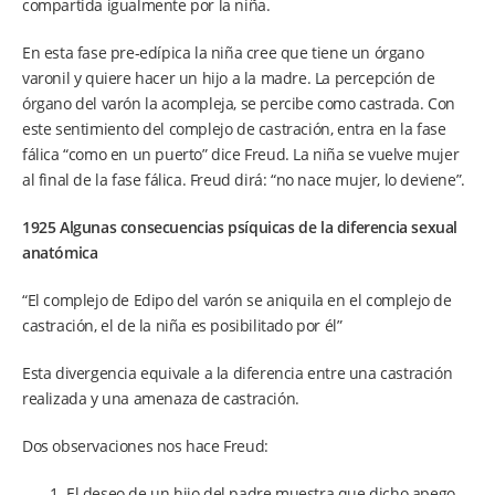
compartida igualmente por la niña.
En esta fase pre-edípica la niña cree que tiene un órgano
varonil y quiere hacer un hijo a la madre. La percepción de
órgano del varón la acompleja, se percibe como castrada. Con
este sentimiento del complejo de castración, entra en la fase
fálica “como en un puerto” dice Freud. La niña se vuelve mujer
al final de la fase fálica. Freud dirá: “no nace mujer, lo deviene”.
1925 Algunas consecuencias psíquicas de la diferencia sexual
anatómica
“El complejo de Edipo del varón se aniquila en el complejo de
castración, el de la niña es posibilitado por él”
Esta divergencia equivale a la diferencia entre una castración
realizada y una amenaza de castración.
Dos observaciones nos hace Freud:
El deseo de un hijo del padre muestra que dicho apego