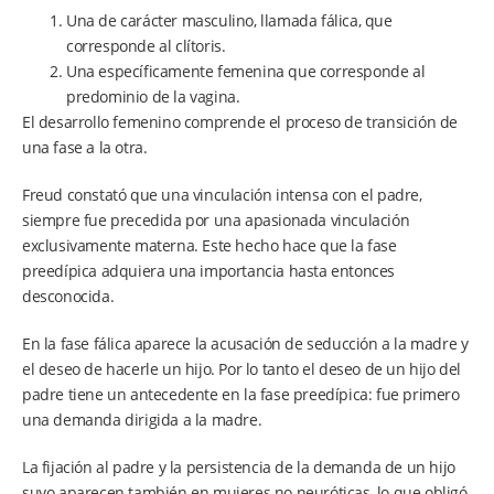
Una de carácter masculino, llamada fálica, que
corresponde al clítoris.
Una específicamente femenina que corresponde al
predominio de la vagina.
El desarrollo femenino comprende el proceso de transición de
una fase a la otra.
Freud constató que una vinculación intensa con el padre,
siempre fue precedida por una apasionada vinculación
exclusivamente materna. Este hecho hace que la fase
preedípica adquiera una importancia hasta entonces
desconocida.
En la fase fálica aparece la acusación de seducción a la madre y
el deseo de hacerle un hijo. Por lo tanto el deseo de un hijo del
padre tiene un antecedente en la fase preedípica: fue primero
una demanda dirigida a la madre.
La fijación al padre y la persistencia de la demanda de un hijo
suyo aparecen también en mujeres no neuróticas, lo que obligó