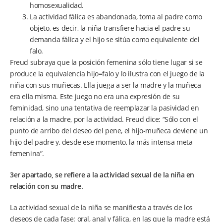
homosexualidad.
La actividad fálica es abandonada, toma al padre como
objeto, es decir, la niña transfiere hacia el padre su
demanda fálica y el hijo se sitúa como equivalente del
falo.
Freud subraya que la posición femenina sólo tiene lugar si se
produce la equivalencia hijo=falo y lo ilustra con el juego de la
niña con sus muñecas. Ella juega a ser la madre y la muñeca
era ella misma. Este juego no era una expresión de su
feminidad, sino una tentativa de reemplazar la pasividad en
relación a la madre, por la actividad. Freud dice: “Sólo con el
punto de arribo del deseo del pene, el hijo-muñeca deviene un
hijo del padre y, desde ese momento, la más intensa meta
femenina”.
3er apartado, se refiere a la actividad sexual de la niña en
relación con su madre.
La actividad sexual de la niña se manifiesta a través de los
deseos de cada fase: oral, anal y fálica, en las que la madre está