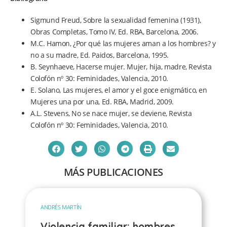
Sigmund Freud, Sobre la sexualidad femenina (1931),
Obras Completas, Tomo IV, Ed. RBA, Barcelona, 2006.
M.C. Hamon, ¿Por qué las mujeres aman a los hombres? y
no a su madre, Ed. Paidos, Barcelona, 1995.
B. Seynhaeve, Hacerse mujer. Mujer, hija, madre, Revista
Colofón nº 30: Feminidades, Valencia, 2010.
E. Solano, Las mujeres, el amor y el goce enigmático, en
Mujeres una por una, Ed. RBA, Madrid, 2009.
A.L. Stevens, No se nace mujer, se deviene, Revista
Colofón nº 30: Feminidades, Valencia, 2010.
MÁS PUBLICACIONES
ANDRÉS MARTÍN
Violencia familiar: hombres