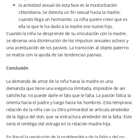
la actividad sexual de esta fase es la masturbación
clitoridiana. Se detecta un fin sexual hacia la madre,
cuando llega un hermanito. La niña quiere creer que es
ella la que le ha dado a la madre ese nuevo hijo.
Cuando la niña se desprende de su vinculación con la madre,
se observa una disminución de los impulsos sexuales activos y
una acentuación de los pasivos. La transición al objeto paterno
se realiza con la ayuda de las tendencias pasivas.
Conclusión
La demanda de amor de la niña hacia la madre es una
demanda que tiene una exigencia ilimitada, imposible de ser
satisfecha: no puede darle el falo que le falta. La pasión fálica la
orienta hacia el padre y luego hacia los hombres. Esta temprana
relación de la niña con su Otro primordial se articula alrededor
de la lógica del don, que se estructura alrededor de la falta. Este
sería el ombligo del estrago en la relación madre-hija.
En Freud la resolución de la problemática de la falta y del no