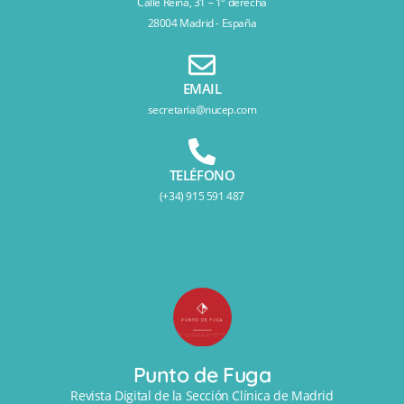
Calle Reina, 31 – 1º derecha
28004 Madrid - España
EMAIL
secretaria@nucep.com
TELÉFONO
(+34) 915 591 487
Punto de Fuga
Revista Digital de la Sección Clínica de Madrid