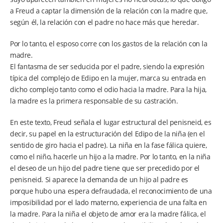
a Freud a captar la dimensión de la relación con la madre que,
según él, la relación con el padre no hace más que heredar.
Por lo tanto, el esposo corre con los gastos de la relación con la
madre.
El fantasma de ser seducida por el padre, siendo la expresión
típica del complejo de Edipo en la mujer, marca su entrada en
dicho complejo tanto como el odio hacia la madre. Para la hija,
la madre es la primera responsable de su castración.
En este texto, Freud señala el lugar estructural del penisneid, es
decir, su papel en la estructuración del Edipo de la niña (en el
sentido de giro hacia el padre). La niña en la fase fálica quiere,
como el niño, hacerle un hijo a la madre. Por lo tanto, en la niña
el deseo de un hijo del padre tiene que ser precedido por el
penisneid. Si aparece la demanda de un hijo al padre es
porque hubo una espera defraudada, el reconocimiento de una
imposibilidad por el lado materno, experiencia de una falta en
la madre. Para la niña el objeto de amor era la madre fálica, el