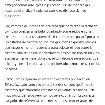
empujar
demasiado lejos un psicoanálisis” de manera que
«cuando el analizante piensa que le es dichoso vivir, es
suficiente”.
Hoy vamos a ocuparnos de aquellos que perdieron la dicha de
vivir y no vuelven a hallarla, quedando sumergidos en una
tristeza permanente. Quiero decir con esto que pasaré por alto
los estados de tristeza episódicos que todos experimentamos
con mayor o menor frecuencia para colocar el foco sobre la
tristeza convertida en una verdadera pasión, incluso en un vicio
supuestamente imperdonable, según algunos pensadores que
a lo largo de la historia la han considerado como el mayor de los
pecados.
Santo Tomás, Spinoza y Dante son evocados por Lacan en
Televisión
, texto canónico para entender su concepción de la
tristeza y que citaremos esta noche en varias ocasiones. Son
muy pocos párrafos pero, como suele ocurrir con Lacan, están
cargados de referencias que necesitamos conocer antes de