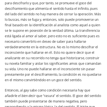
para descifrarlo y que, por tanto, se promueve el goce del
desciframiento que alimenta el sentido hasta el infinito, pues
del lado del sentido no hay manera de cerrar la operación. Más
lo buscas, más se fuga y, entonces, solo puede promoverse un
final basado en la identificación al analista como aquel a quien
se le supone en posesión de la verdad última. La transferencia
está ligada al amor al saber, pero esto no es suficiente pues es
necesario convertirlo en deseo de saber para hallarse
verdaderamente en la estructura. No es lo mismo descifrar el
inconsciente que hallarse en él. Esto no quiere decir que el
analizante en su recorrido no tenga que historizarse, construir
su novela familiar y aislar los significantes amos que comandan
su vida. Uno no puede hallarse en el inconsciente sin pasar
previamente por el desciframiento, la condición es no quedarse
en el mismo convirtiéndolo en un goce del sentido.
Entonces, al gay sabe como condición necesaria hay que
añadirle
el bien decir
que “rasura” el sentido. El goce del sentido
también puede presentarse de manera negativa, pero
respondiendo a la misma lógica, la del sentido. El triste que