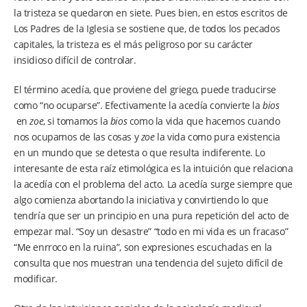
la tristeza se quedaron en siete. Pues bien, en estos escritos de
Los Padres de la Iglesia se sostiene que, de todos los pecados
capitales, la tristeza es el más peligroso por su carácter
insidioso difícil de controlar.
El término acedía, que proviene del griego, puede traducirse
como “no ocuparse”. Efectivamente la acedía convierte la
bios
en
zoe
, si tomamos la
bios
como la vida que hacemos cuando
nos ocupamos de las cosas y
zoe
la vida como pura existencia
en un mundo que se detesta o que resulta indiferente. Lo
interesante de esta raíz etimológica es la intuición que relaciona
la acedía con el problema del acto. La acedía surge siempre que
algo comienza abortando la iniciativa y convirtiendo lo que
tendría que ser un principio en una pura repetición del acto de
empezar mal. “Soy un desastre” “todo en mi vida es un fracaso”
“Me enrroco en la ruina”, son expresiones escuchadas en la
consulta que nos muestran una tendencia del sujeto difícil de
modificar.