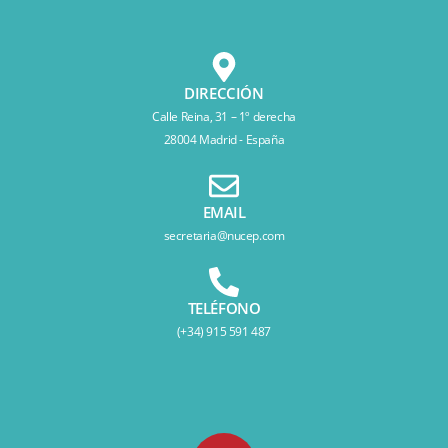
DIRECCIÓN
Calle Reina, 31 – 1º derecha
28004 Madrid - España
EMAIL
secretaria@nucep.com
TELÉFONO
(+34) 915 591 487