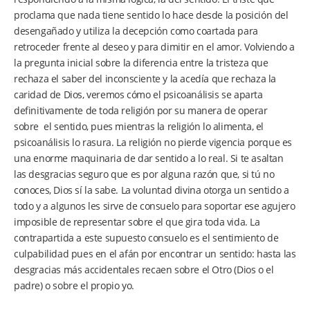
proclama que nada tiene sentido lo hace desde la posición del
desengañado y utiliza la decepción como coartada para
retroceder frente al deseo y para dimitir en el amor. Volviendo a
la pregunta inicial sobre la diferencia entre la tristeza que
rechaza el saber del inconsciente y la acedía que rechaza la
caridad de Dios, veremos cómo el psicoanálisis se aparta
definitivamente de toda religión por su manera de operar
sobre el sentido, pues mientras la religión lo alimenta, el
psicoanálisis lo rasura. La religión no pierde vigencia porque es
una enorme maquinaria de dar sentido a lo real. Si te asaltan
las desgracias seguro que es por alguna razón que, si tú no
conoces, Dios sí la sabe. La voluntad divina otorga un sentido a
todo y a algunos les sirve de consuelo para soportar ese agujero
imposible de representar sobre el que gira toda vida. La
contrapartida a este supuesto consuelo es el sentimiento de
culpabilidad pues en el afán por encontrar un sentido: hasta las
desgracias más accidentales recaen sobre el Otro (Dios o el
padre) o sobre el propio yo.