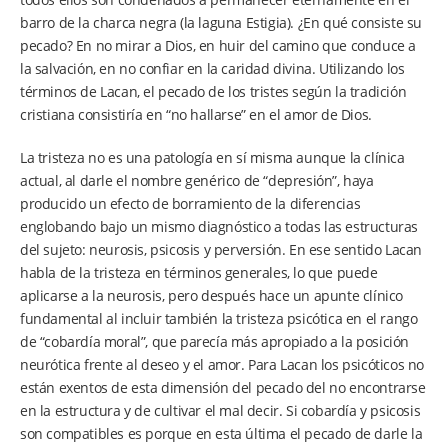
barro de la charca negra (la laguna Estigia). ¿En qué consiste su
pecado? En no mirar a Dios, en huir del camino que conduce a
la salvación, en no confiar en la caridad divina. Utilizando los
términos de Lacan, el pecado de los tristes según la tradición
cristiana consistiría en “no hallarse” en el amor de Dios.
La tristeza no es una patología en sí misma aunque la clínica
actual, al darle el nombre genérico de “depresión”, haya
producido un efecto de borramiento de la diferencias
englobando bajo un mismo diagnóstico a todas las estructuras
del sujeto: neurosis, psicosis y perversión. En ese sentido Lacan
habla de la tristeza en términos generales, lo que puede
aplicarse a la neurosis, pero después hace un apunte clínico
fundamental al incluir también la tristeza psicótica en el rango
de “cobardía moral”, que parecía más apropiado a la posición
neurótica frente al deseo y el amor. Para Lacan los psicóticos no
están exentos de esta dimensión del pecado del no encontrarse
en la estructura y de cultivar el mal decir. Si cobardía y psicosis
son compatibles es porque en esta última el pecado de darle la