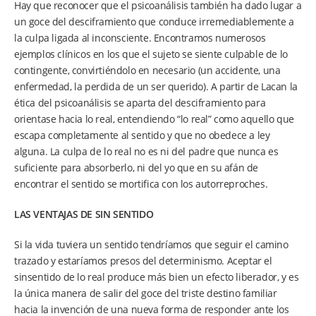
Hay que reconocer que el psicoanálisis también ha dado lugar a
un goce del desciframiento que conduce irremediablemente a
la culpa ligada al inconsciente. Encontramos numerosos
ejemplos clínicos en los que el sujeto se siente culpable de lo
contingente, convirtiéndolo en necesario (un accidente, una
enfermedad, la perdida de un ser querido). A partir de Lacan la
ética del psicoanálisis se aparta del desciframiento para
orientase hacia lo real, entendiendo “lo real” como aquello que
escapa completamente al sentido y que no obedece a ley
alguna. La culpa de lo real no es ni del padre que nunca es
suficiente para absorberlo, ni del yo que en su afán de
encontrar el sentido se mortifica con los autorreproches.
LAS VENTAJAS DE SIN SENTIDO
Si la vida tuviera un sentido tendríamos que seguir el camino
trazado y estaríamos presos del determinismo. Aceptar el
sinsentido de lo real produce más bien un efecto liberador, y es
la única manera de salir del goce del triste destino familiar
hacia la invención de una nueva forma de responder ante los