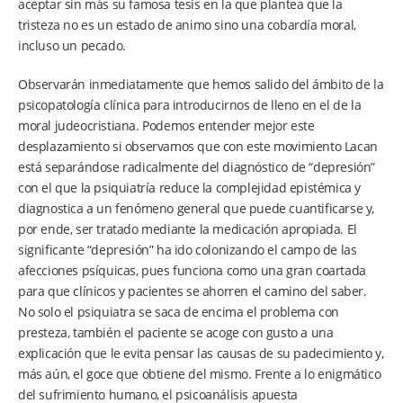
aceptar sin más su famosa tesis en la que plantea que la
tristeza no es un estado de animo sino una cobardía moral,
incluso un pecado.
Observarán inmediatamente que hemos salido del ámbito de la
psicopatología clínica para introducirnos de lleno en el de la
moral judeocristiana. Podemos entender mejor este
desplazamiento si observamos que con este movimiento Lacan
está separándose radicalmente del diagnóstico de “depresión”
con el que la psiquiatría reduce la complejidad epistémica y
diagnostica a un fenómeno general que puede cuantificarse y,
por ende, ser tratado mediante la medicación apropiada. El
significante “depresión” ha ido colonizando el campo de las
afecciones psíquicas, pues funciona como una gran coartada
para que clínicos y pacientes se ahorren el camino del saber.
No solo el psiquiatra se saca de encima el problema con
presteza, también el paciente se acoge con gusto a una
explicación que le evita pensar las causas de su padecimiento y,
más aún, el goce que obtiene del mismo. Frente a lo enigmático
del sufrimiento humano, el psicoanálisis apuesta