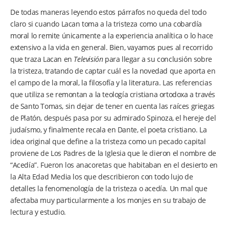
De todas maneras leyendo estos párrafos no queda del todo
claro si cuando Lacan toma a la tristeza como una cobardía
moral lo remite únicamente a la experiencia analítica o lo hace
extensivo a la vida en general. Bien, vayamos pues al recorrido
que traza Lacan en
Televisión
para llegar a su conclusión sobre
la tristeza, tratando de captar cuál es la novedad que aporta en
el campo de la moral, la filosofía y la literatura. Las referencias
que utiliza se remontan a la teología cristiana ortodoxa a través
de Santo Tomas, sin dejar de tener en cuenta las raíces griegas
de Platón, después pasa por su admirado Spinoza, el hereje del
judaísmo, y finalmente recala en Dante, el poeta cristiano. La
idea original que define a la tristeza como un pecado capital
proviene de Los Padres de la Iglesia que le dieron el nombre de
“Acedía”. Fueron los anacoretas que habitaban en el desierto en
la Alta Edad Media los que describieron con todo lujo de
detalles la fenomenología de la tristeza o acedía. Un mal que
afectaba muy particularmente a los monjes en su trabajo de
lectura y estudio.