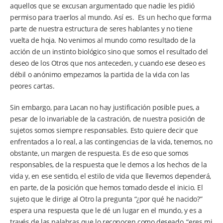
aquellos que se excusan argumentado que nadie les pidió
permiso para traerlos al mundo. Así es. Es un hecho que forma
parte de nuestra estructura de seres hablantes y no tiene
vuelta de hoja. No venimos al mundo como resultado de la
acción de un instinto biológico sino que somos el resultado del
deseo de los Otros que nos anteceden, y cuando ese deseo es
débil o anónimo empezamos la partida de la vida con las
peores cartas.
Sin embargo, para Lacan no hay justificación posible pues, a
pesar de lo invariable de la castración, de nuestra posición de
sujetos somos siempre responsables. Esto quiere decir que
enfrentados a lo real, a las contingencias de la vida, tenemos, no
obstante, un margen de respuesta. Es de eso que somos
responsables, de la respuesta que le demos a los hechos de la
vida y, en ese sentido, el estilo de vida que llevemos dependerá,
en parte, de la posición que hemos tomado desde el inicio. El
sujeto que le dirige al Otro la pregunta “¿por qué he nacido?”
espera una respuesta que le dé un lugar en el mundo, y es a
través de las palabras que lo reconocen como deseado, “eres mi