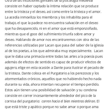
Otra de las intuiciones geniales de la psicología medieval
consiste en haber captado la íntima relación que se produce
entre la tristeza y el deseo, así como entre la tristeza y el amor.
La acedía inmoviliza los miembros y los inhabilita para el
trabajo, el que la padece no encuentra salvación en el deseo
que ha desaparecido, ni en el amor que está emponzoñado,
mientras que el goce del sufrimiento triunfa sobre amor y
deseo. Hablando de amor nos encontraremos con otra de las
referencias utilizadas por Lacan que pasa del saber de la iglesia
al de los poetas, a los que admiraba muy especialmente. Lacan
que le daba una primacía entre todas las artes a la poesía pues
además de efectos de sentido es capaz de producir efectos de
agujero, elige en esta ocasión a Dante para ilustrar el pecado de
la tristeza. Dante coloca en el Purgatorio a los perezosos y los
atormentados crónicos, aquellos que no habiendo hecho nada
durante su vida, ahora intentan recuperar el tiempo perdido.
Estos aún tienen una posibilidad de salvación y su condena
consiste en correr incesantemente alrededor del pico de la
cornisa del purgatorio:
corren hacia el bien mientras deliran
. El
que está triste y apático porque no sabe amar o porque ama