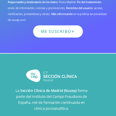
Responsable y destinatario de los datos
: Poros Madrid.
Fin del tratamiento
:
envío de información, noticias y promociones.
Derechos del usuario
: acceso,
rectificación, portabilidad y olvido.
Más información
en la
política de privacidad
de nucep.com
ME SUSCRIBO
La
Sección Clínica de Madrid (Nucep)
forma
parte del
Instituto del Campo Freudiano de
España
, red de formación continuada en
clínica psicoanalítica.