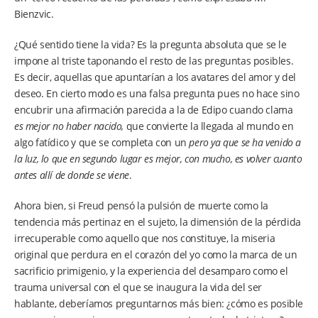
Bienzvic.
¿Qué sentido tiene la vida? Es la pregunta absoluta que se le
impone al triste taponando el resto de las preguntas posibles.
Es decir, aquellas que apuntarían a los avatares del amor y del
deseo. En cierto modo es una falsa pregunta pues no hace sino
encubrir una afirmación parecida a la de Edipo cuando clama
es mejor no haber nacido,
que convierte la llegada al mundo en
algo fatídico y que se completa con un
pero ya que se ha venido a
la luz, lo que en segundo lugar es mejor, con mucho, es volver cuanto
antes allí de donde se viene
.
Ahora bien, si Freud pensó la pulsión de muerte como la
tendencia más pertinaz en el sujeto, la dimensión de la pérdida
irrecuperable como aquello que nos constituye, la miseria
original que perdura en el corazón del yo como la marca de un
sacrificio primigenio, y la experiencia del desamparo como el
trauma universal con el que se inaugura la vida del ser
hablante, deberíamos preguntarnos más bien: ¿cómo es posible