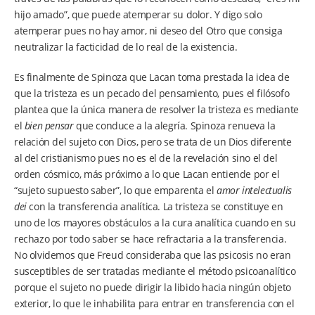
hijo amado”, que puede atemperar su dolor. Y digo solo
atemperar pues no hay amor, ni deseo del Otro que consiga
neutralizar la facticidad de lo real de la existencia.
Es finalmente de Spinoza que Lacan toma prestada la idea de
que la tristeza es un pecado del pensamiento, pues el filósofo
plantea que la única manera de resolver la tristeza es mediante
el
bien pensar
que conduce a la alegría. Spinoza renueva la
relación del sujeto con Dios, pero se trata de un Dios diferente
al del cristianismo pues no es el de la revelación sino el del
orden cósmico, más próximo a lo que Lacan entiende por el
“sujeto supuesto saber”, lo que emparenta el
amor intelectualis
dei
con la transferencia analítica. La tristeza se constituye en
uno de los mayores obstáculos a la cura analítica cuando en su
rechazo por todo saber se hace refractaria a la transferencia.
No olvidemos que Freud consideraba que las psicosis no eran
susceptibles de ser tratadas mediante el método psicoanalítico
porque el sujeto no puede dirigir la libido hacia ningún objeto
exterior, lo que le inhabilita para entrar en transferencia con el