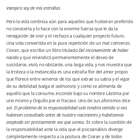
Vampiro soy de mis entrañas
Pero la vida continúa aún para aquellos que hubieran preferido
no conocerla y lo hace con la enorme fuerza que le da la
renegación de vivir y el rechazo a cualquier proyecto futuro.
Una vida convertida en la pura repetición de un mal comienzo.
Cioran, que escribe un libro titulado
Del inconveniente de haber
nacido
y que reivindicó permanentemente el deseo de
suicidarse, vivió, no obstante, una larga vida, y nos muestra que
la tristeza o la melancolía es una extraña flor del amor propio
que florece entre venenos de los que extrae su sabia y el vigor
de su debilidad (valga el oxímoron); y como se alimenta de
aquello que la consume, esconde bajo su nombre Lástima por
uno mismo y Orgullo por el fracaso. Uno de sus aforismos dice
así:
El problema de la responsabilidad solo tendría sentido si nos
hubiesen consultado antes de nuestro nacimiento y hubiésemos
aceptado ser precisamente ese que somos.
Es sobre la cuestión de
la responsabilidad ante la vida que el psicoanálisis diverge
completamente respecto a la postura de Cioran y de todos