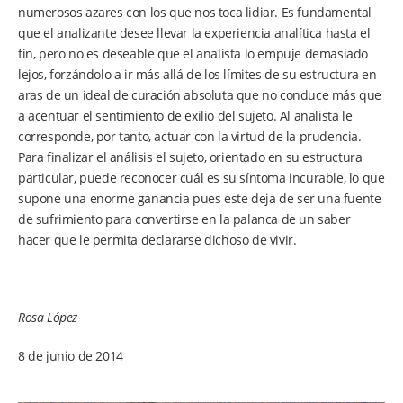
numerosos azares con los que nos toca lidiar. Es fundamental
que el analizante desee llevar la experiencia analítica hasta el
fin, pero no es deseable que el analista lo empuje demasiado
lejos, forzándolo a ir más allá de los límites de su estructura en
aras de un ideal de curación absoluta que no conduce más que
a acentuar el sentimiento de exilio del sujeto. Al analista le
corresponde, por tanto, actuar con la virtud de la prudencia.
Para finalizar el análisis el sujeto, orientado en su estructura
particular, puede reconocer cuál es su síntoma incurable, lo que
supone una enorme ganancia pues este deja de ser una fuente
de sufrimiento para convertirse en la palanca de un saber
hacer que le permita declararse dichoso de vivir.
Rosa López
8 de junio de 2014