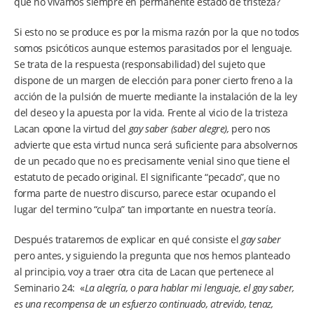
que no vivamos siempre en permanente estado de tristeza?
Si esto no se produce es por la misma razón por la que no todos
somos psicóticos aunque estemos parasitados por el lenguaje.
Se trata de la respuesta (responsabilidad) del sujeto que
dispone de un margen de elección para poner cierto freno a la
acción de la pulsión de muerte mediante la instalación de la ley
del deseo y la apuesta por la vida. Frente al vicio de la tristeza
Lacan opone la virtud del
gay saber (saber alegre),
pero nos
advierte que esta virtud nunca será suficiente para absolvernos
de un pecado que no es precisamente venial sino que tiene el
estatuto de pecado original. El significante “pecado”, que no
forma parte de nuestro discurso, parece estar ocupando el
lugar del termino “culpa” tan importante en nuestra teoría.
Después trataremos de explicar en qué consiste el
gay saber
pero antes, y siguiendo la pregunta que nos hemos planteado
al principio, voy a traer otra cita de Lacan que pertenece al
Seminario 24: «
La alegría, o para hablar mi lenguaje, el gay saber,
es una recompensa de un esfuerzo continuado, atrevido, tenaz,