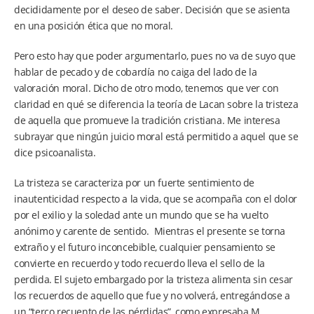
decididamente por el deseo de saber. Decisión que se asienta
en una posición ética que no moral.
Pero esto hay que poder argumentarlo, pues no va de suyo que
hablar de pecado y de cobardía no caiga del lado de la
valoración moral. Dicho de otro modo, tenemos que ver con
claridad en qué se diferencia la teoría de Lacan sobre la tristeza
de aquella que promueve la tradición cristiana. Me interesa
subrayar que ningún juicio moral está permitido a aquel que se
dice psicoanalista.
La tristeza se caracteriza por un fuerte sentimiento de
inautenticidad respecto a la vida, que se acompaña con el dolor
por el exilio y la soledad ante un mundo que se ha vuelto
anónimo y carente de sentido. Mientras el presente se torna
extraño y el futuro inconcebible, cualquier pensamiento se
convierte en recuerdo y todo recuerdo lleva el sello de la
perdida. El sujeto embargado por la tristeza alimenta sin cesar
los recuerdos de aquello que fue y no volverá, entregándose a
un “terco recuento de las pérdidas”, como expresaba M.