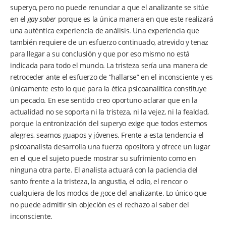
superyo, pero no puede renunciar a que el analizante se sitúe
en el
gay saber
porque es la única manera en que este realizará
una auténtica experiencia de análisis. Una experiencia que
también requiere de un esfuerzo continuado, atrevido y tenaz
para llegar a su conclusión y que por eso mismo no está
indicada para todo el mundo. La tristeza sería una manera de
retroceder ante el esfuerzo de “hallarse” en el inconsciente y es
únicamente esto lo que para la ética psicoanalítica constituye
un pecado. En ese sentido creo oportuno aclarar que en la
actualidad no se soporta ni la tristeza, ni la vejez, ni la fealdad,
porque la entronización del superyo exige que todos estemos
alegres, seamos guapos y jóvenes. Frente a esta tendencia el
psicoanalista desarrolla una fuerza opositora y ofrece un lugar
en el que el sujeto puede mostrar su sufrimiento como en
ninguna otra parte. El analista actuará con la paciencia del
santo frente a la tristeza, la angustia, el odio, el rencor o
cualquiera de los modos de goce del analizante. Lo único que
no puede admitir sin objeción es el rechazo al saber del
inconsciente.