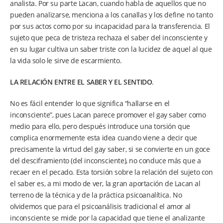
analista. Por su parte Lacan, cuando habla de aquellos que no
pueden analizarse, menciona a los canallas y los define no tanto
por sus actos como por su incapacidad para la transferencia. El
sujeto que peca de tristeza rechaza el saber del inconsciente y
en su lugar cultiva un saber triste con la lucidez de aquel al que
la vida solo le sirve de escarmiento.
LA RELACIÓN ENTRE EL SABER Y EL SENTIDO
.
No es fácil entender lo que significa “hallarse en el
inconsciente”, pues Lacan parece promover el gay saber como
medio para ello, pero después introduce una torsión que
complica enormemente esta idea cuando viene a decir que
precisamente la virtud del gay saber, si se convierte en un goce
del desciframiento (del inconsciente), no conduce más que a
recaer en el pecado. Esta torsión sobre la relación del sujeto con
el saber es, a mi modo de ver, la gran aportación de Lacan al
terreno de la técnica y de la práctica psicoanalítica. No
olvidemos que para el psicoanálisis tradicional el amor al
inconsciente se mide por la capacidad que tiene el analizante