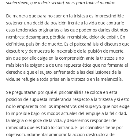
subterráneo, que a decir verdad, no es para todo el mundo
«.
De manera que para no caer en la tristeza es imprescindible
sostener una decidida posición frente a la vida que contraríe
esas tendencias originarias a las que podemos darles distintos
nombres: desamparo, pérdida irremisible, dolor de existir. En
definitiva, pulsión de muerte. Es el psicoanálisis el discurso que
descubre y demuestra lo inexorable de la pulsión de muerte,
sin que por ello caiga en la comprensión ante la tristeza sino
más bien la exigencia de una repuesta ética que no fomenta el
derecho a que el sujeto, enfrentado a las desilusiones de la
vida, se refugie a toda prisa en la tristeza o en la melancolía.
Se preguntarán por qué el psicoanálisis se coloca en esta
posición de supuesta intolerancia respecto a la tristeza y si esto
no lo emparenta con los imperativos del superyo, que nos exige
lo imposible bajo los modos actuales del empuje a la felicidad,
la alegría o el goce de la vida, y deberemos responder de
inmediato que es todo lo contrario. El psicoanálisis tiene por
objetivo fundamental aminorar la acción destructora del