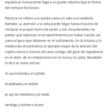
espalda al inconsciente llega a su grado máximo bajo la forma
del rechazo forclusivo.
Petrarca se refiere a la acedia como un
odio a la condición
humana
. La aversión a la vida puede llegar hasta el punto de
rechazar el propio hecho de existir y son innumerables los
poetas que expresan el arrepentimiento por haber nacido, así
como el goce que obtienen en el sufrimiento. En la tristeza y la
melancolía encontramos el ejemplo mayor de la división del
sujeto contra sí mismo, del auto castigo, del goce de regodearse
en el dolor, de la complacencia en la ruina y la caída. Baudelair
lo dice en estos versos:
Yo soy la herida y el cuchillo
la bofetada y la mejilla
yo soy los miembros y la rueda
!verdugo y víctima a la par!