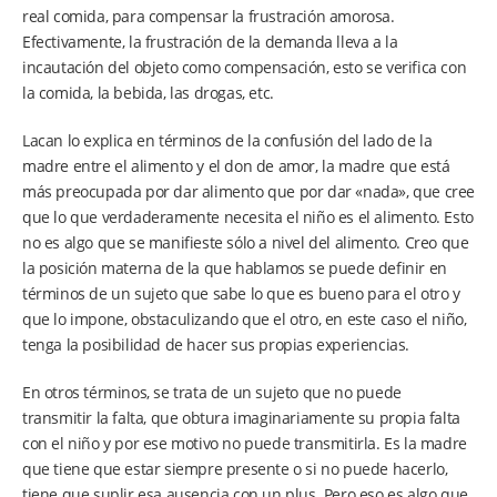
real comida, para compensar la frustración amorosa.
Efectivamente, la frustración de la demanda lleva a la
incautación del objeto como compensación, esto se verifica con
la comida, la bebida, las drogas, etc.
Lacan lo explica en términos de la confusión del lado de la
madre entre el alimento y el don de amor, la madre que está
más preocupada por dar alimento que por dar «nada», que cree
que lo que verdaderamente necesita el niño es el alimento. Esto
no es algo que se manifieste sólo a nivel del alimento. Creo que
la posición materna de la que hablamos se puede definir en
términos de un sujeto que sabe lo que es bueno para el otro y
que lo impone, obstaculizando que el otro, en este caso el niño,
tenga la posibilidad de hacer sus propias experiencias.
En otros términos, se trata de un sujeto que no puede
transmitir la falta, que obtura imaginariamente su propia falta
con el niño y por ese motivo no puede transmitirla. Es la madre
que tiene que estar siempre presente o si no puede hacerlo,
tiene que suplir esa ausencia con un plus. Pero eso es algo que