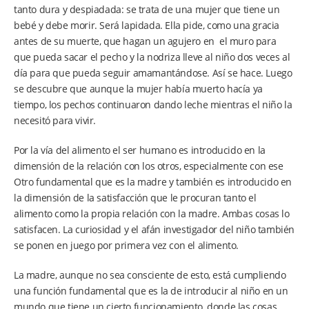
tanto dura y despiadada: se trata de una mujer que tiene un
bebé y debe morir. Será lapidada. Ella pide, como una gracia
antes de su muerte, que hagan un agujero en el muro para
que pueda sacar el pecho y la nodriza lleve al niño dos veces al
día para que pueda seguir amamantándose. Así se hace. Luego
se descubre que aunque la mujer había muerto hacía ya
tiempo, los pechos continuaron dando leche mientras el niño la
necesitó para vivir.
Por la vía del alimento el ser humano es introducido en la
dimensión de la relación con los otros, especialmente con ese
Otro fundamental que es la madre y también es introducido en
la dimensión de la satisfacción que le procuran tanto el
alimento como la propia relación con la madre. Ambas cosas lo
satisfacen. La curiosidad y el afán investigador del niño también
se ponen en juego por primera vez con el alimento.
La madre, aunque no sea consciente de esto, está cumpliendo
una función fundamental que es la de introducir al niño en un
mundo que tiene un cierto funcionamiento, donde las cosas