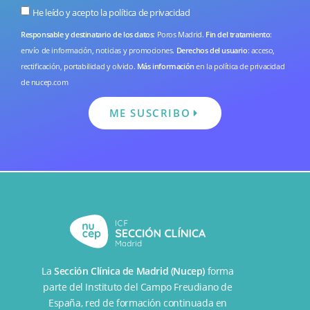
He leído y acepto la
política de privacidad
Responsable y destinatario de los datos
: Poros Madrid.
Fin del tratamiento
:
envío de información, noticias y promociones.
Derechos del usuario
: acceso,
rectificación, portabilidad y olvido.
Más información
en la
política de privacidad
de nucep.com
ME SUSCRIBO
La
Sección Clínica de Madrid (Nucep)
forma
parte del
Instituto del Campo Freudiano de
España
, red de formación continuada en