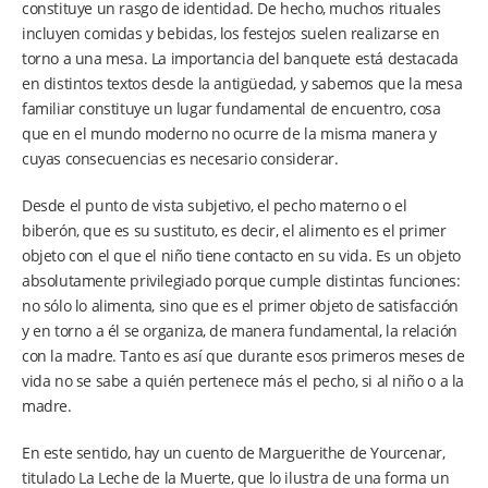
constituye un rasgo de identidad. De hecho, muchos rituales
incluyen comidas y bebidas, los festejos suelen realizarse en
torno a una mesa. La importancia del banquete está destacada
en distintos textos desde la antigüedad, y sabemos que la mesa
familiar constituye un lugar fundamental de encuentro, cosa
que en el mundo moderno no ocurre de la misma manera y
cuyas consecuencias es necesario considerar.
Desde el punto de vista subjetivo, el pecho materno o el
biberón, que es su sustituto, es decir, el alimento es el primer
objeto con el que el niño tiene contacto en su vida. Es un objeto
absolutamente privilegiado porque cumple distintas funciones:
no sólo lo alimenta, sino que es el primer objeto de satisfacción
y en torno a él se organiza, de manera fundamental, la relación
con la madre. Tanto es así que durante esos primeros meses de
vida no se sabe a quién pertenece más el pecho, si al niño o a la
madre.
En este sentido, hay un cuento de Marguerithe de Yourcenar,
titulado La Leche de la Muerte, que lo ilustra de una forma un