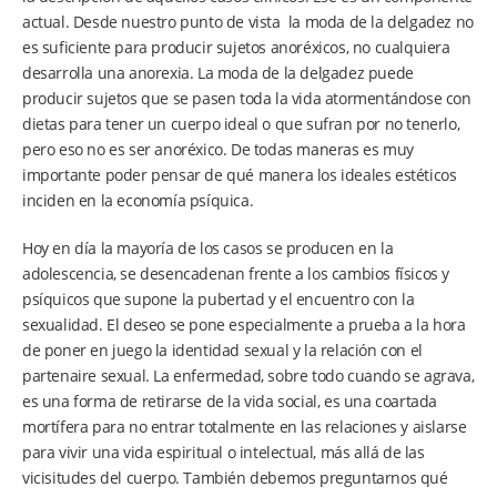
actual. Desde nuestro punto de vista la moda de la delgadez no
es suficiente para producir sujetos anoréxicos, no cualquiera
desarrolla una anorexia. La moda de la delgadez puede
producir sujetos que se pasen toda la vida atormentándose con
dietas para tener un cuerpo ideal o que sufran por no tenerlo,
pero eso no es ser anoréxico. De todas maneras es muy
importante poder pensar de qué manera los ideales estéticos
inciden en la economía psíquica.
Hoy en día la mayoría de los casos se producen en la
adolescencia, se desencadenan frente a los cambios físicos y
psíquicos que supone la pubertad y el encuentro con la
sexualidad. El deseo se pone especialmente a prueba a la hora
de poner en juego la identidad sexual y la relación con el
partenaire sexual. La enfermedad, sobre todo cuando se agrava,
es una forma de retirarse de la vida social, es una coartada
mortífera para no entrar totalmente en las relaciones y aislarse
para vivir una vida espiritual o intelectual, más allá de las
vicisitudes del cuerpo. También debemos preguntarnos qué