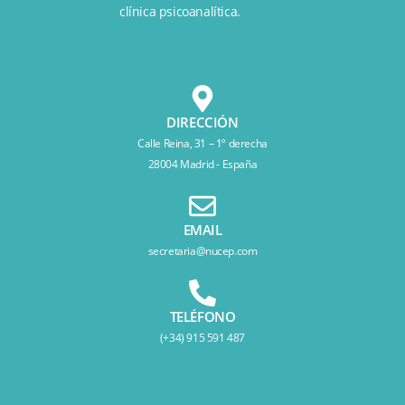
clínica psicoanalítica.
DIRECCIÓN
Calle Reina, 31 – 1º derecha
28004 Madrid - España
EMAIL
secretaria@nucep.com
TELÉFONO
(+34) 915 591 487