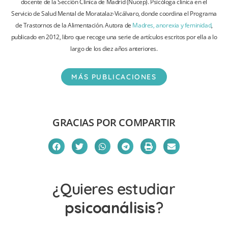
docente de la Sección Clínica de Madrid (Nucep). Psicóloga clínica en el
Servicio de Salud Mental de Moratalaz-Vicálvaro, donde coordina el Programa
de Trastornos de la Alimentación. Autora de
Madres, anorexia y feminidad
,
publicado en 2012, libro que recoge una serie de artículos escritos por ella a lo
largo de los diez años anteriores.
MÁS PUBLICACIONES
GRACIAS POR COMPARTIR
¿Quieres estudiar
psicoanálisis
?