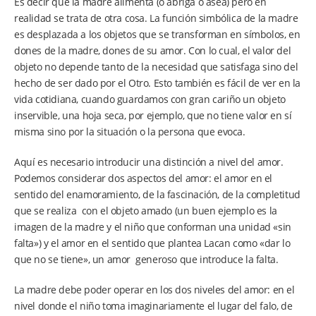
Es decir que la madre alimenta (o abriga o asea) pero en
realidad se trata de otra cosa. La función simbólica de la madre
es desplazada a los objetos que se transforman en símbolos, en
dones de la madre, dones de su amor. Con lo cual, el valor del
objeto no depende tanto de la necesidad que satisfaga sino del
hecho de ser dado por el Otro. Esto también es fácil de ver en la
vida cotidiana, cuando guardamos con gran cariño un objeto
inservible, una hoja seca, por ejemplo, que no tiene valor en sí
misma sino por la situación o la persona que evoca.
Aquí es necesario introducir una distinción a nivel del amor.
Podemos considerar dos aspectos del amor: el amor en el
sentido del enamoramiento, de la fascinación, de la completitud
que se realiza con el objeto amado (un buen ejemplo es la
imagen de la madre y el niño que conforman una unidad «sin
falta») y el amor en el sentido que plantea Lacan como «dar lo
que no se tiene», un amor generoso que introduce la falta.
La madre debe poder operar en los dos niveles del amor: en el
nivel donde el niño toma imaginariamente el lugar del falo, de