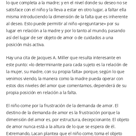
lo que completa a la madre; y en el nivel donde su deseo no se
satisface con el niño y la lleva a estar en otro lugar, a faltar ella
misma introduciendo la dimensión de la falta que es inherente
al deseo. Esto puede permitir al niño «preguntarse» por su
lugar en relación a la madre y por lo tanto al mundo, pasando
así del lugar de ser objeto de amor o de cuidados a una
posición más activa.
Hay una cita de Jacques A. Miller que resulta interesante en
este punto: «lo determinante para cada sujeto es la relación de
la mujer, su madre, con su propia falta» porque, según lo que
venimos viendo, la manera como la madre pueda operar con
estos dos niveles del amor que comentamos, dependerá de su
propia posición en relación a la falta.
El niño come por la frustración de la demanda de amor. El
destino de la demanda de amor es la frustración porque la
dimensión del amor es, por estructura, decepcionante. El objeto
de amor nunca está a la altura de lo que se espera de él.
Extremando, Lacan plantea que el niño come, toma el objeto