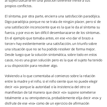
al sujeto ubicarse en una posición diferente frente a sus
propios conflictos.
El síntoma, por otra parte, encierra una satisfacción paradójica.
Digo paradójica porque no se trata de ningún placer, pero sí de
una satisfacción inconsciente que es la que le da al síntoma su
fuerza, y por eso es tan difícil desembarazarse de los síntomas.
En el ejemplo que tomaba antes, en ese «no dar el brazo a
torcer» hay evidentemente una satisfacción, un triunfo sobre
una situación que no se ha podido resolver de forma mejor.
Desde luego que la solución sintomática, sobre todo en estos
casos, no es una gran solución pero es la que el sujeto ha tenido
a su disposición para resolver algo.
Volviendo a lo que comentaba al comienzo sobre la relación
entre la madre y el niño, si el niño siente que no puede elegir
decir «si» porque la autoridad o la insistencia del otro se
manifiestan de tal manera que decir «si» supone someterse
totalmente a su omnipotencia, probablemente elija decir «no» y
disfrute de ese «no» como de un ejercicio de afirmación