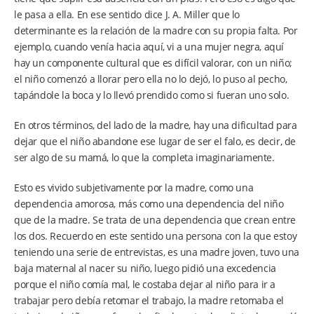
le pasa a ella. En ese sentido dice J. A. Miller que lo
determinante es la relación de la madre con su propia falta. Por
ejemplo, cuando venía hacia aquí, vi a una mujer negra, aquí
hay un componente cultural que es difícil valorar, con un niño;
el niño comenzó a llorar pero ella no lo dejó, lo puso al pecho,
tapándole la boca y lo llevó prendido como si fueran uno solo.
En otros términos, del lado de la madre, hay una dificultad para
dejar que el niño abandone ese lugar de ser el falo, es decir, de
ser algo de su mamá, lo que la completa imaginariamente.
Esto es vivido subjetivamente por la madre, como una
dependencia amorosa, más como una dependencia del niño
que de la madre. Se trata de una dependencia que crean entre
los dos. Recuerdo en este sentido una persona con la que estoy
teniendo una serie de entrevistas, es una madre joven, tuvo una
baja maternal al nacer su niño, luego pidió una excedencia
porque el niño comía mal, le costaba dejar al niño para ir a
trabajar pero debía retomar el trabajo, la madre retomaba el