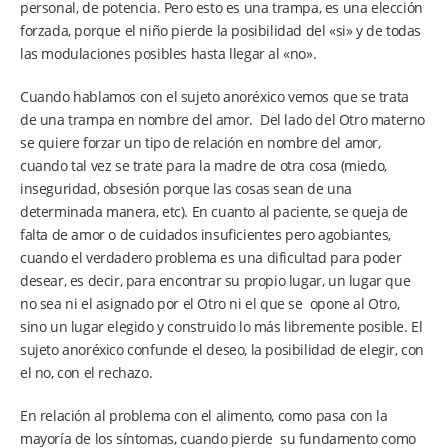
personal, de potencia. Pero esto es una trampa, es una elección
forzada, porque el niño pierde la posibilidad del «si» y de todas
las modulaciones posibles hasta llegar al «no».
Cuando hablamos con el sujeto anoréxico vemos que se trata
de una trampa en nombre del amor. Del lado del Otro materno
se quiere forzar un tipo de relación en nombre del amor,
cuando tal vez se trate para la madre de otra cosa (miedo,
inseguridad, obsesión porque las cosas sean de una
determinada manera, etc). En cuanto al paciente, se queja de
falta de amor o de cuidados insuficientes pero agobiantes,
cuando el verdadero problema es una dificultad para poder
desear, es decir, para encontrar su propio lugar, un lugar que
no sea ni el asignado por el Otro ni el que se opone al Otro,
sino un lugar elegido y construido lo más libremente posible. El
sujeto anoréxico confunde el deseo, la posibilidad de elegir, con
el no, con el rechazo.
En relación al problema con el alimento, como pasa con la
mayoría de los síntomas, cuando pierde su fundamento como