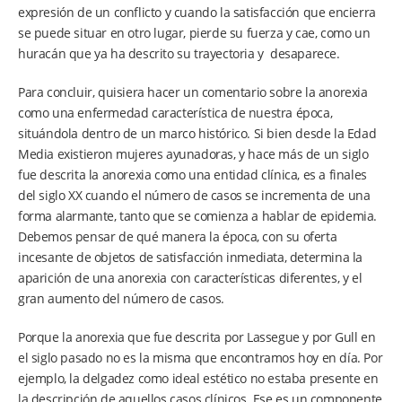
expresión de un conflicto y cuando la satisfacción que encierra
se puede situar en otro lugar, pierde su fuerza y cae, como un
huracán que ya ha descrito su trayectoria y desaparece.
Para concluir, quisiera hacer un comentario sobre la anorexia
como una enfermedad característica de nuestra época,
situándola dentro de un marco histórico. Si bien desde la Edad
Media existieron mujeres ayunadoras, y hace más de un siglo
fue descrita la anorexia como una entidad clínica, es a finales
del siglo XX cuando el número de casos se incrementa de una
forma alarmante, tanto que se comienza a hablar de epidemia.
Debemos pensar de qué manera la época, con su oferta
incesante de objetos de satisfacción inmediata, determina la
aparición de una anorexia con características diferentes, y el
gran aumento del número de casos.
Porque la anorexia que fue descrita por Lassegue y por Gull en
el siglo pasado no es la misma que encontramos hoy en día. Por
ejemplo, la delgadez como ideal estético no estaba presente en
la descripción de aquellos casos clínicos. Ese es un componente