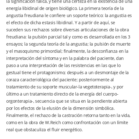
la significación fálica, y tiene una certeza en la existencia de una
energía libidinal de origen biológico. La primera teoría de la
angustia freudiana le confiere un soporte teórico: la angustia es
el efecto de dicha estasis libidinal. Y a partir de aquí, se
suceden sus rechazos sobre diversas articulaciones de la obra
freudiana: la pulsión parcial tal y como es desarrollada en los 3
ensayos; la segunda teoría de la angustia; la pulsión de muerte
y el masoquismo primordial; finalmente, la desconfianza en la
interpretación del síntoma y en la palabra del paciente, dan
paso a una interpretación de las resistencias en las que lo
gestual tiene el protagonismo; después a un desmontaje de la
coraza caracteriológica del paciente; posteriormente al
tratamiento de su soporte muscular-la vegetoterapia-, y por
último a un tratamiento directo de la energía del cuerpo-
orgonterapia-, secuencia que se situa en la pendiente abierta
por los efectos de la elusión de la dimensión simbólica.
Finalmente, el rechazo de la castración retorna tanto en la vida,
como en la obra de W.Reich como confrontación con un límite
real que obstaculiza el fluir energético.