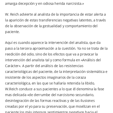
amarga decepción y en odiosa herida narcisista.»
W. Reich advierte al analista de la importancia de estar alerta a
la aparición de estas transferencias negativas latentes, a través
de la observación de la gestualidad y comportamiento del
paciente.
Aquí es cuando aparece la intervención del analista, que da
paso a la tercera aproximación a la cuestión. Ya no se trata de la
reedición del odio, sino de los efectos que va a provocar la
intervención del analista tal y como formula en «Análisis del
Carácter». A partir del análisis de las resistencias
caracteriológicas del paciente, de la interpretación sistemática e
insistente de los aspectos imaginarios de la coraza
caracteriológica, en las que se hallaría retenida la libido,
W.Reich conduce a sus pacientes a lo que él denomina la fase
mas delicada «de derrumbe del narcisismo secundario,
desintegración de las formas reactivas y de las ilusiones
creadas por el yo para su preservación, que movilizan en el
paciente los más intensos sentimientos negativos hacia el