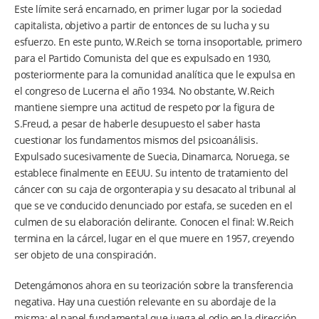
Este límite será encarnado, en primer lugar por la sociedad
capitalista, objetivo a partir de entonces de su lucha y su
esfuerzo. En este punto, W.Reich se torna insoportable, primero
para el Partido Comunista del que es expulsado en 1930,
posteriormente para la comunidad analítica que le expulsa en
el congreso de Lucerna el año 1934. No obstante, W.Reich
mantiene siempre una actitud de respeto por la figura de
S.Freud, a pesar de haberle desupuesto el saber hasta
cuestionar los fundamentos mismos del psicoanálisis.
Expulsado sucesivamente de Suecia, Dinamarca, Noruega, se
establece finalmente en EEUU. Su intento de tratamiento del
cáncer con su caja de orgonterapia y su desacato al tribunal al
que se ve conducido denunciado por estafa, se suceden en el
culmen de su elaboración delirante. Conocen el final: W.Reich
termina en la cárcel, lugar en el que muere en 1957, creyendo
ser objeto de una conspiración.
Detengámonos ahora en su teorización sobre la transferencia
negativa. Hay una cuestión relevante en su abordaje de la
misma: el papel fundamental que juega el odio en la dirección