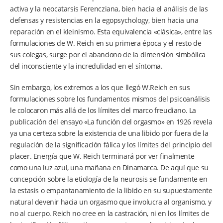
activa y la neocatarsis Ferencziana, bien hacia el análisis de las
defensas y resistencias en la egopsychology, bien hacia una
reparación en el kleinismo. Esta equivalencia «clásica», entre las
formulaciones de W. Reich en su primera época y el resto de
sus colegas, surge por el abandono de la dimensión simbólica
del inconsciente y la incredulidad en el síntoma.
Sin embargo, los extremos a los que llegó W.Reich en sus
formulaciones sobre los fundamentos mismos del psicoanálisis
le colocaron más allá de los límites del marco freudiano. La
publicación del ensayo «La función del orgasmo» en 1926 revela
ya una certeza sobre la existencia de una libido por fuera de la
regulación de la significación fálica y los límites del principio del
placer. Energía que W. Reich terminará por ver finalmente
como una luz azul, una mañana en Dinamarca. De aquí que su
concepción sobre la etiología de la neurosis se fundamente en
la estasis o empantanamiento de la libido en su supuestamente
natural devenir hacia un orgasmo que involucra al organismo, y
no al cuerpo. Reich no cree en la castración, ni en los límites de