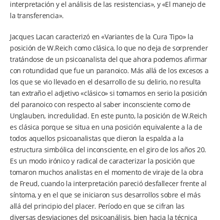
interpretación y el análisis de las resistencias», y «El manejo de
la transferencia».
Jacques Lacan caracterizó en «Variantes de la Cura Tipo» la
posición de W.Reich como clásica, lo que no deja de sorprender
tratándose de un psicoanalista del que ahora podemos afirmar
con rotundidad que fue un paranoico. Más allá de los excesos a
los que se vio llevado en el desarrollo de su delirio, no resulta
tan extraño el adjetivo «clásico» si tomamos en serio la posición
del paranoico con respecto al saber inconsciente como de
Unglauben, incredulidad. En este punto, la posición de W.Reich
es clásica porque se situa en una posición equivalente a la de
todos aquellos psicoanalistas que dieron la espalda a la
estructura simbólica del inconsciente, en el giro de los años 20.
Es un modo irónico y radical de caracterizar la posición que
tomaron muchos analistas en el momento de viraje de la obra
de Freud, cuando la interpretación pareció desfallecer frente al
síntoma, y en el que se iniciaron sus desarrollos sobre el más
allá del principio del placer. Período en que se cifran las
diversas desviaciones del psicoanálisis, bien hacia la técnica