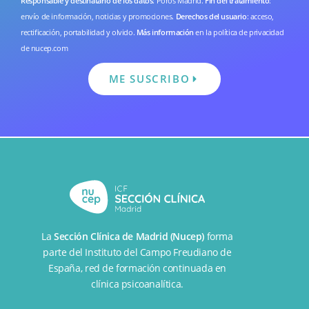
Responsable y destinatario de los datos
: Poros Madrid.
Fin del tratamiento
:
envío de información, noticias y promociones.
Derechos del usuario
: acceso,
rectificación, portabilidad y olvido.
Más información
en la
política de privacidad
de nucep.com
ME SUSCRIBO
La
Sección Clínica de Madrid (Nucep)
forma
parte del
Instituto del Campo Freudiano de
España
, red de formación continuada en
clínica psicoanalítica.