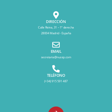
DIRECCIÓN
Calle Reina, 31 – 1º derecha
28004 Madrid - España
EMAIL
secretaria@nucep.com
TELÉFONO
(+34) 915 591 487