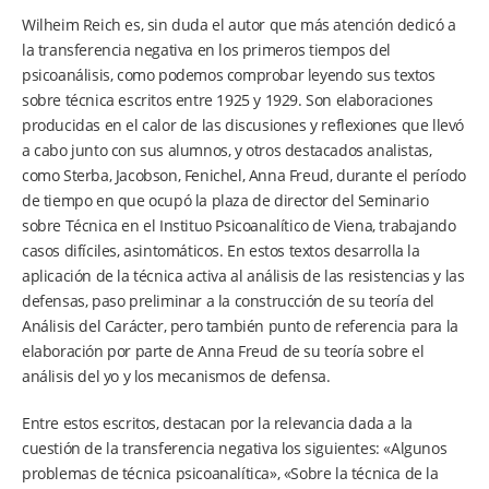
Wilheim Reich es, sin duda el autor que más atención dedicó a
la transferencia negativa en los primeros tiempos del
psicoanálisis, como podemos comprobar leyendo sus textos
sobre técnica escritos entre 1925 y 1929. Son elaboraciones
producidas en el calor de las discusiones y reflexiones que llevó
a cabo junto con sus alumnos, y otros destacados analistas,
como Sterba, Jacobson, Fenichel, Anna Freud, durante el período
de tiempo en que ocupó la plaza de director del Seminario
sobre Técnica en el Instituo Psicoanalítico de Viena, trabajando
casos difíciles, asintomáticos. En estos textos desarrolla la
aplicación de la técnica activa al análisis de las resistencias y las
defensas, paso preliminar a la construcción de su teoría del
Análisis del Carácter, pero también punto de referencia para la
elaboración por parte de Anna Freud de su teoría sobre el
análisis del yo y los mecanismos de defensa.
Entre estos escritos, destacan por la relevancia dada a la
cuestión de la transferencia negativa los siguientes: «Algunos
problemas de técnica psicoanalítica», «Sobre la técnica de la