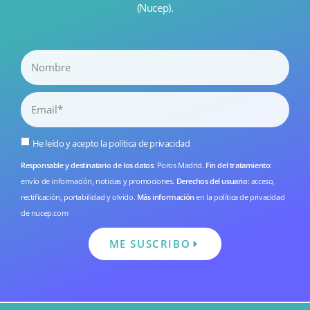
(Nucep).
He leído y acepto la
política de privacidad
Responsable y destinatario de los datos
: Poros Madrid.
Fin del tratamiento
:
envío de información, noticias y promociones.
Derechos del usuario
: acceso,
rectificación, portabilidad y olvido.
Más información
en la
política de privacidad
de nucep.com
ME SUSCRIBO