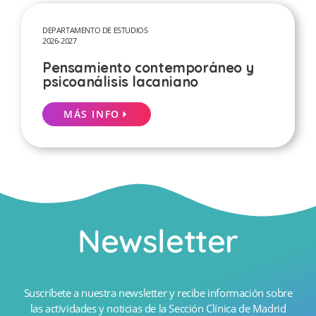
DEPARTAMENTO DE ESTUDIOS
2026-2027
Pensamiento contemporáneo y
psicoanálisis lacaniano
MÁS INFO
Newsletter
Suscríbete a nuestra newsletter y recibe información sobre
las actividades y noticias de la Sección Clínica de Madrid