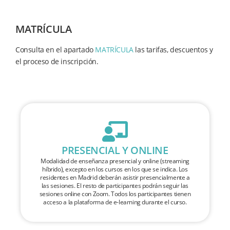
MATRÍCULA
Consulta en el apartado
MATRÍCULA
las tarifas, descuentos y
el proceso de inscripción.
PRESENCIAL Y ONLINE
Modalidad de enseñanza presencial y online (streaming
híbrido), excepto en los cursos en los que se indica. Los
residentes en Madrid deberán asistir presencialmente a
las sesiones. El resto de participantes podrán seguir las
sesiones online con Zoom. Todos los participantes tienen
acceso a la plataforma de e-learning durante el curso.