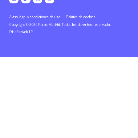
Aviso legal y condiciones de uso
Política de cookies
Copyright © 2026 Poros Madrid. Todos los derechos reservados
Diseño web
LP