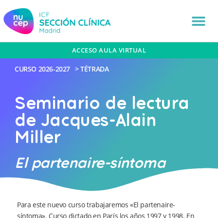
ACCESO AULA VIRTUAL
CURSO
2026-2027
>
TÉTRADA
Seminario de lectura
de Jacques-Alain
Miller
El partenaire-síntoma
Para este nuevo curso trabajaremos «El partenaire-
síntoma». Curso dictado en París los años 1997 y 1998. En