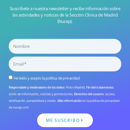
Suscríbete a nuestra newsletter y recibe información sobre
las actividades y noticias de la Sección Clínica de Madrid
(Nucep).
He leído y acepto la
política de privacidad
Responsable y destinatario de los datos
: Poros Madrid.
Fin del tratamiento
:
envío de información, noticias y promociones.
Derechos del usuario
: acceso,
rectificación, portabilidad y olvido.
Más información
en la
política de privacidad
de nucep.com
ME SUSCRIBO