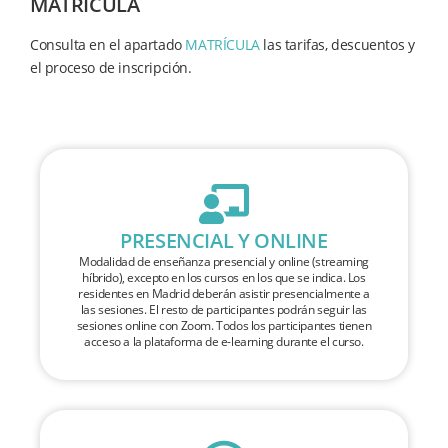
MATRÍCULA
Consulta en el apartado
MATRÍCULA
las tarifas, descuentos y
el proceso de inscripción.
PRESENCIAL Y ONLINE
Modalidad de enseñanza presencial y online (streaming
híbrido), excepto en los cursos en los que se indica. Los
residentes en Madrid deberán asistir presencialmente a
las sesiones. El resto de participantes podrán seguir las
sesiones online con Zoom. Todos los participantes tienen
acceso a la plataforma de e-learning durante el curso.