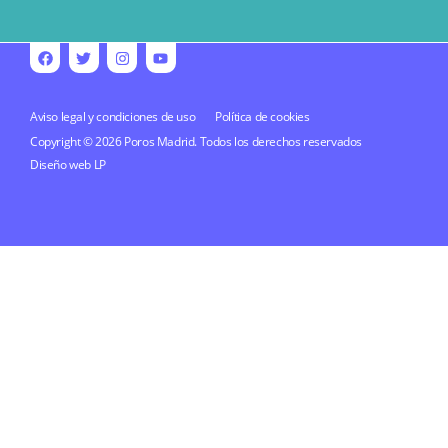
Aviso legal y condiciones de uso
Política de cookies
Copyright © 2026 Poros Madrid. Todos los derechos reservados
Diseño web
LP