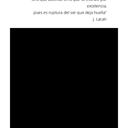
excelencia,
pues es ruptura del ser que deja huella”
J. Lacan