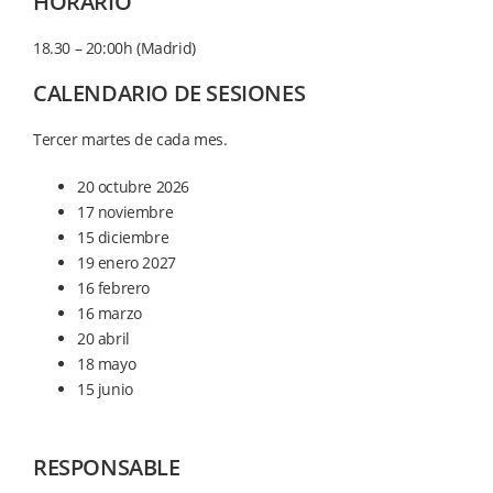
HORARIO
18.30 – 20:00h (Madrid)
CALENDARIO DE SESIONES
Tercer martes de cada mes.
20 octubre 2026
17 noviembre
15 diciembre
19 enero 2027
16 febrero
16 marzo
20 abril
18 mayo
15 junio
RESPONSABLE