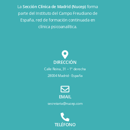
La
Sección Clínica de Madrid (Nucep)
forma
parte del
Instituto del Campo Freudiano de
España
, red de formación continuada en
clínica psicoanalítica.
DIRECCIÓN
Calle Reina, 31 – 1º derecha
28004 Madrid - España
EMAIL
secretaria@nucep.com
TELÉFONO