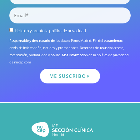
He leído y acepto la
política de privacidad
Responsable y destinatario de los datos
: Poros Madrid.
Fin del tratamiento
:
envío de información, noticias y promociones.
Derechos del usuario
: acceso,
rectificación, portabilidad y olvido.
Más información
en la
política de privacidad
de nucep.com
ME SUSCRIBO