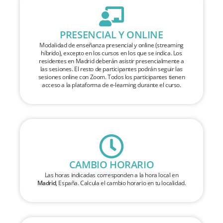
PRESENCIAL Y ONLINE
Modalidad de enseñanza presencial y online (streaming
híbrido), excepto en los cursos en los que se indica. Los
residentes en Madrid deberán asistir presencialmente a
las sesiones. El resto de participantes podrán seguir las
sesiones online con Zoom. Todos los participantes tienen
acceso a la plataforma de e-learning durante el curso.
CAMBIO HORARIO
Las horas indicadas corresponden a la hora local en
Madrid
, España. Calcula el cambio horario en tu localidad.