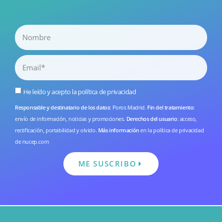
He leído y acepto la
política de privacidad
Responsable y destinatario de los datos
: Poros Madrid.
Fin del tratamiento
:
envío de información, noticias y promociones.
Derechos del usuario
: acceso,
rectificación, portabilidad y olvido.
Más información
en la
política de privacidad
de nucep.com
ME SUSCRIBO