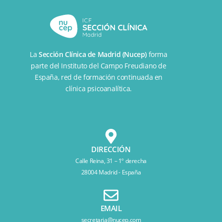
La
Sección Clínica de Madrid (Nucep)
forma
parte del
Instituto del Campo Freudiano de
España
, red de formación continuada en
clínica psicoanalítica.
DIRECCIÓN
Calle Reina, 31 – 1º derecha
28004 Madrid - España
EMAIL
secretaria@nucep.com