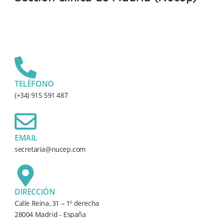
TELÉFONO
(+34) 915 591 487
EMAIL
secretaria@nucep.com
DIRECCIÓN
Calle Reina, 31 – 1º derecha
28004 Madrid - España