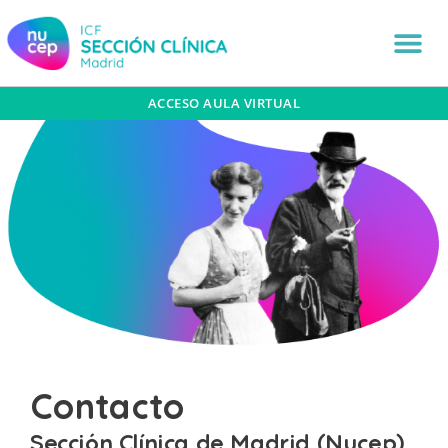
ACCESO AULA VIRTUAL
Contacto
Sección Clínica de Madrid (Nucep)