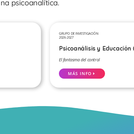
na psicoanalítica.
GRUPO DE INVESTIGACIÓN
2026-2027
Psicoanálisis y Educación 
El fantasma del control
MÁS INFO