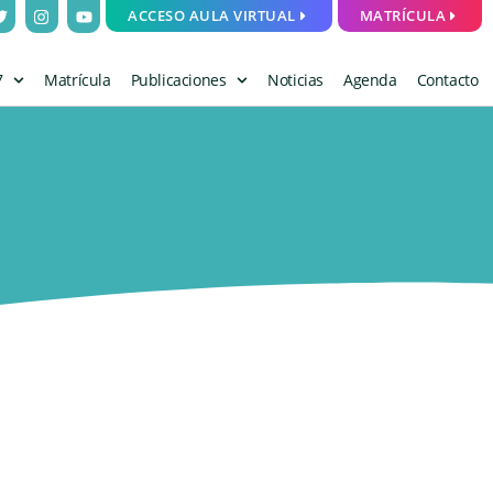
ACCESO AULA VIRTUAL
MATRÍCULA
7
Matrícula
Publicaciones
Noticias
Agenda
Contacto