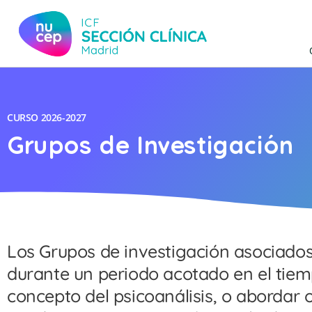
CURSO
2026-2027
Grupos de Investigación
Los Grupos de investigación asociados
durante un periodo acotado en el tiem
concepto del psicoanálisis, o abordar