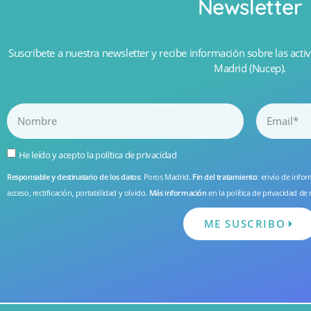
Newsletter
Suscríbete a nuestra newsletter y recibe información sobre las activ
Madrid (Nucep).
He leído y acepto la
política de privacidad
Responsable y destinatario de los datos
: Poros Madrid.
Fin del tratamiento
: envío de info
acceso, rectificación, portabilidad y olvido.
Más información
en la
política de privacidad
de 
ME SUSCRIBO