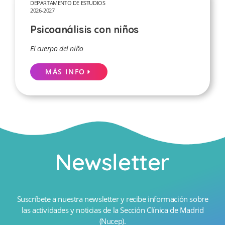
DEPARTAMENTO DE ESTUDIOS
2026-2027
Psicoanálisis con niños
El cuerpo del niño
MÁS INFO
Newsletter
Suscríbete a nuestra newsletter y recibe información sobre
las actividades y noticias de la Sección Clínica de Madrid
(Nucep).