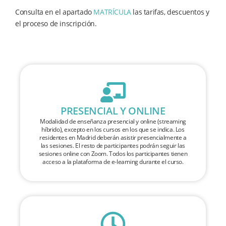
Consulta en el apartado
MATRÍCULA
las tarifas, descuentos y
el proceso de inscripción.
PRESENCIAL Y ONLINE
Modalidad de enseñanza presencial y online (streaming
híbrido), excepto en los cursos en los que se indica. Los
residentes en Madrid deberán asistir presencialmente a
las sesiones. El resto de participantes podrán seguir las
sesiones online con Zoom. Todos los participantes tienen
acceso a la plataforma de e-learning durante el curso.