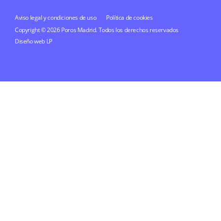
Aviso legal y condiciones de uso
Política de cookies
Copyright © 2026 Poros Madrid. Todos los derechos reservados
Diseño web
LP