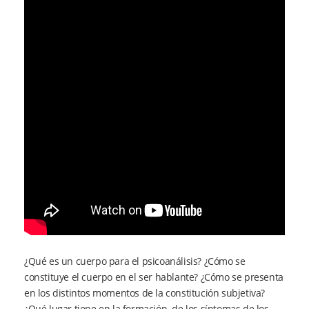
¿Qué es un cuerpo para el psicoanálisis? ¿Cómo se
constituye el cuerpo en el ser hablante? ¿Cómo se presenta
en los distintos momentos de la constitución subjetiva?
¿Qué lugar tiene en la formación de los síntomas de los