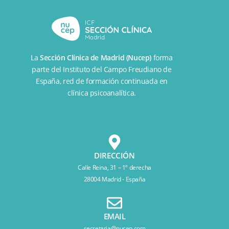
La
Sección Clínica de Madrid (Nucep)
forma
parte del
Instituto del Campo Freudiano de
España
, red de formación continuada en
clínica psicoanalítica.
DIRECCIÓN
Calle Reina, 31 – 1º derecha
28004 Madrid - España
EMAIL
secretaria@nucep.com