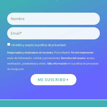
He leído y acepto la
política de privacidad
Responsable y destinatario de los datos
: Poros Madrid.
Fin del tratamiento
:
envío de información, noticias y promociones.
Derechos del usuario
: acceso,
rectificación, portabilidad y olvido.
Más información
en la
política de privacidad
de nucep.com
ME SUSCRIBO