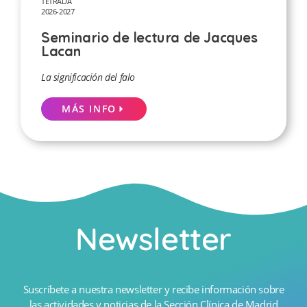
TÉTRADA
2026-2027
Seminario de lectura de Jacques
Lacan
La significación del falo
MÁS INFO
Newsletter
Suscríbete a nuestra newsletter y recibe información sobre
las actividades y noticias de la Sección Clínica de Madrid