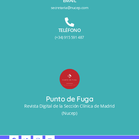
EMAIL
secretaria@nucep.com
TELÉFONO
(+34) 915 591 487
Punto de Fuga
Revista Digital de la Sección Clínica de Madrid
(Nucep)