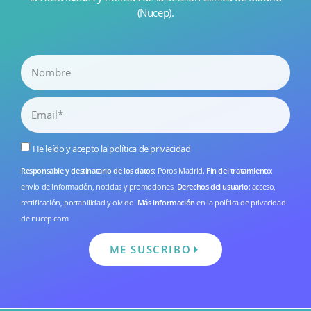
(Nucep).
He leído y acepto la
política de privacidad
Responsable y destinatario de los datos
: Poros Madrid.
Fin del tratamiento
:
envío de información, noticias y promociones.
Derechos del usuario
: acceso,
rectificación, portabilidad y olvido.
Más información
en la
política de privacidad
de nucep.com
ME SUSCRIBO