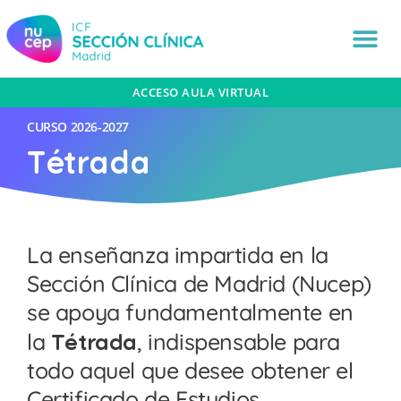
ACCESO AULA VIRTUAL
CURSO
2026-2027
Tétrada
La enseñanza impartida en la
Sección Clínica de Madrid (Nucep)
se apoya fundamentalmente en
la
Tétrada
, indispensable para
todo aquel que desee obtener el
Certificado de Estudios.