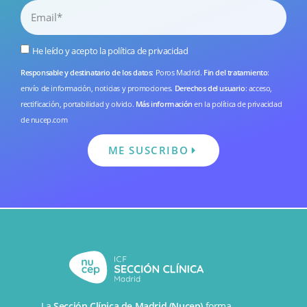
He leído y acepto la
política de privacidad
Responsable y destinatario de los datos
: Poros Madrid.
Fin del tratamiento
:
envío de información, noticias y promociones.
Derechos del usuario
: acceso,
rectificación, portabilidad y olvido.
Más información
en la
política de privacidad
de nucep.com
ME SUSCRIBO
La
Sección Clínica de Madrid (Nucep)
forma