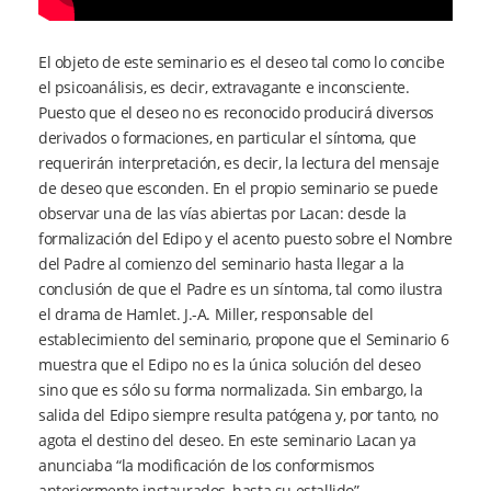
El objeto de este seminario es el deseo tal como lo concibe
el psicoanálisis, es decir, extravagante e inconsciente.
Puesto que el deseo no es reconocido producirá diversos
derivados o formaciones, en particular el síntoma, que
requerirán interpretación, es decir, la lectura del mensaje
de deseo que esconden. En el propio seminario se puede
observar una de las vías abiertas por Lacan: desde la
formalización del Edipo y el acento puesto sobre el Nombre
del Padre al comienzo del seminario hasta llegar a la
conclusión de que el Padre es un síntoma, tal como ilustra
el drama de Hamlet. J.-A. Miller, responsable del
establecimiento del seminario, propone que el Seminario 6
muestra que el Edipo no es la única solución del deseo
sino que es sólo su forma normalizada. Sin embargo, la
salida del Edipo siempre resulta patógena y, por tanto, no
agota el destino del deseo. En este seminario Lacan ya
anunciaba “la modificación de los conformismos
anteriormente instaurados, hasta su estallido”.