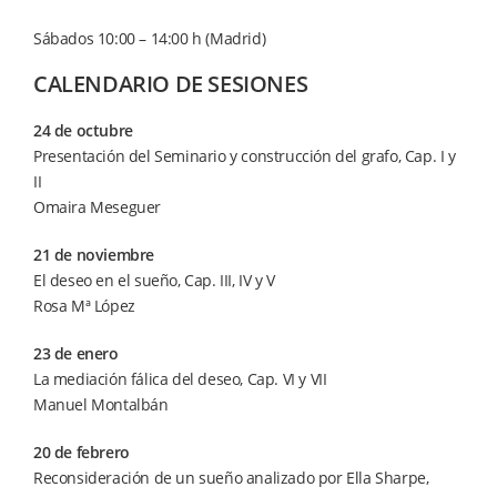
Sábados 10:00 – 14:00 h (Madrid)
CALENDARIO DE SESIONES
24 de octubre
Presentación del Seminario y construcción del grafo, Cap. I y
II
Omaira Meseguer
21 de noviembre
El deseo en el sueño, Cap. III, IV y V
Rosa Mª López
23 de enero
La mediación fálica del deseo, Cap. VI y VII
Manuel Montalbán
20 de febrero
Reconsideración de un sueño analizado por Ella Sharpe,