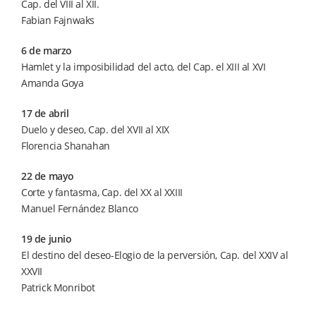
Cap. del VIII al XII.
Fabian Fajnwaks
6 de marzo
Hamlet y la imposibilidad del acto, del Cap. el XIII al XVI
Amanda Goya
17 de abril
Duelo y deseo, Cap. del XVII al XIX
Florencia Shanahan
22 de mayo
Corte y fantasma, Cap. del XX al XXIII
Manuel Fernández Blanco
19 de junio
El destino del deseo-Elogio de la perversión, Cap. del XXIV al
XXVII
Patrick Monribot