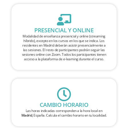
PRESENCIAL Y ONLINE
Modalidad de enseñanza presencial y online (streaming
híbrido), excepto en los cursos en los que se indica. Los
residentes en Madrid deberán asistir presencialmente a
las sesiones. El resto de participantes podrán seguir las
sesiones online con Zoom. Todos los participantes tienen
acceso a la plataforma de e-learning durante el curso.
CAMBIO HORARIO
Las horas indicadas corresponden a la hora local en
Madrid
, España. Calcula el cambio horario en tu localidad.