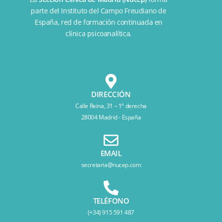
parte del
Instituto del Campo Freudiano de
España
, red de formación continuada en
clínica psicoanalítica.
DIRECCIÓN
Calle Reina, 31 – 1º derecha
28004 Madrid - España
EMAIL
secretaria@nucep.com
TELÉFONO
(+34) 915 591 487