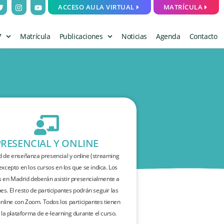
ACCESO AULA VIRTUAL
MATRÍCULA
7
Matrícula
Publicaciones
Noticias
Agenda
Contacto
PRESENCIAL Y ONLINE
 de enseñanza presencial y online (streaming
 excepto en los cursos en los que se indica. Los
s en Madrid deberán asistir presencialmente a
nes. El resto de participantes podrán seguir las
nline con Zoom. Todos los participantes tienen
 la plataforma de e-learning durante el curso.