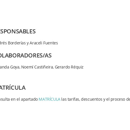
ESPONSABLES
rés Borderías y Araceli Fuentes
OLABORADORES/AS
nda Goya, Noemí Castiñeira, Gerardo Réquiz
ATRÍCULA
sulta en el apartado
MATRÍCULA
las tarifas, descuentos y el proceso de