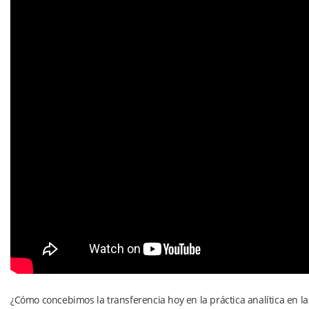
¿Cómo concebimos la transferencia hoy en la práctica analítica en l