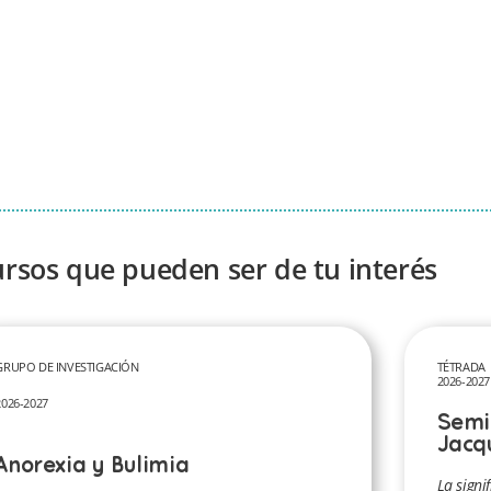
ursos que pueden ser de tu interés
GRUPO DE INVESTIGACIÓN
TÉTRADA
2026-2027
2026-2027
Semi
Jacq
Anorexia y Bulimia
La signif