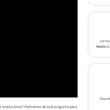
Las hor
Madrid
, E
Disponi
as instituciones? Partiremos de esta pregunta para