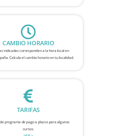
CAMBIO HORARIO
as indicadas corresponden a la hora local en
spaña. Calcula el cambio horario en tu localidad.
TARIFAS
ble programa de pago a plazos para algunos
cursos.
VER >