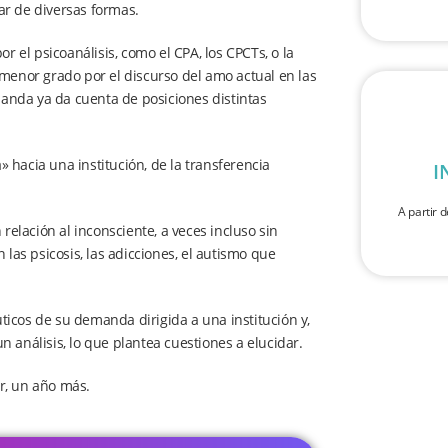
ar de diversas formas.
r el psicoanálisis, como el CPA, los CPCTs, o la
 menor grado por el discurso del amo actual en las
anda ya da cuenta de posiciones distintas
 hacia una institución, de la transferencia
I
A partir d
relación al inconsciente, a veces incluso sin
 las psicosis, las adicciones, el autismo que
icos de su demanda dirigida a una institución y,
 análisis, lo que plantea cuestiones a elucidar.
ar, un año más.