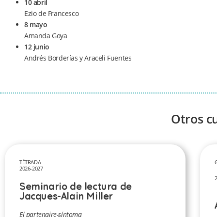
10 abril
Ezio de Francesco
8 mayo
Amanda Goya
12 junio
Andrés Borderías y Araceli Fuentes
Otros c
TÉTRADA
2026-2027
Seminario de lectura de
Jacques-Alain Miller
El partenaire-síntoma