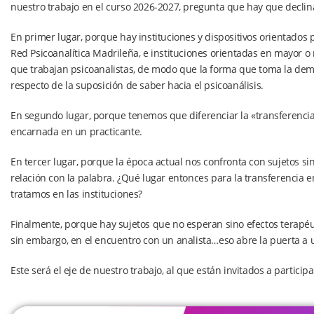
nuestro trabajo en el curso 2026-2027, pregunta que hay que declin
En primer lugar, porque hay instituciones y dispositivos orientados po
Red Psicoanalítica Madrileña, e instituciones orientadas en mayor o
que trabajan psicoanalistas, de modo que la forma que toma la dem
respecto de la suposición de saber hacia el psicoanálisis.
En segundo lugar, porque tenemos que diferenciar la «transferencia»
encarnada en un practicante.
En tercer lugar, porque la época actual nos confronta con sujetos sin 
relación con la palabra. ¿Qué lugar entonces para la transferencia en
tratamos en las instituciones?
Finalmente, porque hay sujetos que no esperan sino efectos terapéut
sin embargo, en el encuentro con un analista…eso abre la puerta a un
Este será el eje de nuestro trabajo, al que están invitados a particip