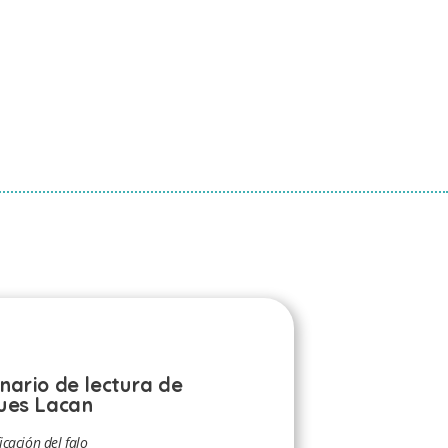
nario de lectura de
ues Lacan
icación del falo