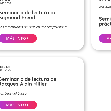
TÉTRADA
TÉTRADA
2025-2026
2025-2026
Seminario de lectura de
Sigmund Freud
Semi
prác
Las dimensiones del acto en la obra freudiana
M
MÁS INFO
TÉTRADA
2025-2026
Seminario de lectura de
Jacques-Alain Miller
Los Usos del Lapso
MÁS INFO