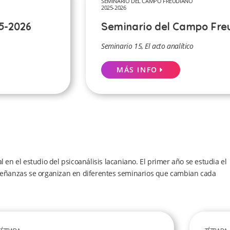
SEMINARIO DEL CAMPO FREUDIANO
2025-2026
25-2026
Seminario del Campo Fre
Seminario 15, El acto analítico
MÁS INFO
en el estudio del psicoanálisis lacaniano. El primer año se estudia el
enseñanzas se organizan en diferentes seminarios que cambian cada