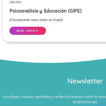
2025-2026
Psicoanálisis y Educación (GIPE)
El inconsciente como motor en el aula
MÁS INFO
Newsletter
Suscríbete a nuestra newsletter y recibe información sobre las activ
Madrid (Nucep).