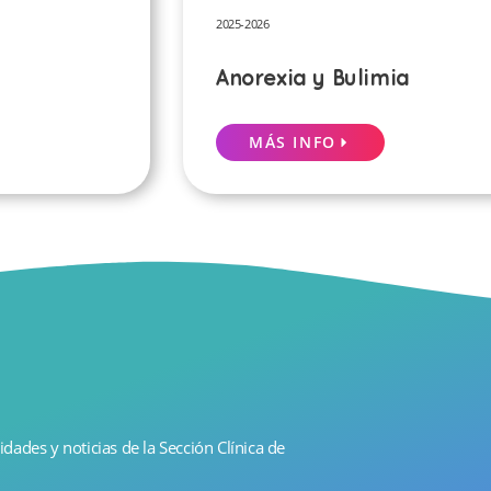
2025-2026
Anorexia y Bulimia
MÁS INFO
idades y noticias de la Sección Clínica de