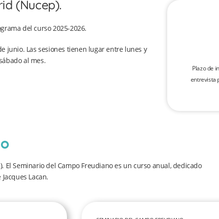
rid (Nucep).
rograma del curso 2025-2026.
 junio. Las sesiones tienen lugar entre lunes y
 sábado al mes.
Plazo de i
entrevista 
no
p). El Seminario del Campo Freudiano es un curso anual, dedicado
e Jacques Lacan.