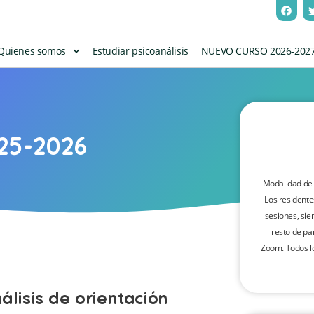
Quienes somos
Estudiar psicoanálisis
NUEVO CURSO 2026-202
25-2026
Modalidad de 
Los residente
sesiones, sie
resto de pa
Zoom. Todos lo
álisis de orientación