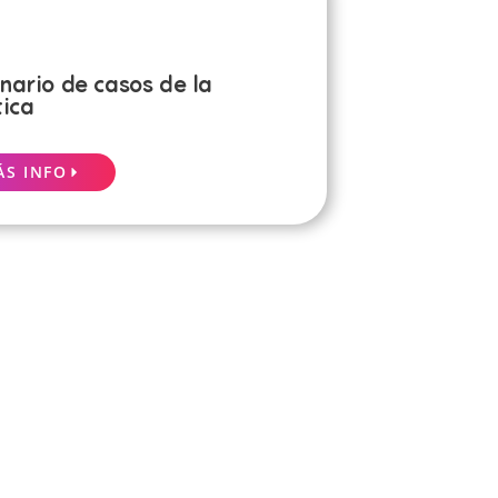
nario de casos de la
tica
ÁS INFO