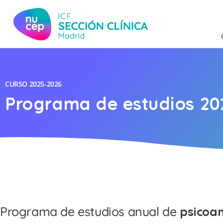
CURSO
2025-2026
Programa de estudios 20
Programa de estudios anual de
psicoan