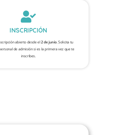
INSCRIPCIÓN
nscripción abierto desde el
2 de junio
. Solicita tu
personal de admisión si es la primera vez que te
inscribes.