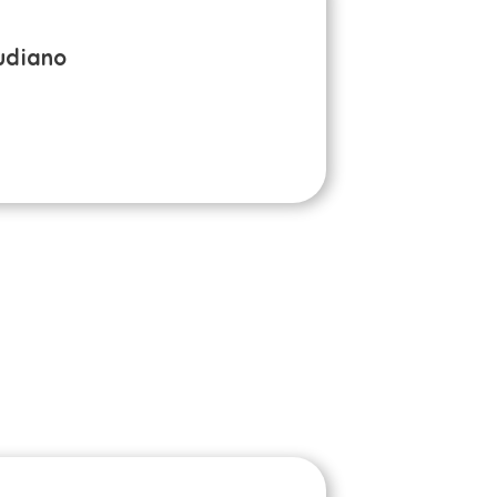
udiano