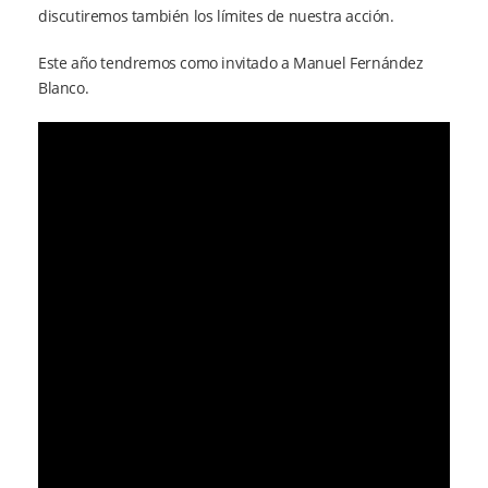
discutiremos también los límites de nuestra acción.
Este año tendremos como invitado a Manuel Fernández
Blanco.