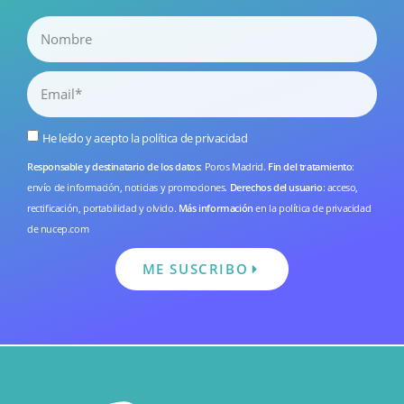
He leído y acepto la
política de privacidad
Responsable y destinatario de los datos
: Poros Madrid.
Fin del tratamiento
:
envío de información, noticias y promociones.
Derechos del usuario
: acceso,
rectificación, portabilidad y olvido.
Más información
en la
política de privacidad
de nucep.com
ME SUSCRIBO