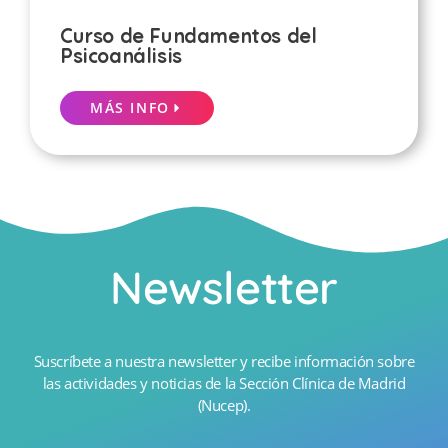
Curso de Fundamentos del
Psicoanálisis
MÁS INFO
Newsletter
Suscríbete a nuestra newsletter y recibe información sobre
las actividades y noticias de la Sección Clínica de Madrid
(Nucep).