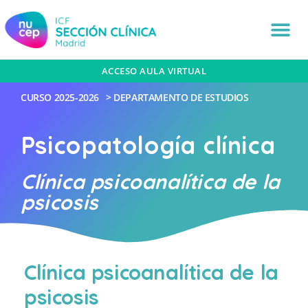
ACCESO AULA VIRTUAL
CURSO
2025-2026
>
DEPARTAMENTO DE ESTUDIOS
Psicopatología clínica
Clínica psicoanalítica de la
psicosis
Clínica psicoanalítica de la
psicosis