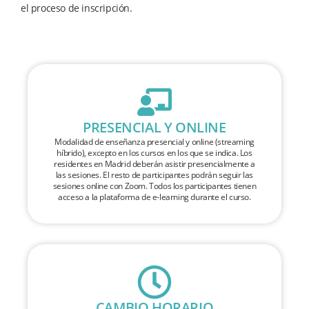
el proceso de inscripción.
PRESENCIAL Y ONLINE
Modalidad de enseñanza presencial y online (streaming
híbrido), excepto en los cursos en los que se indica. Los
residentes en Madrid deberán asistir presencialmente a
las sesiones. El resto de participantes podrán seguir las
sesiones online con Zoom. Todos los participantes tienen
acceso a la plataforma de e-learning durante el curso.
CAMBIO HORARIO