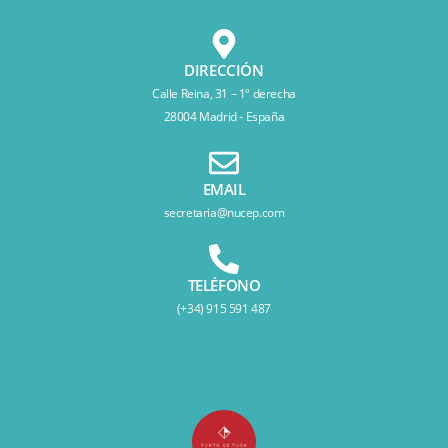
DIRECCIÓN
Calle Reina, 31 – 1º derecha
28004 Madrid - España
EMAIL
secretaria@nucep.com
TELÉFONO
(+34) 915 591 487