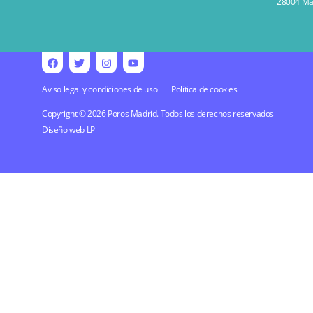
28004 Mad
Aviso legal y condiciones de uso
Política de cookies
Copyright © 2026 Poros Madrid. Todos los derechos reservados
Diseño web
LP