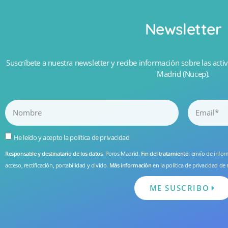
Newsletter
Suscríbete a nuestra newsletter y recibe información sobre las activ
Madrid (Nucep).
He leído y acepto la
política de privacidad
Responsable y destinatario de los datos
: Poros Madrid.
Fin del tratamiento
: envío de info
acceso, rectificación, portabilidad y olvido.
Más información
en la
política de privacidad
de 
ME SUSCRIBO