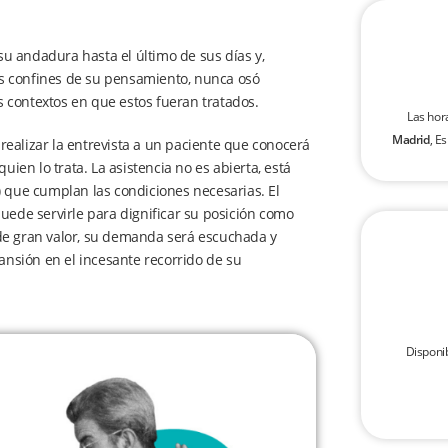
 su andadura hasta el último de sus días y,
los confines de su pensamiento, nunca osó
os contextos en que estos fueran tratados.
Las hor
Madrid
, E
ealizar la entrevista a un paciente que conocerá
en lo trata. La asistencia no es abierta, está
) que cumplan las condiciones necesarias. El
puede servirle para dignificar su posición como
 de gran valor, su demanda será escuchada y
nsión en el incesante recorrido de su
Disponi