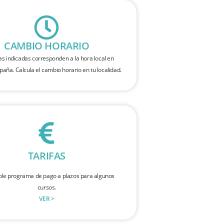
CAMBIO HORARIO
as indicadas corresponden a la hora local en
spaña. Calcula el cambio horario en tu localidad.
TARIFAS
ble programa de pago a plazos para algunos
cursos.
VER >