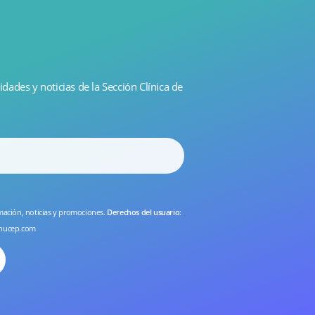
idades y noticias de la Sección Clínica de
rmación, noticias y promociones.
Derechos del usuario
:
nucep.com