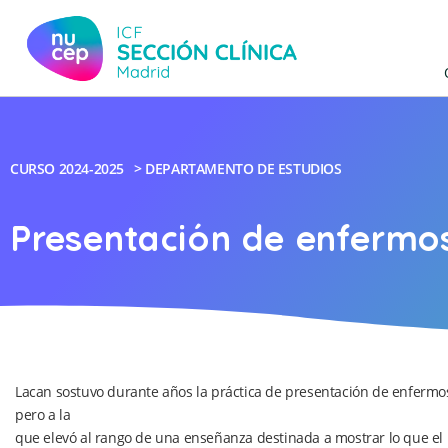
CURSO
2024-2025
>
DEPARTAMENTO DE ESTUDIOS
Presentación de enfermo
Lacan sostuvo durante años la práctica de presentación de enfermo
pero a la
que elevó al rango de una enseñanza destinada a mostrar lo que el