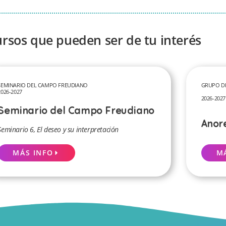
ursos que pueden ser de tu interés
SEMINARIO DEL CAMPO FREUDIANO
GRUPO DE
2026-2027
2026-2027
Seminario del Campo Freudiano
Anore
Seminario 6, El deseo y su interpretación
M
MÁS INFO