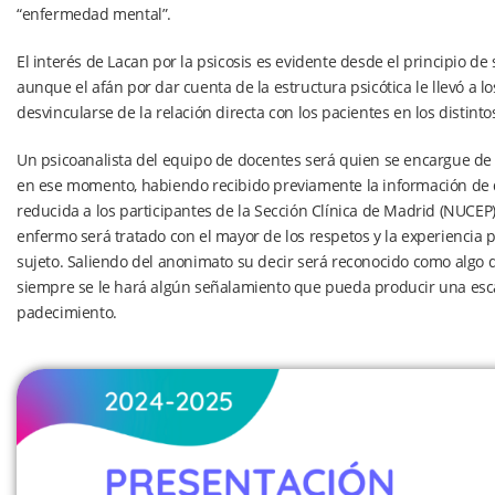
“enfermedad mental”.
El interés de Lacan por la psicosis es evidente desde el principio de
aunque el afán por dar cuenta de la estructura psicótica le llevó a 
desvincularse de la relación directa con los pacientes en los distint
Un psicoanalista del equipo de docentes será quien se encargue de r
en ese momento, habiendo recibido previamente la información de qui
reducida a los participantes de la Sección Clínica de Madrid (NUCEP
enfermo será tratado con el mayor de los respetos y la experiencia 
sujeto. Saliendo del anonimato su decir será reconocido como algo
siempre se le hará algún señalamiento que pueda producir una esca
padecimiento.