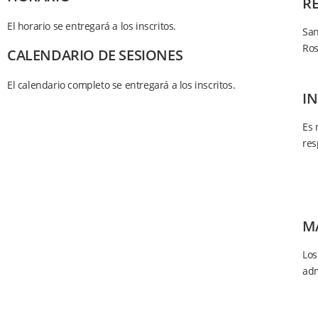
R
El horario se entregará a los inscritos.
San
Ros
CALENDARIO DE SESIONES
El calendario completo se entregará a los inscritos.
I
Es 
res
M
Los
adm