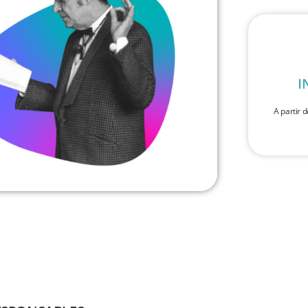
I
A partir d