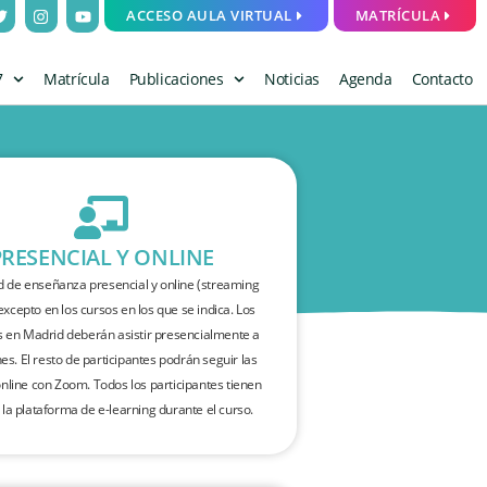
ACCESO AULA VIRTUAL
MATRÍCULA
7
Matrícula
Publicaciones
Noticias
Agenda
Contacto
PRESENCIAL Y ONLINE
 de enseñanza presencial y online (streaming
 excepto en los cursos en los que se indica. Los
s en Madrid deberán asistir presencialmente a
nes. El resto de participantes podrán seguir las
nline con Zoom. Todos los participantes tienen
 la plataforma de e-learning durante el curso.