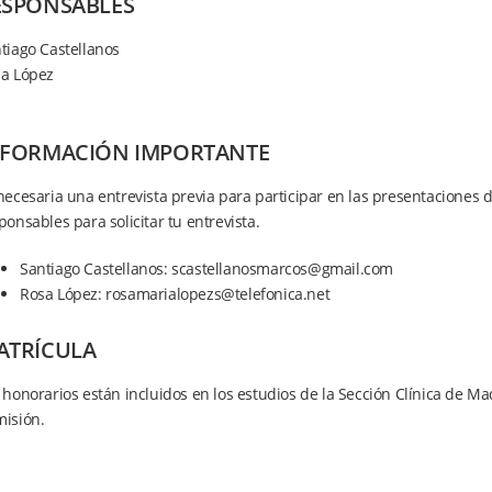
ESPONSABLES
tiago Castellanos
a López
NFORMACIÓN IMPORTANTE
necesaria una entrevista previa para participar en las presentaciones 
ponsables para solicitar tu entrevista.
Santiago Castellanos: scastellanosmarcos@gmail.com
Rosa López: rosamarialopezs@telefonica.net
ATRÍCULA
 honorarios están incluidos en los estudios de la Sección Clínica de Mad
isión.