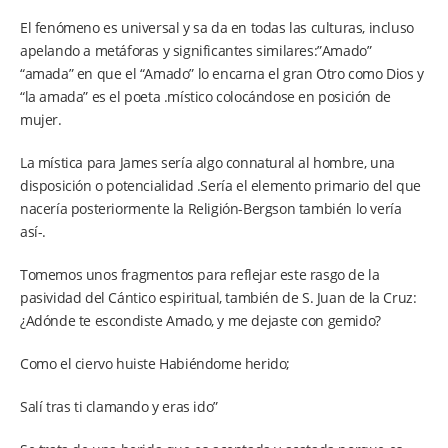
El fenómeno es universal y sa da en todas las culturas, incluso
apelando a metáforas y significantes similares:”Amado”
“amada” en que el “Amado” lo encarna el gran Otro como Dios y
“la amada” es el poeta .místico colocándose en posición de
mujer.
La mística para James sería algo connatural al hombre, una
disposición o potencialidad .Sería el elemento primario del que
nacería posteriormente la Religión-Bergson también lo vería
así-.
Tomemos unos fragmentos para reflejar este rasgo de la
pasividad del Cántico espiritual, también de S. Juan de la Cruz:
¿Adónde te escondiste Amado, y me dejaste con gemido?
Como el ciervo huiste Habiéndome herido;
Salí tras ti clamando y eras ido”