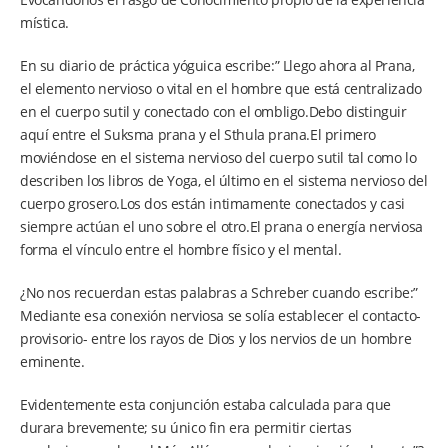
mística.
En su diario de práctica yóguica escribe:” Llego ahora al Prana,
el elemento nervioso o vital en el hombre que está centralizado
en el cuerpo sutil y conectado con el ombligo.Debo distinguir
aquí entre el Suksma prana y el Sthula prana.El primero
moviéndose en el sistema nervioso del cuerpo sutil tal como lo
describen los libros de Yoga, el último en el sistema nervioso del
cuerpo grosero.Los dos están intimamente conectados y casi
siempre actúan el uno sobre el otro.El prana o energía nerviosa
forma el vínculo entre el hombre físico y el mental.
¿No nos recuerdan estas palabras a Schreber cuando escribe:”
Mediante esa conexión nerviosa se solía establecer el contacto-
provisorio- entre los rayos de Dios y los nervios de un hombre
eminente.
Evidentemente esta conjunción estaba calculada para que
durara brevemente; su único fin era permitir ciertas