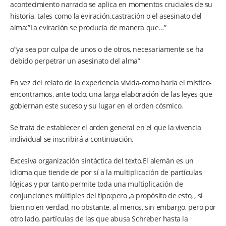
acontecimiento narrado se aplica en momentos cruciales de su
historia, tales como la eviración.castración o el asesinato del
alma:”La eviración se producía de manera que…”
o”ya sea por culpa de unos o de otros, necesariamente se ha
debido perpetrar un asesinato del alma”
En vez del relato de la experiencia vivida-como haría el místico-
encontramos, ante todo, una larga elaboración de las leyes que
gobiernan este suceso y su lugar en el orden cósmico.
Se trata de establecer el orden general en el que la vivencia
individual se inscribirá a continuación.
Excesiva organización sintáctica del texto.El alemán es un
idioma que tiende de por sí a la multiplicación de partículas
lógicas y por tanto permite toda una multiplicación de
conjunciones múltiples del tipo:pero ,a propósito de esto, , si
bien,no en verdad, no obstante, al menos, sin embargo, pero por
otro lado, partículas de las que abusa Schreber hasta la