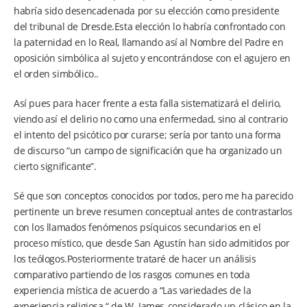
habría sido desencadenada por su elección como presidente
del tribunal de Dresde.Esta elección lo habría confrontado con
la paternidad en lo Real, llamando así al Nombre del Padre en
oposición simbólica al sujeto y encontrándose con el agujero en
el orden simbólico..
Así pues para hacer frente a esta falla sistematizará el delirio,
viendo así el delirio no como una enfermedad, sino al contrario
el intento del psicótico por curarse; sería por tanto una forma
de discurso “un campo de significación que ha organizado un
cierto significante”.
Sé que son conceptos conocidos por todos, pero me ha parecido
pertinente un breve resumen conceptual antes de contrastarlos
con los llamados fenómenos psíquicos secundarios en el
proceso místico, que desde San Agustín han sido admitidos por
los teólogos.Posteriormente trataré de hacer un análisis
comparativo partiendo de los rasgos comunes en toda
experiencia mística de acuerdo a “Las variedades de la
experiencia religiosa “ de W. James-considerado un clásico en la