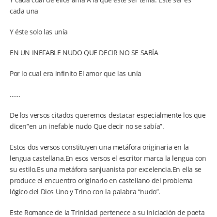
cada una
Y éste solo las unía
EN UN INEFABLE NUDO QUE DECIR NO SE SABÍA
Por lo cual era infinito El amor que las unía
……
De los versos citados queremos destacar especialmente los que
dicen”en un inefable nudo Que decir no se sabía”.
Estos dos versos constituyen una metáfora originaria en la
lengua castellana.En esos versos el escritor marca la lengua con
su estilo.Es una metáfora sanjuanista por excelencia.En ella se
produce el encuentro originario en castellano del problema
lógico del Dios Uno y Trino con la palabra “nudo”.
Este Romance de la Trinidad pertenece a su iniciación de poeta