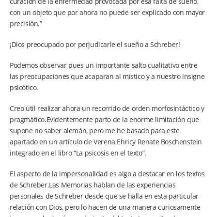
curación de la enfermedad provocada por esa falta de sueño,
con un objeto que por ahora no puede ser explicado con mayor
precisión.”
¡Dios preocupado por perjudicarle el sueño a Schreber!
Podemos observar pues un importante salto cualitativo entre
las preocupaciones que acaparan al místico y a nuestro insigne
psicótico.
Creo útil realizar ahora un recorrido de orden morfosintáctico y
pragmático.Evidentemente parto de la enorme limitación que
supone no saber alemán, pero me he basado para este
apartado en un artículo de Verena Ehricy Renate Boschenstein
integrado en el libro “La psicosis en el texto”.
El aspecto de la impersonalidad es algo a destacar en los textos
de Schreber.Las Memorias hablan de las experiencias
personales de Schreber desde que se halla en esta particular
relación con Dios, pero lo hacen de una manera curiosamente