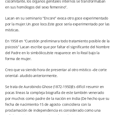
cocomitante, los órganos genitales internos se transformaban
en sus homólogos del sexo femenino”.
Lacan en su seminario “Encore” evoca otro goce experimentado
por la mujer.Un goce loco.Este goce sería experimentado por las
místicas.
En 1958 en “Cuestión preliminara todo tratamiento posible de la
psicosis” Lacan escribe que por faltar el significante del Nombre
del Padre en lo simbólico,éste reaparece en lo Real bajo la
forma de mujer.
Creo que va siendo hora de presentar al otro místico –de corte
oriental- aludido anteriormente.
Se trata de Aurobindo Ghose (1872-1950)Es difícil resumir en
pocas líneas la compleja biografía de este también venerado
por muchos como padre de la nación en India (De hecho que su
fecha de nacimiento-15 de agosto- coincidiera con la
proclamación de independencia es considerado como una