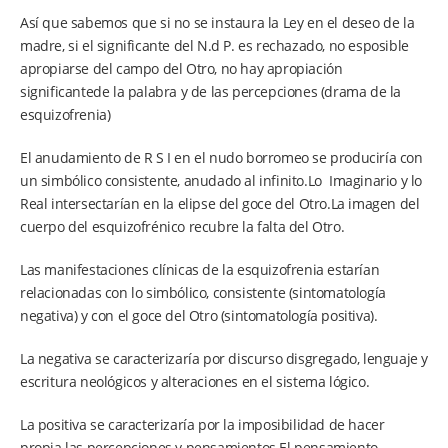
Así que sabemos que si no se instaura la Ley en el deseo de la
madre, si el significante del N.d P. es rechazado, no esposible
apropiarse del campo del Otro, no hay apropiación
significantede la palabra y de las percepciones (drama de la
esquizofrenia)
El anudamiento de R S I en el nudo borromeo se produciría con
un simbólico consistente, anudado al infinito.Lo Imaginario y lo
Real intersectarían en la elipse del goce del Otro.La imagen del
cuerpo del esquizofrénico recubre la falta del Otro.
Las manifestaciones clínicas de la esquizofrenia estarían
relacionadas con lo simbólico, consistente (sintomatología
negativa) y con el goce del Otro (sintomatología positiva).
La negativa se caracterizaría por discurso disgregado, lenguaje y
escritura neológicos y alteraciones en el sistema lógico.
La positiva se caracterizaría por la imposibilidad de hacer
propia las percepciones y pensamientos.El pensamiento