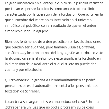
La gran innovación en el enfoque clínico de la psicosis realizada
por Lacan es pensar la psicosis como una estructura clínica
caracterizada por la operación de la forclusión. Operación en la
que el Nombre del Padre no es integrado en el universo
simbólico del psicótico, con el resultado de que en el orden
simbólico queda un agujero.
Bien, dos fenómenos de orden psicótico, son las alucinaciones
que pueden ser auditivas, pero también visuales, olfativas,
somáticas…. y los transtornos del lenguaje.De acuerdo a lo visto
la alucinación sería el retorno de este significante forcluido en
la dimensión de lo Real, ante el cual el sujeto no puede dar
cuenta y por ello alucina.
Quiero añadir que gracias a Clerambaulttambién se podrá
pensar lo que es el automatismo mental o”los pensamientos
forzados” de Schreber.
Lacan basa sus argumentos en una lectura del caso Schreber
.Schreber era un juez que no podía procrear y su psicosis