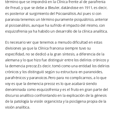
término que se impondrá en la Clínica frente al de parafrenia
de Freud, y que se debe a Bleuler, datándose en 1911, es decir,
es posterior al surgimiento del Psicoanálisis.Así pues si con
paranoia tenemos un término puramente psiquiátrico, anterior
al psicoanálisis, aunque ha sufrido el impacto del mismo, con
esquizofrenia ya ha habido un desarrollo de la clínica analítica.
Es necesario ver que tenemos a menudo dificultad en estas
divisiones ya que la Clínica francesa siempre tuvo su
especifidad, no se dedicó a la gran síntesis, a diferencia de la
alemana y lo que hizo fue distinguir entre los delirios crónicos y
la demencia precoz.Es decir, tomó como una entidad los delirios
crónicos y los distinguió según su estructura en paranoides,
parafrénicos y paranoicos.Pero para no complicarnos, a lo que
voy es que la demencia precoz es lo que acabará siendo
denominada como esquizofrenia y es el fruto en gran parte del
discurso analítico confrontando en la explicación de la génesis
de la patología la visión organicista y la psicógena propia de la
visión analítica.