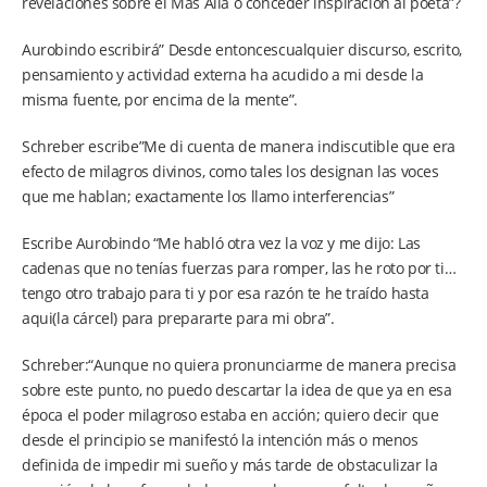
revelaciones sobre el Más Allá o conceder inspiración al poeta”?
Aurobindo escribirá” Desde entoncescualquier discurso, escrito,
pensamiento y actividad externa ha acudido a mi desde la
misma fuente, por encima de la mente”.
Schreber escribe”Me di cuenta de manera indiscutible que era
efecto de milagros divinos, como tales los designan las voces
que me hablan; exactamente los llamo interferencias”
Escribe Aurobindo “Me habló otra vez la voz y me dijo: Las
cadenas que no tenías fuerzas para romper, las he roto por ti…
tengo otro trabajo para ti y por esa razón te he traído hasta
aqui(la cárcel) para prepararte para mi obra”.
Schreber:“Aunque no quiera pronunciarme de manera precisa
sobre este punto, no puedo descartar la idea de que ya en esa
época el poder milagroso estaba en acción; quiero decir que
desde el principio se manifestó la intención más o menos
definida de impedir mi sueño y más tarde de obstaculizar la