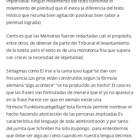
impersonal; ningún movimiento del texto transmite el
movimiento de plenitud que él evoca (a diferencia del texto
místico que rezuma bien agitación pasional, bien sabor a
plenitud lograda)
Cierto es que las Memorias fueron redactadas con el propósito,
entre otros, de obtener de parte del Tribunal el levantamiento
de la tutela; pero el texto es de una monotonía fría que supera
con creces la necesidad de objetividad.
Sintagmas como El irse a la cama tuvo lugar”se dan con
frecuencia.Los giros están construidos según la fórmula
alemana “algo acontece” “se ha producido un hecho”.El caso es
que las frases son formuladas de manera que el yo no aparezca
en la frase.Parece ser que en alemán existe una
fórmula:”Funktionsuebgefüge”esta fórmula permite nombrar el
hecho haciendo abstracción de las personas implicadas.Es
característica del lenguaje de toda administración y por tanto
del jurista que Schreber ha sido (supongo , para entendernos
que debe ser algo así como cuando en nuestra lengua decimos