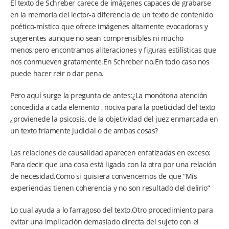
El texto de Schreber carece de imágenes capaces de grabarse
en la memoria del lector-a diferencia de un texto de contenido
poético-místico que ofrece imágenes altamente evocadoras y
sugerentes aunque no sean comprensibles ni mucho
menos;pero encontramos aliteraciones y figuras estilísticas que
nos conmueven gratamente.En Schreber no.En todo caso nos
puede hacer reir o dar pena.
Pero aquí surge la pregunta de antes:¿La monótona atención
concedida a cada elemento , nociva para la poeticidad del texto
¿provienede la psicosis, de la objetividad del juez enmarcada en
un texto fríamente judicial o de ambas cosas?
Las relaciones de causalidad aparecen enfatizadas en exceso:
Para decir que una cosa está ligada con la otra por una relación
de necesidad.Como si quisiera convencernos de que “Mis
experiencias tienen coherencia y no son resultado del delirio”
Lo cual ayuda a lo farragoso del texto.Otro procedimiento para
evitar una implicación demasiado directa del sujeto con el