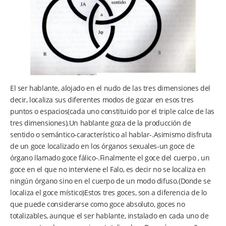
El ser hablante, alojado en el nudo de las tres dimensiones del
decir, localiza sus diferentes modos de gozar en esos tres
puntos o espacios(cada uno constituido por el triple calce de las
tres dimensiones).Un hablante goza de la producción de
sentido o semántico-característico al hablar-.Asimismo disfruta
de un goce localizado en los órganos sexuales-un goce de
órgano llamado goce fálico-.Finalmente el goce del cuerpo , un
goce en el que no interviene el Falo, es decir no se localiza en
ningún órgano sino en el cuerpo de un modo difuso.(Donde se
localiza el goce místico)Estos tres goces, son a diferencia de lo
que puede considerarse como goce absoluto, goces no
totalizables, aunque el ser hablante, instalado en cada uno de