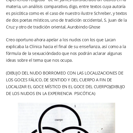
materia, un análisis comparativo, digo, entre textos cuya autoría
es psicótica como es el caso de nuestro ilustre Schreber, y textos
de dos poetas místicos, uno de tradición occidental, S. Juan de la
Cruz y otro de tradición oriental, Aurobindo Ghose
Creo oportuno ahora apelar a los nudos con los que Lacan
explicaba la Clínica hacia el final de su enseñanza, así como a la
fórmula de la sexuacióndado que nos podrán aclarar algunas
ideas sobre el tema que nos ocupa.
(DIBUJO DEL NUDO BORROMEO CON LAS LOCALIZACIONES DE
LOS GOCES FÁLICO, DE SENTIDO Y DEL CUERPO A FIN DE
LOCALIZAR EL GOCE MÍSTICO EN EL GOCE DEL CUERPO)(DIBUJO
DE LOS NUDOS EN LA EXPERIENCIA PSICÓTICA)