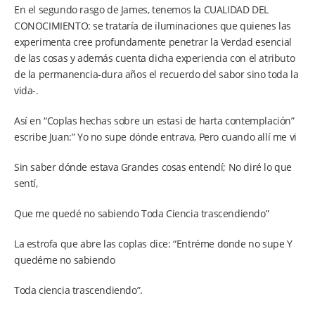
En el segundo rasgo de James, tenemos la CUALIDAD DEL
CONOCIMIENTO: se trataría de iluminaciones que quienes las
experimenta cree profundamente penetrar la Verdad esencial
de las cosas y además cuenta dicha experiencia con el atributo
de la permanencia-dura años el recuerdo del sabor sino toda la
vida-.
Así en “Coplas hechas sobre un estasi de harta contemplación”
escribe Juan:” Yo no supe dónde entrava, Pero cuando allí me vi
Sin saber dónde estava Grandes cosas entendí; No diré lo que
sentí,
Que me quedé no sabiendo Toda Ciencia trascendiendo”
La estrofa que abre las coplas dice: “Entréme donde no supe Y
quedéme no sabiendo
Toda ciencia trascendiendo”.