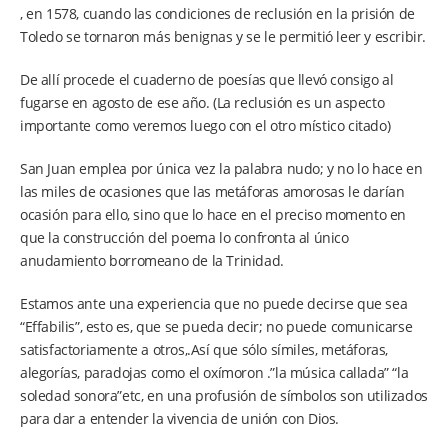
, en 1578, cuando las condiciones de reclusión en la prisión de
Toledo se tornaron más benignas y se le permitió leer y escribir.
De allí procede el cuaderno de poesías que llevó consigo al
fugarse en agosto de ese año. (La reclusión es un aspecto
importante como veremos luego con el otro místico citado)
San Juan emplea por única vez la palabra nudo; y no lo hace en
las miles de ocasiones que las metáforas amorosas le darían
ocasión para ello, sino que lo hace en el preciso momento en
que la construcción del poema lo confronta al único
anudamiento borromeano de la Trinidad.
Estamos ante una experiencia que no puede decirse que sea
“Effabilis”, esto es, que se pueda decir; no puede comunicarse
satisfactoriamente a otros,.Así que sólo símiles, metáforas,
alegorías, paradojas como el oxímoron .”la música callada” “la
soledad sonora”etc, en una profusión de símbolos son utilizados
para dar a entender la vivencia de unión con Dios.