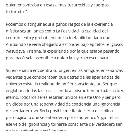
quien encontraba en esas almas oscurecidas y cuerpos
torturados”.
Podemos distinguir aquí algunos rasgos de la experiencia
mística según James como La Pasividad, la cualidad del
conocimiento y probablemente la inefabilidad dado que
Aurobindo se vería obligado a esconder bajo epítetos religiosos
:Vasudeva, Krishna, la experiencia por la que estaba pasando
para hacérsela asequible a quien la leyera o escuchara.
Su enseñanza encuentra su origen en las antiguas enseñanzas
vedantas que consideraban que detrás de las apariencias del
universo existe la realidad de un Ser consciente; un Ser que
englobaría todas las cosas siendo al mismo tiempo todas Uno y
eterno.Todos los seres estarían unidos en este Uno y Ser pero
divididos por una separatividad de conciencia una ignorancia
del verdadero ser.Sería posible mediante cierta disciplina
psicológica-lo que se entendería por el auténtico Yoga- retirar
ese velo de ignorancia y tornarse consciente del verdadero ser,
de la divinidad que está en todo.