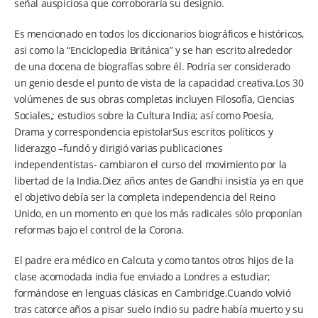
señal auspiciosa que corroboraría su designio.
Es mencionado en todos los diccionarios biográficos e históricos,
asi como la “Enciclopedia Británica” y se han escrito alrededor
de una docena de biografías sobre él. Podría ser considerado
un genio desde el punto de vista de la capacidad creativa.Los 30
volúmenes de sus obras completas incluyen Filosofía, Ciencias
Sociales,; estudios sobre la Cultura India; así como Poesía,
Drama y correspondencia epistolarSus escritos políticos y
liderazgo –fundó y dirigió varias publicaciones
independentistas- cambiaron el curso del movimiento por la
libertad de la India.Diez años antes de Gandhi insistía ya en que
el objetivo debía ser la completa independencia del Reino
Unido, en un momento en que los más radicales sólo proponían
reformas bajo el control de la Corona.
El padre era médico en Calcuta y como tantos otros hijos de la
clase acomodada india fue enviado a Londres a estudiar;
formándose en lenguas clásicas en Cambridge.Cuando volvió
tras catorce años a pisar suelo indio su padre había muerto y su