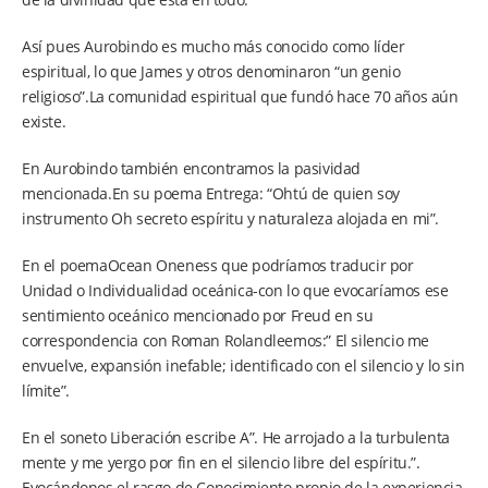
Así pues Aurobindo es mucho más conocido como líder
espiritual, lo que James y otros denominaron “un genio
religioso”.La comunidad espiritual que fundó hace 70 años aún
existe.
En Aurobindo también encontramos la pasividad
mencionada.En su poema Entrega: “Ohtú de quien soy
instrumento Oh secreto espíritu y naturaleza alojada en mi”.
En el poemaOcean Oneness que podríamos traducir por
Unidad o Individualidad oceánica-con lo que evocaríamos ese
sentimiento oceánico mencionado por Freud en su
correspondencia con Roman Rolandleemos:” El silencio me
envuelve, expansión inefable; identificado con el silencio y lo sin
límite”.
En el soneto Liberación escribe A”. He arrojado a la turbulenta
mente y me yergo por fin en el silencio libre del espíritu.”.
Evocándonos el rasgo de Conocimiento propio de la experiencia