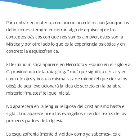
Para entrar en materia, creo bueno una definición (aunque las
definiciones siempre encierran algo de equívoco) de los
conceptos básicos con que nos vamos a mover, estos son la
Mística y por otro lado lo que es la experiencia psicótica y en
concreto la esquizofrénica.
El término mística aparece en Herodoto y Esquilo en el siglo V a.
C. proviniendo de la raíz griega” mu” que significa cerrar y en
concreto ojos y boca-la misma raíz de miope (el que cierra los
ojos); de aquí evolucionará la idea de secreto en la palabra
misterio :”mustes” (el que inicia).
No aparecerá en la lengua religiosa del Cristianismo hasta el
siglo III-no aparece ni en los evangelios ni en los textos de los
primeros padres de la Iglesia.
La esquizofrenia (mente dividida)- como ya sabemos-, es el