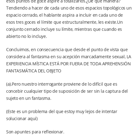
esos puntos de goce aspire a totalizarlos.¿De qué manera?
Tendiendo a hacer de cada uno de esos espacios topológicos un
espacio cerrado, el hablante aspira a incluir en cada uno de
esos tres goces el límite que estructuralmente, les existe.Un
conjunto cerrado incluye su límite, mientras que cuando es
abierto no lo incluye.
Concluimos, en consecuencia que desde el punto de vista que
considera al fantasma en su acepción marcadamente sexual, LA
EXPERIENCIA MÍSTICA ESTÁ POR FUERA DE TODA APREHENSIÓN
FANTASMÁTICA DEL OBJETO
(a).Pero nuestro interrogante proviene de lo difícil que es
concebir cualquier tipo de suposición de ser sin la captura del
sujeto en un fantasma.
(Este es un problema del que estoy muy lejos de intentar
solucionar aquí)
Son apuntes para reflexionar.