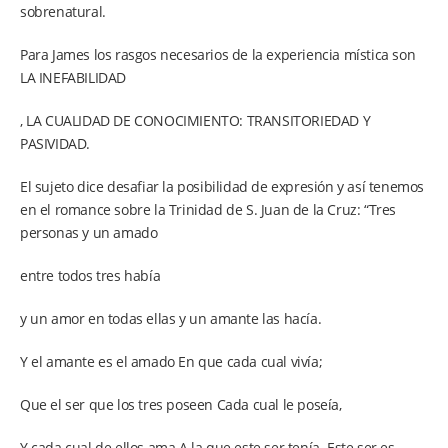
sobrenatural.
Para James los rasgos necesarios de la experiencia mística son
LA INEFABILIDAD
, LA CUALIDAD DE CONOCIMIENTO: TRANSITORIEDAD Y
PASIVIDAD.
El sujeto dice desafiar la posibilidad de expresión y así tenemos
en el romance sobre la Trinidad de S. Juan de la Cruz: “Tres
personas y un amado
entre todos tres había
y un amor en todas ellas y un amante las hacía.
Y el amante es el amado En que cada cual vivía;
Que el ser que los tres poseen Cada cual le poseía,
Y cada cual de ellos ama A la que este ser tenía. Este ser es