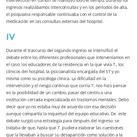
intervención en común se mantuvo todo el tiempo: durante los
ingresos realizábamos interconsultas y en los períodos de alta,
el psiquiatra responsable continuaba con el control de la
medicación en las consultas externas del hospital.
IV
Durante el trascurso del segundo ingreso se intensificó el
debate entre los diferentes profesionales que interveníamos en
el caso: los educadores de la residencia en la que vivía T., los
clínicos del hospital, la psicoanalista encargada del ST y yo
misma como su psicóloga clínica. La dificultad en la
intervención y el riesgo continuo que corría T. nos hizo pensar
en la posibilidad de un cambio, pasar del centro a una
institución cerrada especializada en trastornos mentales. Debo
decir que yo no estaba muy de acuerdo con esa decisión
aunque compartía la inquietud del equipo educativo. De este
debate surgió una estrategia para después del ingreso: se
trataba de que, hasta que T. pudiera elaborar las cuestiones
que la llevaban a buscar su desaparición como solución a la