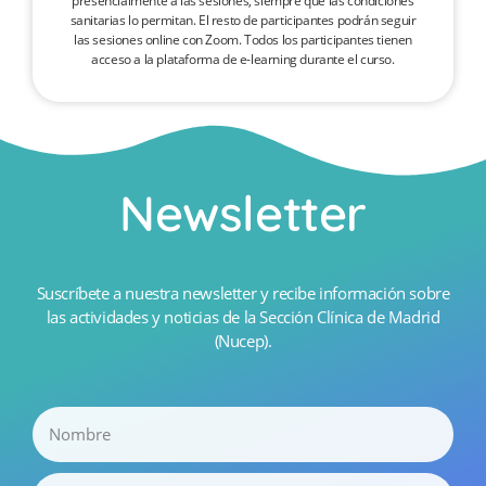
presencialmente a las sesiones, siempre que las condiciones
sanitarias lo permitan. El resto de participantes podrán seguir
las sesiones online con Zoom. Todos los participantes tienen
acceso a la plataforma de e-learning durante el curso.
Newsletter
Suscríbete a nuestra newsletter y recibe información sobre
las actividades y noticias de la Sección Clínica de Madrid
(Nucep).