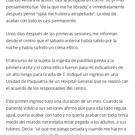
pensamiento fue “de la que me he librado” e inmediatamente
después pensó “ojalá me hubiera atropellado”. La idea de
acabar con todo es casi permanente.
Unos días después de las primeras sesiones, me informan
desde el centro que el sábado anterior había salido por la
noche y había sufrido un coma etílico.
El discurso de la sujeto, la ingesta de pastillas previa a la
primera visita y el coma etílico fueron para mí indicadores de
un alto riesgo para la vida de T. Indiqué un ingreso en una
Unidad de Psiquiatría de un Hospital General que se realizó con
el acuerdo de los responsables del centro.
Este primer ingreso tuvo una duración de un mes. Cuando la
paciente volvió a sus sesiones afirmó que para ella todo seguía
igual, quería acabar con todo y no quería acabar con todo; tenía
miedo del mundo; necesitaba estar pegada a los adultos, a sus
tutores. Decía: ”sé que me pongo pesada y cuando me hacen a