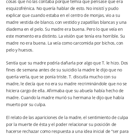
cosas que no las contaba porque temía que pensase que era
esquizofrénica. No quería hablar de esto. No insistí y pudo
explicar que cuando estaba en el centro de monjas, vio a su
madre vestida de blanco, con vestido y zapatillas blancas y una
diadema en el pelo. Su madre era buena. Pero lo que veía en
este momento era distinto. La visión que tenía era horrible. Su
madre no era buena. La veía como carcomida por bichos, con
pelo y huesos.
Sentía que su madre podría dañarla por algo que T. le hizo. Dos
fines de semana antes de su suicidio la madre le dijo que no
quería verla, que se ponía triste. T. discutía mucho con su
madre, le decía que no era su madre recriminándole que no se
hiciera cargo de ella. Afirmaba que su abuela había hecho de
madre. Cuando la madre murió su hermana le dijo que había
muerto por su culpa.
El relato de las apariciones de la madre, el sentimiento de culpa
por la muerte de ésta y el poder relacionar su posición de
hacerse rechazar como respuesta a una idea inicial de “ser para