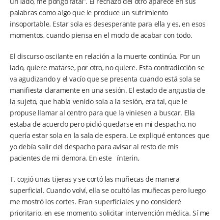
un lado, me pongo fatal”. El rechazo del otro aparece en sus
palabras como algo que le produce un sufrimiento
insoportable. Estar sola es desesperante para ella y es, en esos
momentos, cuando piensa en el modo de acabar con todo.
El discurso oscilante en relación a la muerte continúa. Por un
lado, quiere matarse, por otro, no quiere. Esta contradicción se
va agudizando y el vacío que se presenta cuando está sola se
manifiesta claramente en una sesión. El estado de angustia de
la sujeto, que había venido sola a la sesión, era tal, que le
propuse llamar al centro para que la viniesen a buscar. Ella
estaba de acuerdo pero pidió quedarse en mi despacho, no
quería estar sola en la sala de espera. Le expliqué entonces que
yo debía salir del despacho para avisar al resto de mis
pacientes de mi demora. En este ínterin,
T. cogió unas tijeras y se cortó las muñecas de manera
superficial. Cuando volví, ella se ocultó las muñecas pero luego
me mostró los cortes. Eran superficiales y no consideré
prioritario, en ese momento, solicitar intervención médica. Sí me