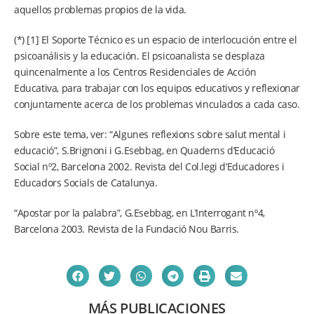
aquellos problemas propios de la vida.
(*) [1] El Soporte Técnico es un espacio de interlocución entre el
psicoanálisis y la educación. El psicoanalista se desplaza
quincenalmente a los Centros Residenciales de Acción
Educativa, para trabajar con los equipos educativos y reflexionar
conjuntamente acerca de los problemas vinculados a cada caso.
Sobre este tema, ver: “Algunes reflexions sobre salut mental i
educació”, S.Brignoni i G.Esebbag, en Quaderns d’Educació
Social nº2, Barcelona 2002. Revista del Col.legi d’Educadores i
Educadors Socials de Catalunya.
“Apostar por la palabra”, G.Esebbag, en L’Interrogant nº4,
Barcelona 2003. Revista de la Fundació Nou Barris.
MÁS PUBLICACIONES