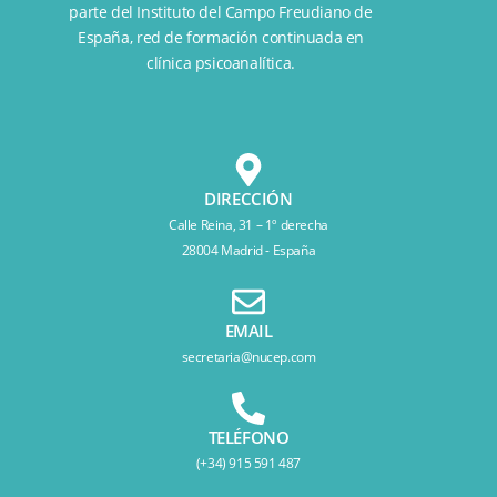
parte del
Instituto del Campo Freudiano de
España
, red de formación continuada en
clínica psicoanalítica.
DIRECCIÓN
Calle Reina, 31 – 1º derecha
28004 Madrid - España
EMAIL
secretaria@nucep.com
TELÉFONO
(+34) 915 591 487