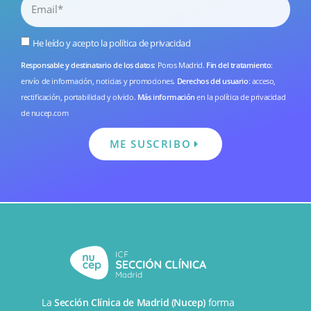
He leído y acepto la
política de privacidad
Responsable y destinatario de los datos
: Poros Madrid.
Fin del tratamiento
:
envío de información, noticias y promociones.
Derechos del usuario
: acceso,
rectificación, portabilidad y olvido.
Más información
en la
política de privacidad
de nucep.com
ME SUSCRIBO
La
Sección Clínica de Madrid (Nucep)
forma