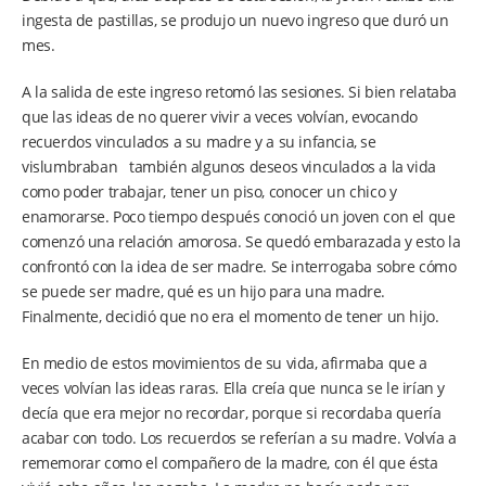
ingesta de pastillas, se produjo un nuevo ingreso que duró un
mes.
A la salida de este ingreso retomó las sesiones. Si bien relataba
que las ideas de no querer vivir a veces volvían, evocando
recuerdos vinculados a su madre y a su infancia, se
vislumbraban también algunos deseos vinculados a la vida
como poder trabajar, tener un piso, conocer un chico y
enamorarse. Poco tiempo después conoció un joven con el que
comenzó una relación amorosa. Se quedó embarazada y esto la
confrontó con la idea de ser madre. Se interrogaba sobre cómo
se puede ser madre, qué es un hijo para una madre.
Finalmente, decidió que no era el momento de tener un hijo.
En medio de estos movimientos de su vida, afirmaba que a
veces volvían las ideas raras. Ella creía que nunca se le irían y
decía que era mejor no recordar, porque si recordaba quería
acabar con todo. Los recuerdos se referían a su madre. Volvía a
rememorar como el compañero de la madre, con él que ésta