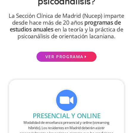
psicoanálisis
?
La Sección Clínica de Madrid (Nucep) imparte
desde hace más de 20 años
programas de
estudios anuales
en la teoría y la práctica de
psicoanálisis de orientación lacaniana.
VER PROGRAMA
PRESENCIAL Y ONLINE
Modalidad de enseñanza presencial y online (streaming
híbrido). Los residentes en Madrid deberán asistir