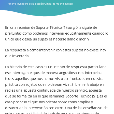
Autor/a invitado/a de la Sección Clínica de Madrid (Nucep)
En una reunión de Soporte Técnico (1) surgió la siguiente
pregunta:¿Cómo podemos intervenir educativamente cuando lo
único que desea un sujeto es hacerse daño o morir?
La respuesta a cómo intervenir con estos sujetos no existe, hay
que inventarla.
La historia de este caso es un intento de respuesta particular a
ese interrogante que, de manera angustiosa, nos interpela a
todos aquellos que nos hemos visto confrontados en nuestra
práctica con sujetos que no desean vivir. Si bien el trabajo en
red es una apuesta continuada de nuestro servicio, apuesta
que se formaliza en lo que llamamos Soporte Técnico (ST), es el
caso por caso el que nos orienta sobre cómo ampliar y
desarrollar la intervención con otros. Una de las enseñanzas de
este caso es la utilidad del trabajo en red para abordar de