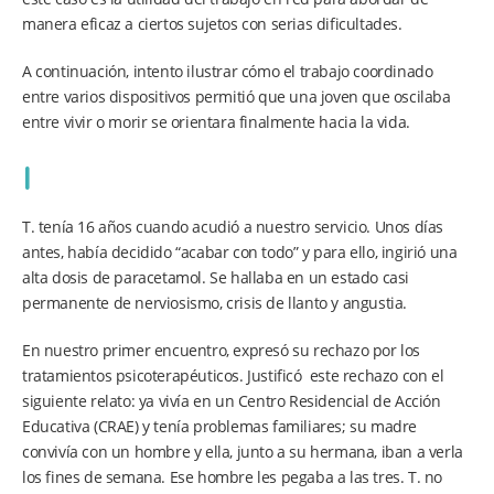
manera eficaz a ciertos sujetos con serias dificultades.
A continuación, intento ilustrar cómo el trabajo coordinado
entre varios dispositivos permitió que una joven que oscilaba
entre vivir o morir se orientara finalmente hacia la vida.
I
T. tenía 16 años cuando acudió a nuestro servicio. Unos días
antes, había decidido “acabar con todo” y para ello, ingirió una
alta dosis de paracetamol. Se hallaba en un estado casi
permanente de nerviosismo, crisis de llanto y angustia.
En nuestro primer encuentro, expresó su rechazo por los
tratamientos psicoterapéuticos. Justificó este rechazo con el
siguiente relato: ya vivía en un Centro Residencial de Acción
Educativa (CRAE) y tenía problemas familiares; su madre
convivía con un hombre y ella, junto a su hermana, iban a verla
los fines de semana. Ese hombre les pegaba a las tres. T. no