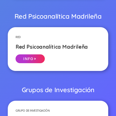
Red Psicoanalítica Madrileña
RED
Red Psicoanalítica Madrileña
INFO
Grupos de Investigación
GRUPO DE INVESTIGACIÓN