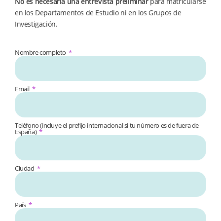
No es necesaria una entrevista preliminar
para matricularse
en los Departamentos de Estudio ni en los Grupos de
Investigación.
Nombre completo
Email
Teléfono (incluye el prefijo internacional si tu número es de fuera de
España)
Ciudad
País