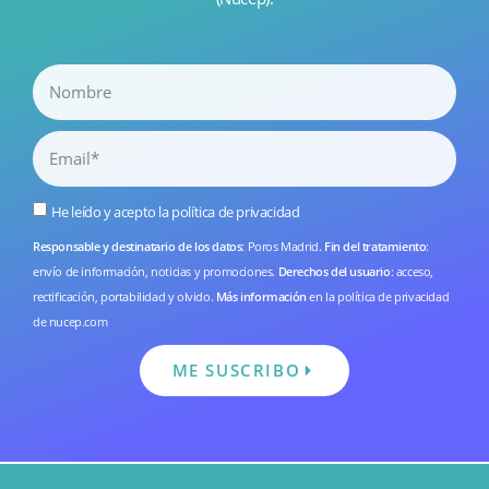
He leído y acepto la
política de privacidad
Responsable y destinatario de los datos
: Poros Madrid.
Fin del tratamiento
:
envío de información, noticias y promociones.
Derechos del usuario
: acceso,
rectificación, portabilidad y olvido.
Más información
en la
política de privacidad
de nucep.com
ME SUSCRIBO