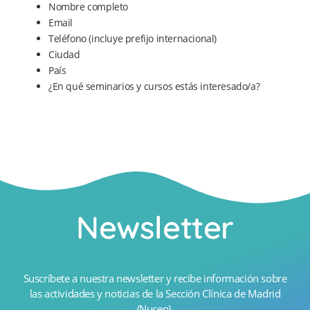
Nombre completo
Email
Teléfono (incluye prefijo internacional)
Ciudad
País
¿En qué seminarios y cursos estás interesado/a?
Newsletter
Suscríbete a nuestra newsletter y recibe información sobre
las actividades y noticias de la Sección Clínica de Madrid
(Nucep).