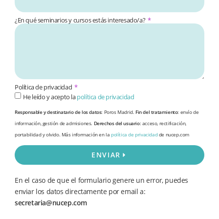
¿En qué seminarios y cursos estás interesado/a?
Política de privacidad
He leído y acepto la
política de privacidad
Responsable y destinatario de los datos
: Poros Madrid.
Fin del tratamiento
: envío de
información, gestión de admisiones.
Derechos del usuario
: acceso, rectificación,
portabilidad y olvido. Más información en la
política de privacidad
de nucep.com
ENVIAR
En el caso de que el formulario genere un error, puedes
enviar los datos directamente por email a:
secretaria@nucep.com