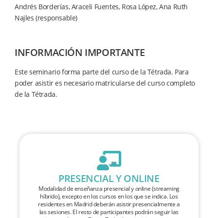
Andrés Borderías, Araceli Fuentes, Rosa López, Ana Ruth
Najles (responsable)
INFORMACIÓN IMPORTANTE
Este seminario forma parte del curso de la Tétrada. Para
poder asistir es necesario matricularse del curso completo
de la Tétrada.
PRESENCIAL Y ONLINE
Modalidad de enseñanza presencial y online (streaming
híbrido), excepto en los cursos en los que se indica. Los
residentes en Madrid deberán asistir presencialmente a
las sesiones. El resto de participantes podrán seguir las