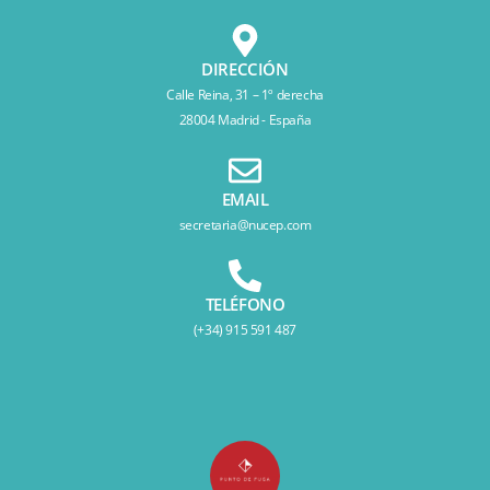
DIRECCIÓN
Calle Reina, 31 – 1º derecha
28004 Madrid - España
EMAIL
secretaria@nucep.com
TELÉFONO
(+34) 915 591 487