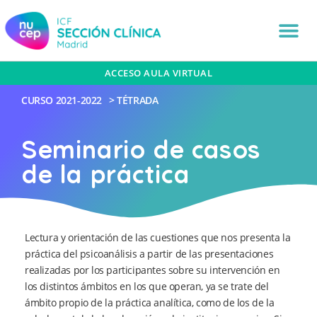
ACCESO AULA VIRTUAL
CURSO
2021-2022
>
TÉTRADA
Seminario de casos
de la práctica
Lectura y orientación de las cuestiones que nos presenta la
práctica del psicoanálisis a partir de las presentaciones
realizadas por los participantes sobre su intervención en
los distintos ámbitos en los que operan, ya se trate del
ámbito propio de la práctica analítica, como de los de la