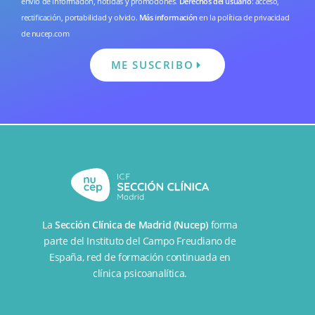
envío de información, noticias y promociones.
Derechos del usuario
: acceso,
rectificación, portabilidad y olvido.
Más información
en la
política de privacidad
de nucep.com
ME SUSCRIBO
La
Sección Clínica de Madrid (Nucep)
forma
parte del
Instituto del Campo Freudiano de
España
, red de formación continuada en
clínica psicoanalítica.