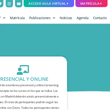
ACCESO AULA VIRTUAL
MATRÍCULA
7
Matrícula
Publicaciones
Noticias
Agenda
Contacto
PRESENCIAL Y ONLINE
 de enseñanza presencial y online (streaming
 excepto en los cursos en los que se indica. Los
s en Madrid deberán asistir presencialmente a
nes. El resto de participantes podrán seguir las
nline con Zoom. Todos los participantes tienen