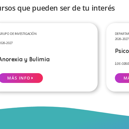
ursos que pueden ser de tu interés
GRUPO DE INVESTIGACIÓN
DEPARTA
2026-2027
2026-2027
Psico
Anorexia y Bulimia
Los cas
MÁS INFO
M