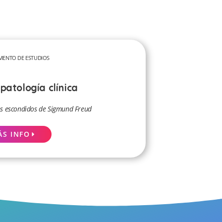
MENTO DE ESTUDIOS
patología clínica
os escondidos de Sigmund Freud
ÁS INFO