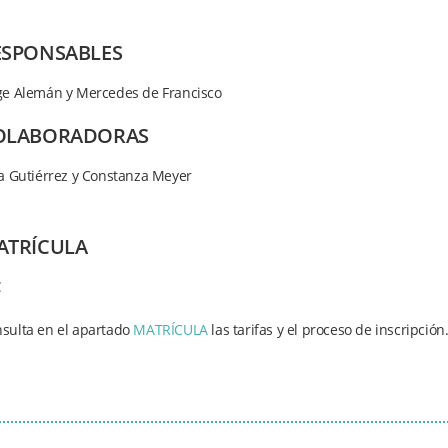
ESPONSABLES
ge Alemán y Mercedes de Francisco
OLABORADORAS
ia Gutiérrez y Constanza Meyer
ATRÍCULA
€
sulta en el apartado
MATRÍCULA
las tarifas y el proceso de inscripción