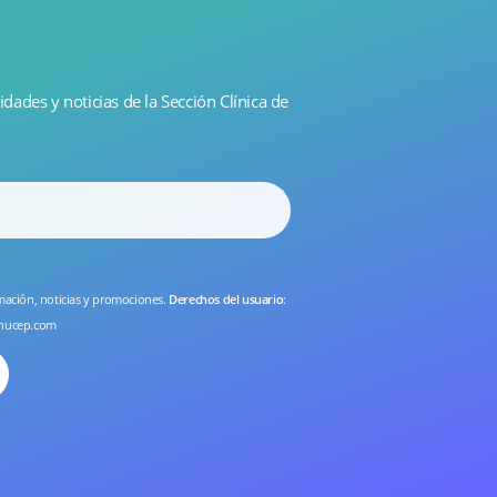
idades y noticias de la Sección Clínica de
rmación, noticias y promociones.
Derechos del usuario
:
nucep.com