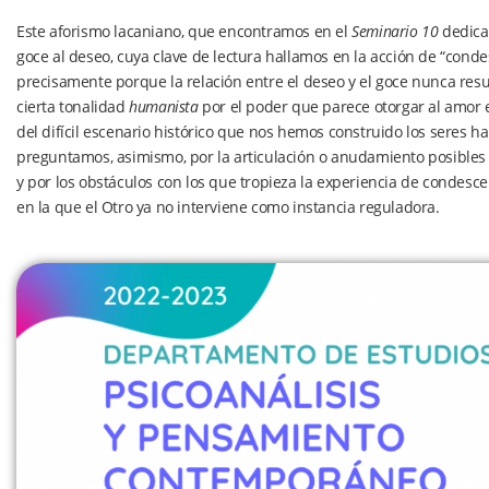
Este aforismo lacaniano, que encontramos en el
Seminario 10
dedicad
goce al deseo, cuya clave de lectura hallamos en la acción de “cond
precisamente porque la relación entre el deseo y el goce nunca resu
cierta tonalidad
humanista
por el poder que parece otorgar al amor 
del difícil escenario histórico que nos hemos construido los seres ha
preguntamos, asimismo, por la articulación o anudamiento posibles 
y por los obstáculos con los que tropieza la experiencia de condesce
en la que el Otro ya no interviene como instancia reguladora.