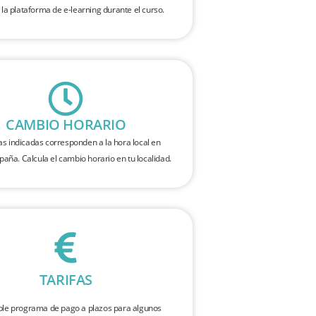
 la plataforma de e-learning durante el curso.
CAMBIO HORARIO
as indicadas corresponden a la hora local en
spaña. Calcula el cambio horario en tu localidad.
TARIFAS
ble programa de pago a plazos para algunos