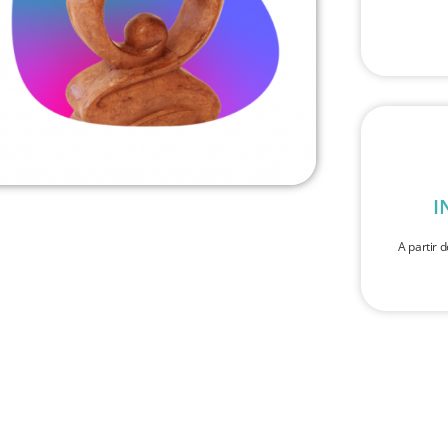
I
A partir d