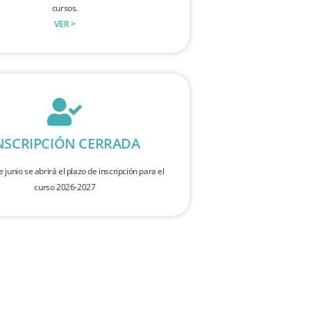
cursos.
VER >
NSCRIPCIÓN CERRADA
e junio se abrirá el plazo de inscripción para el
curso 2026-2027