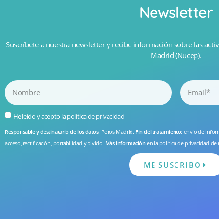
Newsletter
Suscríbete a nuestra newsletter y recibe información sobre las activ
Madrid (Nucep).
He leído y acepto la
política de privacidad
Responsable y destinatario de los datos
: Poros Madrid.
Fin del tratamiento
: envío de info
acceso, rectificación, portabilidad y olvido.
Más información
en la
política de privacidad
de 
ME SUSCRIBO