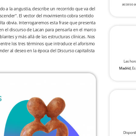
acceso a
o a la angustia, describe un recorrido que va del
escender”. El vector del movimiento cobra sentido
lta obvia. Interrogaremos esta frase que presenta
en el discurso de Lacan para pensarla en el marco
blantes y más allá de las estructuras clínicas. Nos
entre los tres términos que introduce el aforismo
nder al deseo en la época del Discurso capitalista
Las hor
Madrid
, E
Disponi