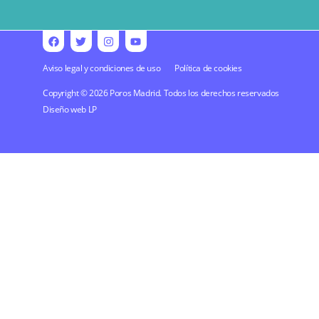
Aviso legal y condiciones de uso
Política de cookies
Copyright © 2026 Poros Madrid. Todos los derechos reservados
Diseño web
LP