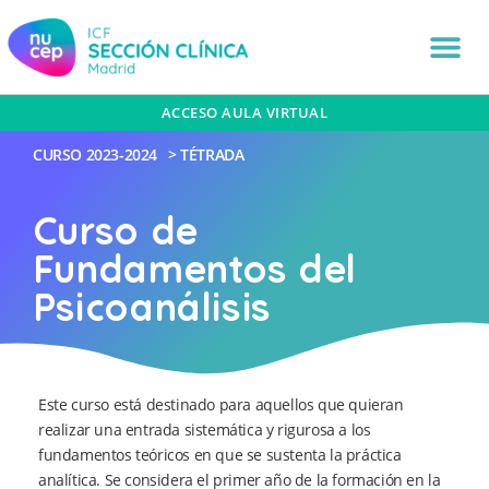
ACCESO AULA VIRTUAL
CURSO
2023-2024
>
TÉTRADA
Curso de
Fundamentos del
Psicoanálisis
Este curso está destinado para aquellos que quieran
realizar una entrada sistemática y rigurosa a los
fundamentos teóricos en que se sustenta la práctica
analítica. Se considera el primer año de la formación en la