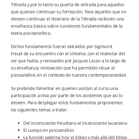
Tétrada y por lo tanto su puerta de entrada para aquellos
que quieran continuar su formación. Para aquellos que no
deseen continuar el itinerario de la Tétrada recibirán una
enseñanza básica sobre cuestiones fundamentales de la
teoría psicoanalítica.
Dichos fundamentos fueron extraídos por Sigmund
Freud de su encuentro con el síntoma, con el malestar del
ser que habla, y renovados por Jacques Lacan a lo largo de
su enseñanza; renovación que ha permitido situar al
psicoanálisis en el contexto de nuestra contemporaneidad.
Se pretende fomentar en quienes asistan al curso una
participación activa por parte de los asistentes que así lo
deseen. Para desplegar estos fundamentos proponemos
los siguientes temas a tratar:
Del inconsciente freudiano al inconsciente lacaniano
El cuerpo en psicoanálisis
La función paterna hoy: el Edipo y más allá del Edipo