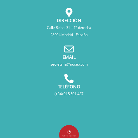
DIRECCIÓN
Calle Reina, 31 – 1º derecha
28004 Madrid - España
EMAIL
secretaria@nucep.com
TELÉFONO
(+34) 915 591 487