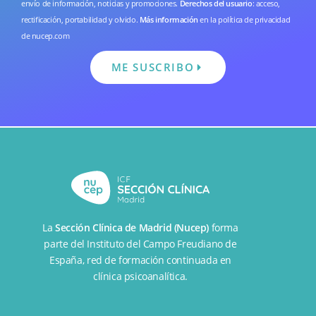
envío de información, noticias y promociones.
Derechos del usuario
: acceso,
rectificación, portabilidad y olvido.
Más información
en la
política de privacidad
de nucep.com
ME SUSCRIBO
La
Sección Clínica de Madrid (Nucep)
forma
parte del
Instituto del Campo Freudiano de
España
, red de formación continuada en
clínica psicoanalítica.