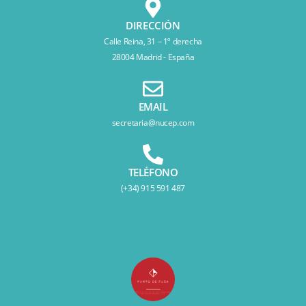
DIRECCIÓN
Calle Reina, 31 – 1º derecha
28004 Madrid - España
EMAIL
secretaria@nucep.com
TELÉFONO
(+34) 915 591 487