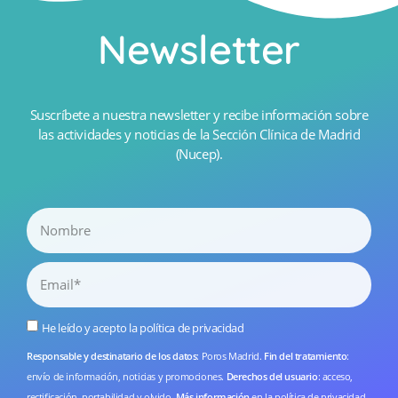
Newsletter
Suscríbete a nuestra newsletter y recibe información sobre
las actividades y noticias de la Sección Clínica de Madrid
(Nucep).
He leído y acepto la
política de privacidad
Responsable y destinatario de los datos
: Poros Madrid.
Fin del tratamiento
:
envío de información, noticias y promociones.
Derechos del usuario
: acceso,
rectificación, portabilidad y olvido.
Más información
en la
política de privacidad