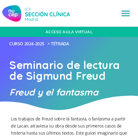
ACCESO AULA VIRTUAL
CURSO
2024-2025
>
TÉTRADA
Seminario de lectura
de Sigmund Freud
Freud y el fantasma
Los trabajos de Freud sobre la fantasía, o fantasma a partir
de Lacan, atraviesa su obra desde sus primeros casos de
histeria hasta sus últimos textos. Este guion imaginario que