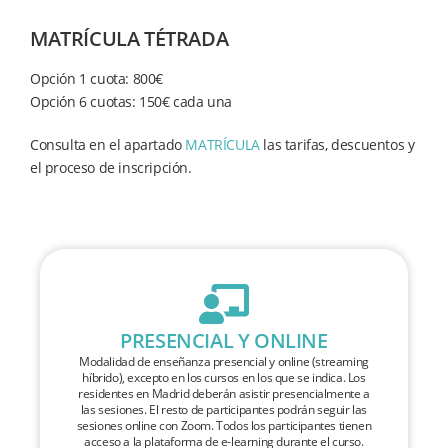
MATRÍCULA TÉTRADA
Opción 1 cuota: 800€
Opción 6 cuotas: 150€ cada una
Consulta en el apartado
MATRÍCULA
las tarifas, descuentos y
el proceso de inscripción.
PRESENCIAL Y ONLINE
Modalidad de enseñanza presencial y online (streaming
híbrido), excepto en los cursos en los que se indica. Los
residentes en Madrid deberán asistir presencialmente a
las sesiones. El resto de participantes podrán seguir las
sesiones online con Zoom. Todos los participantes tienen
acceso a la plataforma de e-learning durante el curso.