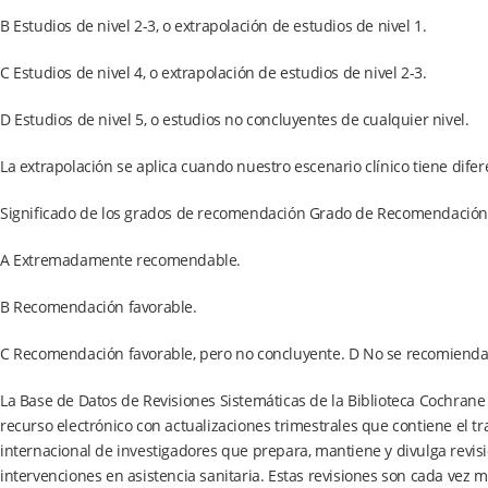
B Estudios de nivel 2-3, o extrapolación de estudios de nivel 1.
C Estudios de nivel 4, o extrapolación de estudios de nivel 2-3.
D Estudios de nivel 5, o estudios no concluyentes de cualquier nivel.
La extrapolación se aplica cuando nuestro escenario clínico tiene difer
Significado de los grados de recomendación Grado de Recomendación
A Extremadamente recomendable.
B Recomendación favorable.
C Recomendación favorable, pero no concluyente. D No se recomienda
La Base de Datos de Revisiones Sistemáticas de la Biblioteca Cochran
recurso electrónico con actualizaciones trimestrales que contiene el t
internacional de investigadores que prepara, mantiene y divulga revis
intervenciones en asistencia sanitaria. Estas revisiones son cada ve