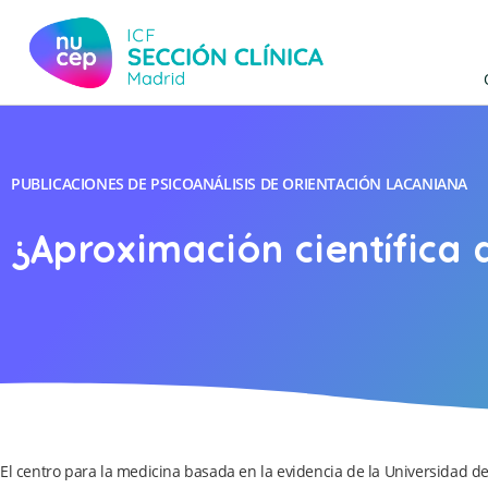
PUBLICACIONES DE PSICOANÁLISIS DE ORIENTACIÓN LACANIANA
¿Aproximación científica 
El centro para la medicina basada en la evidencia de la Universidad de