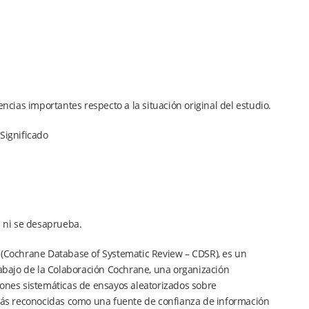
encias importantes respecto a la situación original del estudio.
Significado
 ni se desaprueba.
e (Cochrane Database of Systematic Review – CDSR), es un
rabajo de la Colaboración Cochrane, una organización
iones sistemáticas de ensayos aleatorizados sobre
z más reconocidas como una fuente de confianza de información