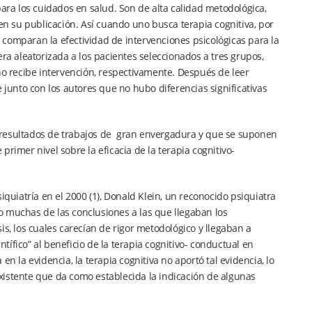
para los cuidados en salud. Son de alta calidad metodológica,
gen su publicación. Así cuando uno busca terapia cognitiva, por
comparan la efectividad de intervenciones psicológicas para la
 aleatorizada a los pacientes seleccionados a tres grupos,
no recibe intervención, respectivamente. Después de leer
unto con los autores que no hubo diferencias significativas
 resultados de trabajos de gran envergadura y que se suponen
rimer nivel sobre la eficacia de la terapia cognitivo-
iquiatría en el 2000 (1), Donald Klein, un reconocido psiquiatra
o muchas de las conclusiones a las que llegaban los
s, los cuales carecían de rigor metodológico y llegaban a
ífico” al beneficio de la terapia cognitivo- conductual en
n la evidencia, la terapia cognitiva no aportó tal evidencia, lo
 existente que da como establecida la indicación de algunas