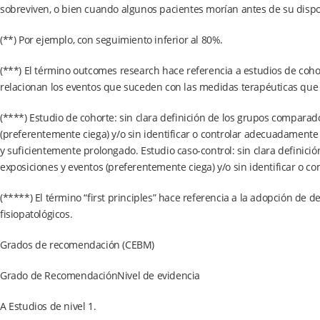
sobreviven, o bien cuando algunos pacientes morían antes de su dispo
(**) Por ejemplo, con seguimiento inferior al 80%.
(***) El término outcomes research hace referencia a estudios de coho
relacionan los eventos que suceden con las medidas terapéuticas que 
(****) Estudio de cohorte: sin clara definición de los grupos comparad
(preferentemente ciega) y/o sin identificar o controlar adecuadamente
y suficientemente prolongado. Estudio caso-control: sin clara definici
exposiciones y eventos (preferentemente ciega) y/o sin identificar o 
(*****) El término “first principles” hace referencia a la adopción de 
fisiopatológicos.
Grados de recomendación (CEBM)
Grado de RecomendaciónNivel de evidencia
A Estudios de nivel 1.