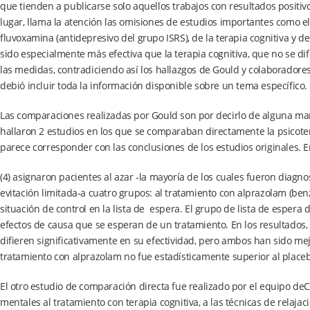
que tienden a publicarse solo aquellos trabajos con resultados positi
lugar, llama la atención las omisiones de estudios importantes como e
fluvoxamina (antidepresivo del grupo ISRS), de la terapia cognitiva y 
sido especialmente más efectiva que la terapia cognitiva, que no se d
las medidas, contradiciendo así los hallazgos de Gould y colaboradores 
debió incluir toda la información disponible sobre un tema específico.
Las comparaciones realizadas por Gould son por decirlo de alguna m
hallaron 2 estudios en los que se comparaban directamente la psicoter
parece corresponder con las conclusiones de los estudios originales. 
(4) asignaron pacientes al azar -la mayoría de los cuales fueron di
evitación limitada-a cuatro grupos: al tratamiento con alprazolam (benz
situación de control en la lista de espera. El grupo de lista de espera
efectos de causa que se esperan de un tratamiento. En los resultados,
difieren significativamente en su efectividad, pero ambos han sido mej
tratamiento con alprazolam no fue estadísticamente superior al place
El otro estudio de comparación directa fue realizado por el equipo deC
mentales al tratamiento con terapia cognitiva, a las técnicas de relajaci