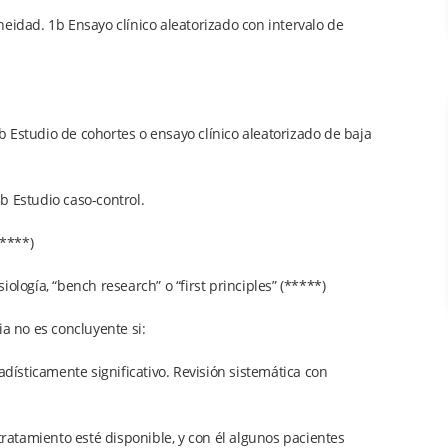
eidad. 1b Ensayo clínico aleatorizado con intervalo de
 Estudio de cohortes o ensayo clínico aleatorizado de baja
b Estudio caso-control.
(****)
siología, “bench research” o “first principles” (*****)
ia no es concluyente si:
adísticamente significativo. Revisión sistemática con
atamiento esté disponible, y con él algunos pacientes