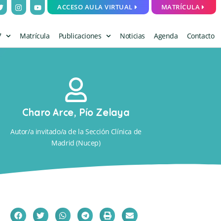
ACCESO AULA VIRTUAL
MATRÍCULA
7
Matrícula
Publicaciones
Noticias
Agenda
Contacto
Charo Arce
,
Pío Zelaya
Autor/a invitado/a de la Sección Clínica de
Madrid (Nucep)