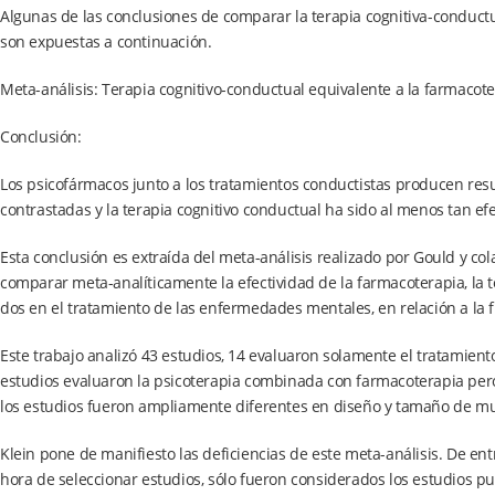
Algunas de las conclusiones de comparar la terapia cognitiva-conductua
son expuestas a continuación.
Meta-análisis: Terapia cognitivo-conductual equivalente a la farmacote
Conclusión:
Los psicofármacos junto a los tratamientos conductistas producen re
contrastadas y la terapia cognitivo conductual ha sido al menos tan ef
Esta conclusión es extraída del meta-análisis realizado por Gould y col
comparar meta-analíticamente la efectividad de la farmacoterapia, la 
dos en el tratamiento de las enfermedades mentales, en relación a la 
Este trabajo analizó 43 estudios, 14 evaluaron solamente el tratamient
estudios evaluaron la psicoterapia combinada con farmacoterapia per
los estudios fueron ampliamente diferentes en diseño y tamaño de mu
Klein pone de manifiesto las deficiencias de este meta-análisis. De en
hora de seleccionar estudios, sólo fueron considerados los estudios 