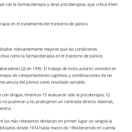
l con la farmacoterapia y otras psicoterapias, que critica Klein
rapia en el tratamiento del trastorno de pánico
sultados relevantemente mejores que las condiciones
ectiva como la farmacoterapia en el trastorno de pánico.
aboradores (2) en 1995. El trabajo de estos autores consistió en
terapia de comportamiento cognitivo, y combinaciones de las
frecuencia del pánico como resultado variable.
o con drogas, mientras 15 evaluaron sólo la psicoterapia, 12
o no pudieron y no produjeron un contraste directo. Además,
estra.
tre las más relevantes destacan en primer lugar un sesgoa la
publicados desde 1974 hasta marzo de 1994,teniendo en cuenta