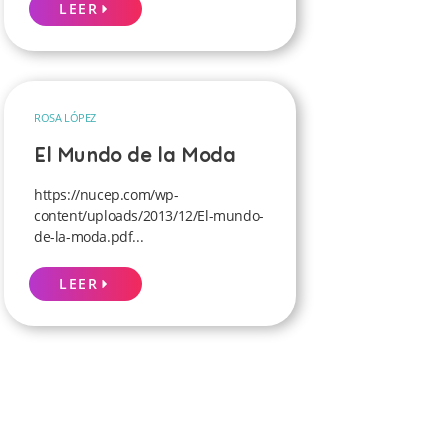
LEER
ROSA LÓPEZ
El Mundo de la Moda
https://nucep.com/wp-
content/uploads/2013/12/El-mundo-
de-la-moda.pdf...
LEER