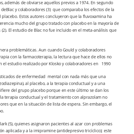
vos, además de obviarse aquellos previos a 1974. En segundo
l deBlac y colaboradores (3) que comparaba los efectos de la
del placebo. Estos autores concluyeron que la fluvoxamina ha
iferencia mucho del grupo tratado con placebo en la mayoría de
(2). El estudio de Blac no fue incluido en el meta-análisis que
anera problemáticas. Aun cuando Gould y colaboradores
apia con la farmacoterapia, la lectura que hace de ellos no
En el estudio realizado por Klosko y colaboradores en 1990
agnosticados de enfermedad mental con nada más que una
odiazepina), al placebo, a la terapia conductual y a una
 difiere del grupo placebo porque en este último se dan los
 la terapia conductual y el tratamiento con alprazolam no
ores que en la situación de lista de espera. Sin embargo, el
bo.
lark (5), quienes asignaron pacientes al azar con problemas
ón aplicada y a la imipramine (antidepresivo tricíclico); este