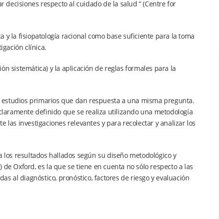
r decisiones respecto al cuidado de la salud “ (Centre for
ca y la fisiopatología racional como base suficiente para la toma
igación clínica.
ón sistemática) y la aplicación de reglas formales para la
los estudios primarios que dan respuesta a una misma pregunta.
 claramente definido que se realiza utilizando una metodología
nte las investigaciones relevantes y para recolectar y analizar los
 a los resultados hallados según su diseño metodológico y
 de Oxford, es la que se tiene en cuenta no sólo respecto a las
das al diagnóstico, pronóstico, factores de riesgo y evaluación