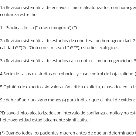
1a Revisión sistemática de ensayos clínicos aleatorizados, con homogen
confianza estrecho.
1c Práctica clínica (“todos o ninguno”) (*)
2a Revisión sistemática de estudios de cohortes, con homogeneidad. 2b
calidad (**) 2c “Outcomes research” (***), estudios ecológicos.
3a Revisión sistemática de estudios caso-control, con homogeneidad. 3
4 Serie de casos o estudios de cohortes y caso-control de baja calidad 
5 Opinión de expertos sin valoración crítica explícita, o basados en la fi
Se debe añadir un signo menos (-) para indicar que el nivel de evidenc
?Ensayo clínico aleatorizado con intervalo de confianza amplio y no est
heterogeneidad estadísticamente significativa.
(*) Cuando todos los pacientes mueren antes de que un determinado tr