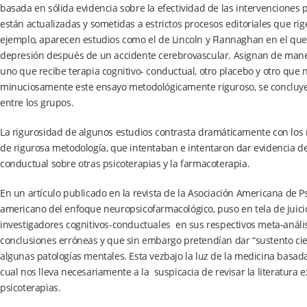
basada en sólida evidencia sobre la efectividad de las intervenciones 
están actualizadas y sometidas a estrictos procesos editoriales que ri
ejemplo, aparecen estudios como el de Lincoln y Flannaghan en el que 
depresión después de un accidente cerebrovascular. Asignan de manera
uno que recibe terapia cognitivo- conductual, otro placebo y otro que 
minuciosamente este ensayo metodológicamente riguroso, se concluye j
entre los grupos.
La rigurosidad de algunos estudios contrasta dramáticamente con los
de rigurosa metodología, que intentaban e intentaron dar evidencia de p
conductual sobre otras psicoterapias y la farmacoterapia.
En un artículo publicado en la revista de la Asociación Americana de Ps
americano del enfoque neuropsicofarmacológico, puso en tela de juici
investigadores cognitivos-conductuales en sus respectivos meta-análisi
conclusiones erróneas y que sin embargo pretendían dar “sustento cient
algunas patologías mentales. Esta vezbajo la luz de la medicina basada e
cual nos lleva necesariamente a la suspicacia de revisar la literatura
psicoterapias.