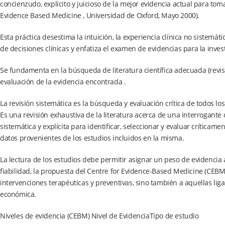
concienzudo, explícito y juicioso de la mejor evidencia actual para toma
Evidence Based Medicine , Universidad de Oxford, Mayo 2000).
Esta práctica desestima la intuición, la experiencia clínica no sistemáti
de decisiones clínicas y enfatiza el examen de evidencias para la invest
Se fundamenta en la búsqueda de literatura científica adecuada (revisi
evaluación de la evidencia encontrada .
La revisión sistemática es la búsqueda y evaluación crítica de todos 
Es una revisión exhaustiva de la literatura acerca de una interrogante
sistemática y explícita para identificar, seleccionar y evaluar críticame
datos provenientes de los estudios incluidos en la misma.
La lectura de los estudios debe permitir asignar un peso de evidencia
fiabilidad, la propuesta del Centre for Evidence-Based Medicine (CEBM)
intervenciones terapéuticas y preventivas, sino también a aquellas liga
económica.
Niveles de evidencia (CEBM) Nivel de EvidenciaTipo de estudio