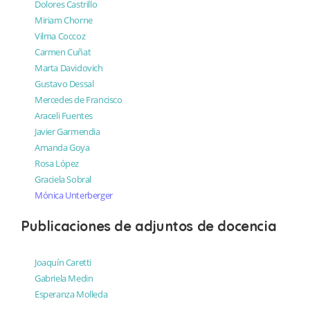
Dolores Castrillo
Miriam Chorne
Vilma Coccoz
Carmen Cuñat
Marta Davidovich
Gustavo Dessal
Mercedes de Francisco
Araceli Fuentes
Javier Garmendia
Amanda Goya
Rosa López
Graciela Sobral
Mónica Unterberger
Publicaciones de adjuntos de docencia
Joaquín Caretti
Gabriela Medin
Esperanza Molleda