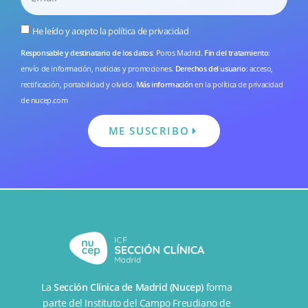
He leído y acepto la
política de privacidad
Responsable y destinatario de los datos
: Poros Madrid.
Fin del tratamiento
:
envío de información, noticias y promociones.
Derechos del usuario
: acceso,
rectificación, portabilidad y olvido.
Más información
en la
política de privacidad
de nucep.com
ME SUSCRIBO
La
Sección Clínica de Madrid (Nucep)
forma
parte del
Instituto del Campo Freudiano de