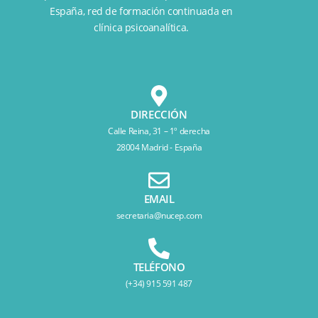
España
, red de formación continuada en
clínica psicoanalítica.
DIRECCIÓN
Calle Reina, 31 – 1º derecha
28004 Madrid - España
EMAIL
secretaria@nucep.com
TELÉFONO
(+34) 915 591 487