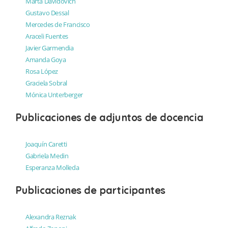
Marta Davidovich
Gustavo Dessal
Mercedes de Francisco
Araceli Fuentes
Javier Garmendia
Amanda Goya
Rosa López
Graciela Sobral
Mónica Unterberger
Publicaciones de adjuntos de docencia
Joaquín Caretti
Gabriela Medin
Esperanza Molleda
Publicaciones de participantes
Alexandra Reznak