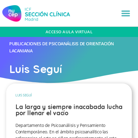
ACCESO AULA VIRTUAL
PUBLICACIONES DE PSICOANÁLISIS DE ORIENTACIÓN
LACANIANA
Luis Seguí
LUIS SEGUÍ
La larga y siempre inacabada lucha
por llenar el vacío
Departamento de Psicoanálisis y Pensamiento
Contemporáneo. En el ámbito psicoanalítico las