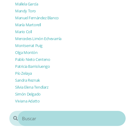
Mallela García
Mandy Toro
Manuel Fernández Blanco
María Martorell
Mario Coll
Mercedes Limón Echevarría
Montserrat Puig
Olga Montón
Pablo Nieto Centeno
Patricia Barrioluengo
Pío Zelaya
Sandra Reznak
Silvia Elena Tendlarz
Simón Delgado
Viviana Adatto