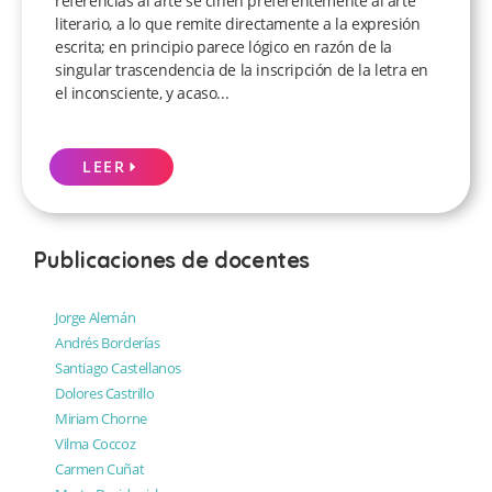
referencias al arte se ciñen preferentemente al arte
literario, a lo que remite directamente a la expresión
escrita; en principio parece lógico en razón de la
singular trascendencia de la inscripción de la letra en
el inconsciente, y acaso...
LEER
Publicaciones de docentes
Jorge Alemán
Andrés Borderías
Santiago Castellanos
Dolores Castrillo
Miriam Chorne
Vilma Coccoz
Carmen Cuñat