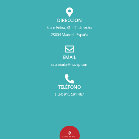
DIRECCIÓN
Calle Reina, 31 – 1º derecha
28004 Madrid - España
EMAIL
secretaria@nucep.com
TELÉFONO
(+34) 915 591 487