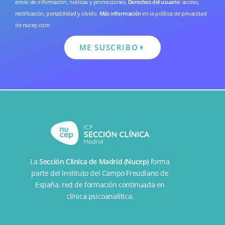
envío de información, noticias y promociones.
Derechos del usuario
: acceso,
rectificación, portabilidad y olvido.
Más información
en la
política de privacidad
de nucep.com
ME SUSCRIBO
La
Sección Clínica de Madrid (Nucep)
forma
parte del
Instituto del Campo Freudiano de
España
, red de formación continuada en
clínica psicoanalítica.