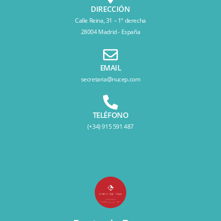
DIRECCIÓN
Calle Reina, 31 – 1º derecha
28004 Madrid - España
EMAIL
secretaria@nucep.com
TELÉFONO
(+34) 915 591 487