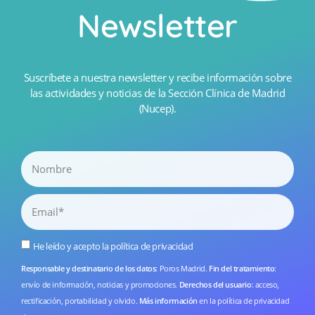
Newsletter
Suscríbete a nuestra newsletter y recibe información sobre
las actividades y noticias de la Sección Clínica de Madrid
(Nucep).
He leído y acepto la
política de privacidad
Responsable y destinatario de los datos
: Poros Madrid.
Fin del tratamiento
:
envío de información, noticias y promociones.
Derechos del usuario
: acceso,
rectificación, portabilidad y olvido.
Más información
en la
política de privacidad