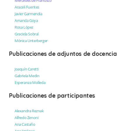
Mercedes de Francisco
Araceli Fuentes
Javier Garmendia
Amanda Goya
Rosa López
Graciela Sobral
Mónica Unterberger
Publicaciones de adjuntos de docencia
Joaquín Caretti
Gabriela Medin
Esperanza Molleda
Publicaciones de participantes
Alexandra Reznak
Alfredo Zenoni
Ana Castaño
Ana Jiménez