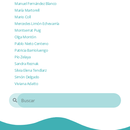
Manuel Fernández Blanco
María Martorell
Mario Coll
Mercedes Limón Echevarría
Montserrat Puig
Olga Montón
Pablo Nieto Centeno
Patricia Barrioluengo
Pío Zelaya
Sandra Reznak
Silvia Elena Tendlarz
Simón Delgado
Viviana Adatto