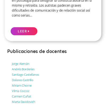
en psicología para designar la conducta absorta en sí
mismo y retraída. Los autistas padecen graves
dificultades de comunicación y de relación social así
como serias...
LEER
Publicaciones de docentes
Jorge Alemán
Andrés Borderías
Santiago Castellanos
Dolores Castrillo
Miriam Chorne
Vilma Coccoz
Carmen Cuñat
Marta Davidovich