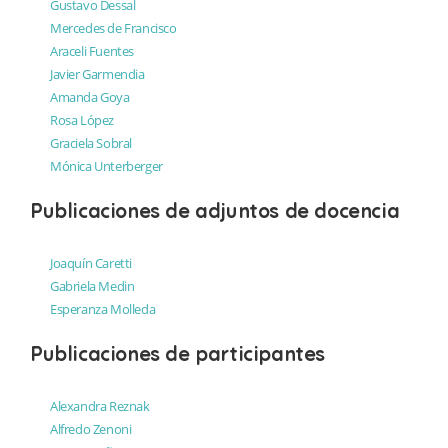
Gustavo Dessal
Mercedes de Francisco
Araceli Fuentes
Javier Garmendia
Amanda Goya
Rosa López
Graciela Sobral
Mónica Unterberger
Publicaciones de adjuntos de docencia
Joaquín Caretti
Gabriela Medin
Esperanza Molleda
Publicaciones de participantes
Alexandra Reznak
Alfredo Zenoni