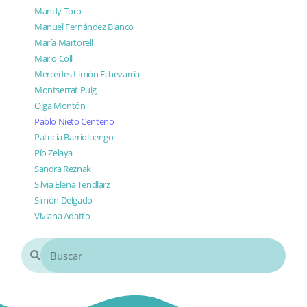
Mandy Toro
Manuel Fernández Blanco
María Martorell
Mario Coll
Mercedes Limón Echevarría
Montserrat Puig
Olga Montón
Pablo Nieto Centeno
Patricia Barrioluengo
Pío Zelaya
Sandra Reznak
Silvia Elena Tendlarz
Simón Delgado
Viviana Adatto