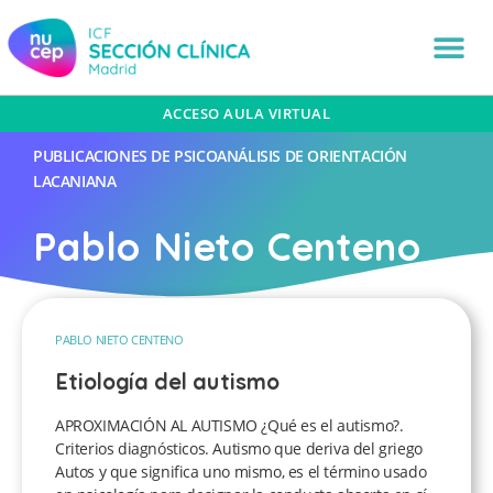
ACCESO AULA VIRTUAL
PUBLICACIONES DE PSICOANÁLISIS DE ORIENTACIÓN
LACANIANA
Pablo Nieto Centeno
PABLO NIETO CENTENO
Etiología del autismo
APROXIMACIÓN AL AUTISMO ¿Qué es el autismo?.
Criterios diagnósticos. Autismo que deriva del griego
Autos y que significa uno mismo, es el término usado