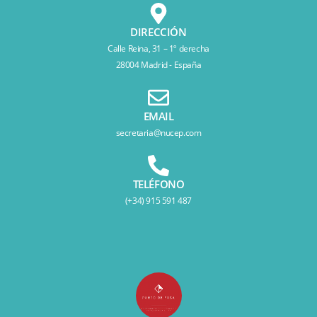
DIRECCIÓN
Calle Reina, 31 – 1º derecha
28004 Madrid - España
EMAIL
secretaria@nucep.com
TELÉFONO
(+34) 915 591 487