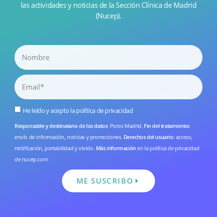
las actividades y noticias de la Sección Clínica de Madrid
(Nucep).
He leído y acepto la
política de privacidad
Responsable y destinatario de los datos
: Poros Madrid.
Fin del tratamiento
:
envío de información, noticias y promociones.
Derechos del usuario
: acceso,
rectificación, portabilidad y olvido.
Más información
en la
política de privacidad
de nucep.com
ME SUSCRIBO