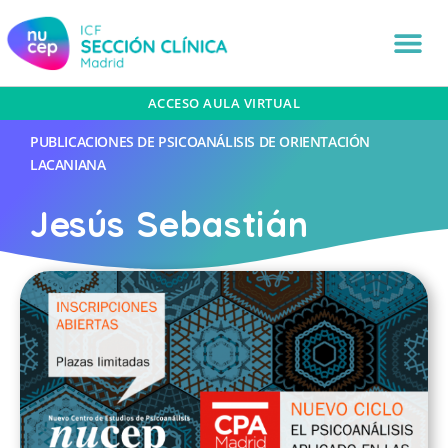
ACCESO AULA VIRTUAL
PUBLICACIONES DE PSICOANÁLISIS DE ORIENTACIÓN
LACANIANA
Jesús Sebastián