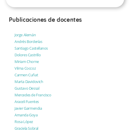
Publicaciones de docentes
Jorge Alemán
Andrés Borderías
Santiago Castellanos
Dolores Castrillo
Miriam Chorne
Vilma Coccoz
Carmen Cuñat
Marta Davidovich
Gustavo Dessal
Mercedes de Francisco
Araceli Fuentes
Javier Garmendia
Amanda Goya
Rosa López
Graciela Sobral