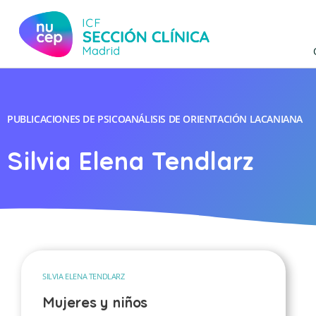
PUBLICACIONES DE PSICOANÁLISIS DE ORIENTACIÓN LACANIANA
Silvia Elena Tendlarz
SILVIA ELENA TENDLARZ
Mujeres y niños