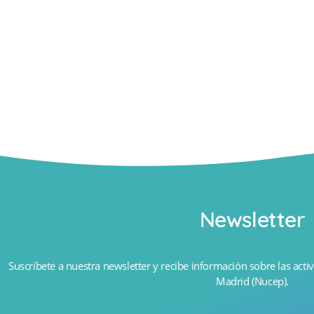
Newsletter
Suscríbete a nuestra newsletter y recibe información sobre las activ
Madrid (Nucep).