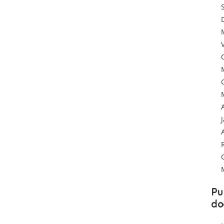
Pu
do