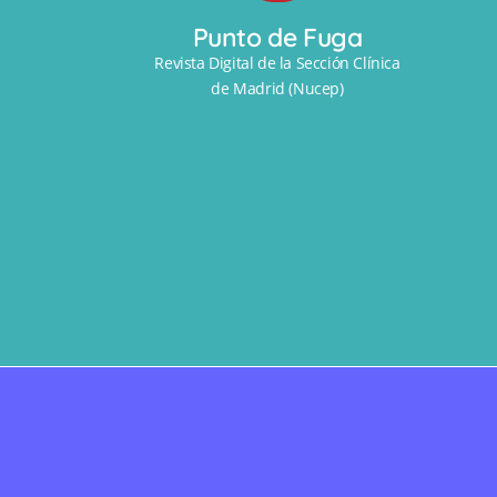
Punto de Fuga
Revista Digital de la Sección Clínica
de Madrid (Nucep)