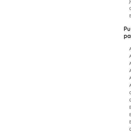
Pu
pa