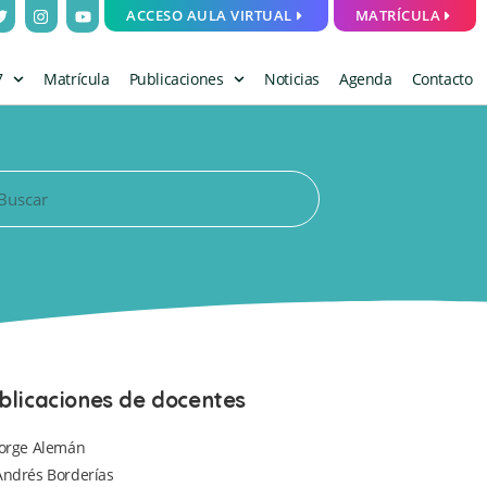
ACCESO AULA VIRTUAL
MATRÍCULA
7
Matrícula
Publicaciones
Noticias
Agenda
Contacto
blicaciones de docentes
Jorge Alemán
Andrés Borderías