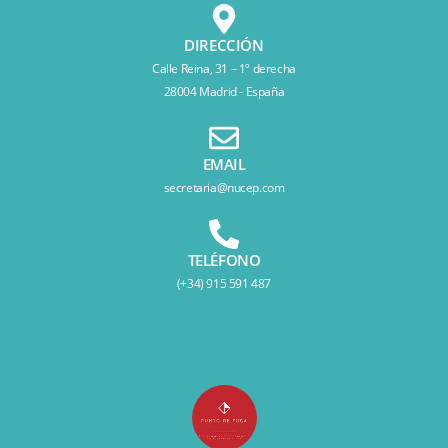
DIRECCIÓN
Calle Reina, 31 – 1º derecha
28004 Madrid - España
EMAIL
secretaria@nucep.com
TELÉFONO
(+34) 915 591 487