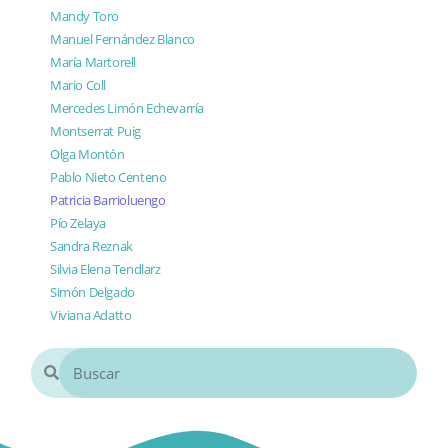
Mandy Toro
Manuel Fernández Blanco
María Martorell
Mario Coll
Mercedes Limón Echevarría
Montserrat Puig
Olga Montón
Pablo Nieto Centeno
Patricia Barrioluengo
Pío Zelaya
Sandra Reznak
Silvia Elena Tendlarz
Simón Delgado
Viviana Adatto