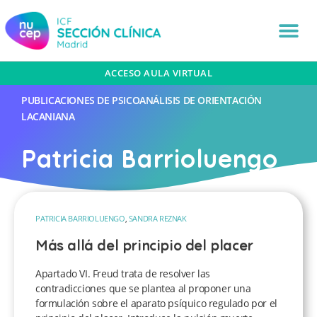
ACCESO AULA VIRTUAL
PUBLICACIONES DE PSICOANÁLISIS DE ORIENTACIÓN
LACANIANA
Patricia Barrioluengo
PATRICIA BARRIOLUENGO
,
SANDRA REZNAK
Más allá del principio del placer
Apartado VI. Freud trata de resolver las
contradicciones que se plantea al proponer una
formulación sobre el aparato psíquico regulado por el