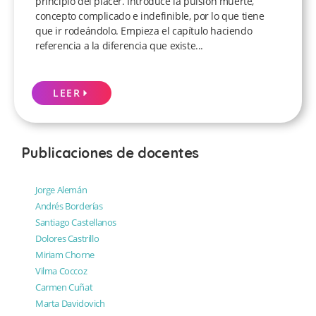
principio del placer. Introduce la pulsión muerte,
concepto complicado e indefinible, por lo que tiene
que ir rodeándolo. Empieza el capítulo haciendo
referencia a la diferencia que existe...
LEER
Publicaciones de docentes
Jorge Alemán
Andrés Borderías
Santiago Castellanos
Dolores Castrillo
Miriam Chorne
Vilma Coccoz
Carmen Cuñat
Marta Davidovich