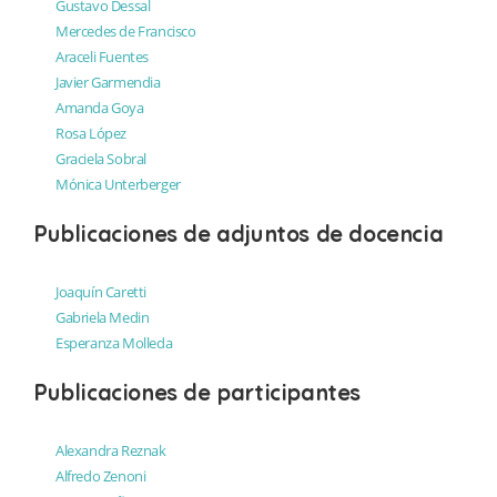
Gustavo Dessal
Mercedes de Francisco
Araceli Fuentes
Javier Garmendia
Amanda Goya
Rosa López
Graciela Sobral
Mónica Unterberger
Publicaciones de adjuntos de docencia
Joaquín Caretti
Gabriela Medin
Esperanza Molleda
Publicaciones de participantes
Alexandra Reznak
Alfredo Zenoni