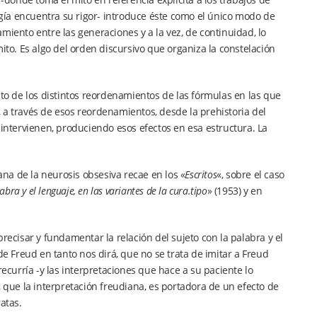
logía encuentra su rigor- introduce éste como el único modo de
miento entre las generaciones y a la vez, de continuidad, lo
ito. Es algo del orden discursivo que organiza la constelación
nto de los distintos reordenamientos de las fórmulas en las que
í, a través de esos reordenamientos, desde la prehistoria del
 intervienen, produciendo esos efectos en esa estructura. La
iana de la neurosis obsesiva recae en los «
Escritos
«, sobre el caso
bra y el lenguaje, en las variantes de la cura.tipo
» (1953) y en
recisar y fundamentar la relación del sujeto con la palabra y el
de Freud en tanto nos dirá, que no se trata de imitar a Freud
recurría -y las interpretaciones que hace a su paciente lo
, que la interpretación freudiana, es portadora de un efecto de
atas.