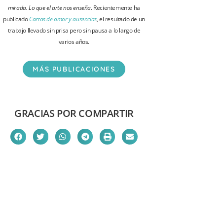
mirada. Lo que el arte nos enseña
. Recientemente ha
publicado
Cartas de amor y ausencias
, el resultado de un
trabajo llevado sin prisa pero sin pausa a lo largo de
varios años.
MÁS PUBLICACIONES
GRACIAS POR COMPARTIR