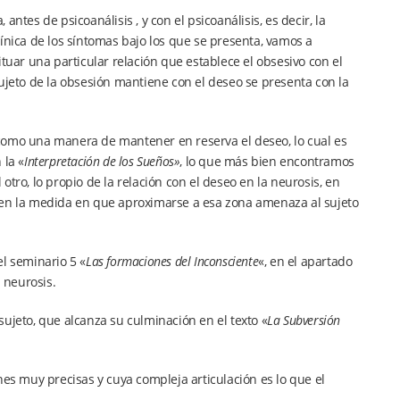
ntes de psicoanálisis , y con el psicoanálisis, es decir, la
ínica de los síntomas bajo los que se presenta, vamos a
tuar una particular relación que establece el obsesivo con el
l sujeto de la obsesión mantiene con el deseo se presenta con la
o, como una manera de mantener en reserva el deseo, lo cual es
 la «
Interpretación de los Sueños»
, lo que más bien encontramos
tro, lo propio de la relación con el deseo en la neurosis, en
 en la medida en que aproximarse a esa zona amenaza al sujeto
l seminario 5 «
Las formaciones del Inconsciente
«, en el apartado
 neurosis.
ujeto, que alcanza su culminación en el texto «
La Subversión
nes muy precisas y cuya compleja articulación es lo que el