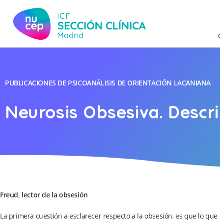
PUBLICACIONES DE PSICOANÁLISIS DE ORIENTACIÓN LACANIANA
Neurosis Obsesiva. Descri
Freud, lector de la obsesión
La primera cuestión a esclarecer respecto a la obsesión, es que lo qu