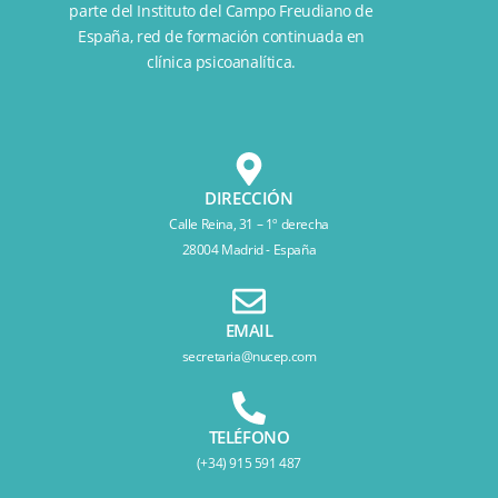
parte del
Instituto del Campo Freudiano de
España
, red de formación continuada en
clínica psicoanalítica.
DIRECCIÓN
Calle Reina, 31 – 1º derecha
28004 Madrid - España
EMAIL
secretaria@nucep.com
TELÉFONO
(+34) 915 591 487