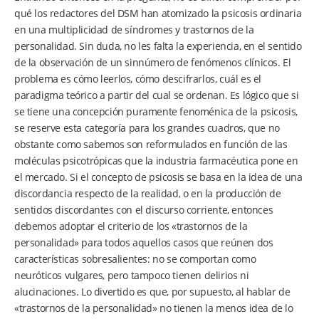
qué los redactores del DSM han atomizado la psicosis ordinaria
en una multiplicidad de síndromes y trastornos de la
personalidad. Sin duda, no les falta la experiencia, en el sentido
de la observación de un sinnúmero de fenómenos clínicos. El
problema es cómo leerlos, cómo descifrarlos, cuál es el
paradigma teórico a partir del cual se ordenan. Es lógico que si
se tiene una concepción puramente fenoménica de la psicosis,
se reserve esta categoría para los grandes cuadros, que no
obstante como sabemos son reformulados en función de las
moléculas psicotrópicas que la industria farmacéutica pone en
el mercado. Si el concepto de psicosis se basa en la idea de una
discordancia respecto de la realidad, o en la producción de
sentidos discordantes con el discurso corriente, entonces
debemos adoptar el criterio de los «trastornos de la
personalidad» para todos aquellos casos que reúnen dos
características sobresalientes: no se comportan como
neuróticos vulgares, pero tampoco tienen delirios ni
alucinaciones. Lo divertido es que, por supuesto, al hablar de
«trastornos de la personalidad» no tienen la menos idea de lo