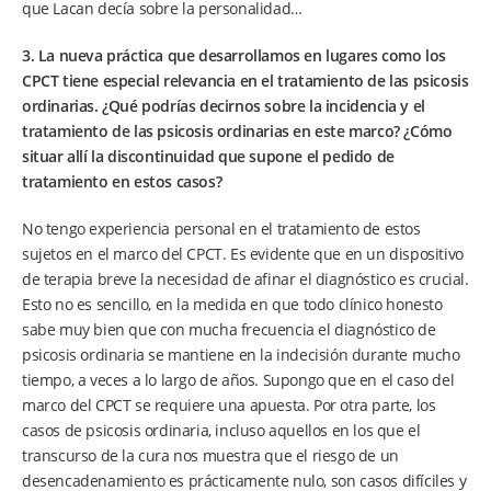
que Lacan decía sobre la personalidad…
3. La nueva práctica que desarrollamos en lugares como los
CPCT tiene especial relevancia en el tratamiento de las psicosis
ordinarias. ¿Qué podrías decirnos sobre la incidencia y el
tratamiento de las psicosis ordinarias en este marco? ¿Cómo
situar allí la discontinuidad que supone el pedido de
tratamiento en estos casos?
No tengo experiencia personal en el tratamiento de estos
sujetos en el marco del CPCT. Es evidente que en un dispositivo
de terapia breve la necesidad de afinar el diagnóstico es crucial.
Esto no es sencillo, en la medida en que todo clínico honesto
sabe muy bien que con mucha frecuencia el diagnóstico de
psicosis ordinaria se mantiene en la indecisión durante mucho
tiempo, a veces a lo largo de años. Supongo que en el caso del
marco del CPCT se requiere una apuesta. Por otra parte, los
casos de psicosis ordinaria, incluso aquellos en los que el
transcurso de la cura nos muestra que el riesgo de un
desencadenamiento es prácticamente nulo, son casos difíciles y