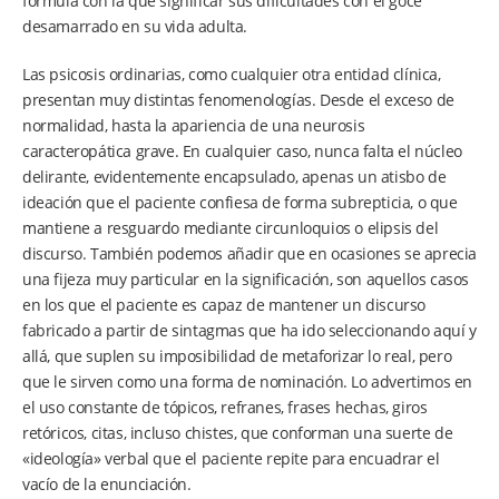
fórmula con la que significar sus dificultades con el goce
desamarrado en su vida adulta.
Las psicosis ordinarias, como cualquier otra entidad clínica,
presentan muy distintas fenomenologías. Desde el exceso de
normalidad, hasta la apariencia de una neurosis
caracteropática grave. En cualquier caso, nunca falta el núcleo
delirante, evidentemente encapsulado, apenas un atisbo de
ideación que el paciente confiesa de forma subrepticia, o que
mantiene a resguardo mediante circunloquios o elipsis del
discurso. También podemos añadir que en ocasiones se aprecia
una fijeza muy particular en la significación, son aquellos casos
en los que el paciente es capaz de mantener un discurso
fabricado a partir de sintagmas que ha ido seleccionando aquí y
allá, que suplen su imposibilidad de metaforizar lo real, pero
que le sirven como una forma de nominación. Lo advertimos en
el uso constante de tópicos, refranes, frases hechas, giros
retóricos, citas, incluso chistes, que conforman una suerte de
«ideología» verbal que el paciente repite para encuadrar el
vacío de la enunciación.