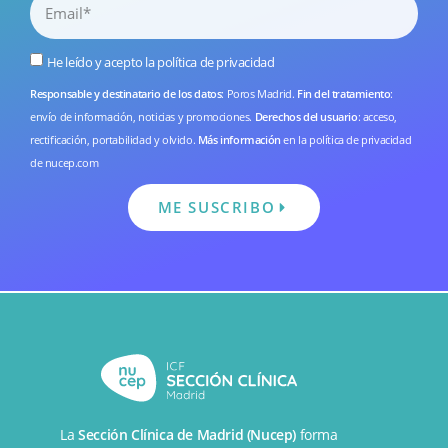
He leído y acepto la
política de privacidad
Responsable y destinatario de los datos
: Poros Madrid.
Fin del tratamiento
:
envío de información, noticias y promociones.
Derechos del usuario
: acceso,
rectificación, portabilidad y olvido.
Más información
en la
política de privacidad
de nucep.com
ME SUSCRIBO
La
Sección Clínica de Madrid (Nucep)
forma