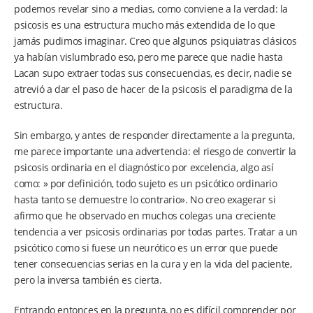
podemos revelar sino a medias, como conviene a la verdad: la
psicosis es una estructura mucho más extendida de lo que
jamás pudimos imaginar. Creo que algunos psiquiatras clásicos
ya habían vislumbrado eso, pero me parece que nadie hasta
Lacan supo extraer todas sus consecuencias, es decir, nadie se
atrevió a dar el paso de hacer de la psicosis el paradigma de la
estructura.
Sin embargo, y antes de responder directamente a la pregunta,
me parece importante una advertencia: el riesgo de convertir la
psicosis ordinaria en el diagnóstico por excelencia, algo así
como: » por definición, todo sujeto es un psicótico ordinario
hasta tanto se demuestre lo contrario». No creo exagerar si
afirmo que he observado en muchos colegas una creciente
tendencia a ver psicosis ordinarias por todas partes. Tratar a un
psicótico como si fuese un neurótico es un error que puede
tener consecuencias serias en la cura y en la vida del paciente,
pero la inversa también es cierta.
Entrando entonces en la pregunta, no es difícil comprender por