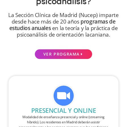
psicoanálisis
?
La Sección Clínica de Madrid (Nucep) imparte
desde hace más de 20 años
programas de
estudios anuales
en la teoría y la práctica de
psicoanálisis de orientación lacaniana.
VER PROGRAMA
PRESENCIAL Y ONLINE
Modalidad de enseñanza presencial y online (streaming
híbrido). Los residentes en Madrid deberán asistir