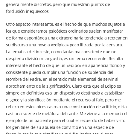
generalmente discretos, pero que muestran puntos de
forclusión inequívocos.
Otro aspecto interesante, es el hecho de que muchos sujetos a
los que consideramos psicóticos ordinarios suelen manifestar
de forma espontánea una extraordinaria tendencia a recrear en
su discurso una novela «edípica» poco filtrada por la censura.
La temática del incesto, como fantasma consciente que no
despierta división ni angustia, es un tema recurrente. Resulta
interesante el hecho de que un «Edipo» en apariencia florido y
consistente pueda cumplir una función de suplencia del
Nombre del Padre, en el sentido más elemental de servir al
abrochamiento de la significación. Claro está que el Edipo es
simpre en definitiva eso, un dispositivo destinado a estabilizar
el goce y la significación mediante el recurso al falo, pero me
refiero en estos otros casos a una construcción de artificio, diría
casi una suerte de metáfora delirante. Me viene a la memoria el
ejemplo de un paciente para el cual el recuerdo de haber visto
los genitales de su abuela se convirtió en una especie de