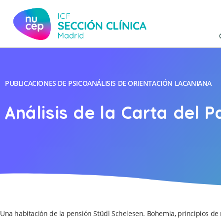
PUBLICACIONES DE PSICOANÁLISIS DE ORIENTACIÓN LACANIANA
Análisis de la Carta del P
Una habitación de la pensión Stüdl Schelesen. Bohemia, principios de 