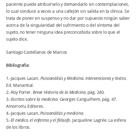
paciente puede atribuírselo y demandarlo sin contemplaciones,
lo cual conduce a veces a una callejón sin salida en la clínica. Se
trata de poner en suspenso y no dar por supuesto ningún saber
acerca de la singularidad del sufrimiento o del síntoma del
sujeto, no tener ninguna idea preconcebida sobre lo que el
sujeto dice.
Santiago Castellanos de Marcos
Bibliografía:
1.-Jacques Lacan
. Psicoanálisis y Medicina. Intervenciones y textos
.
Ed. Manantial.
2.-Roy Porter.
Breve Historia de la Medicina
, pág. 240.
3.-
Escritos sobre la medicina
. Georges Canguilhem, pág. 47.
Amorrortu Editores.
4.-Jacques Lacan,
Psicoanálisis y medicina
.
5.-
El médico, el enfermo y el filósofo
. Jacqueline Lagrée. La esfera
de los libros.