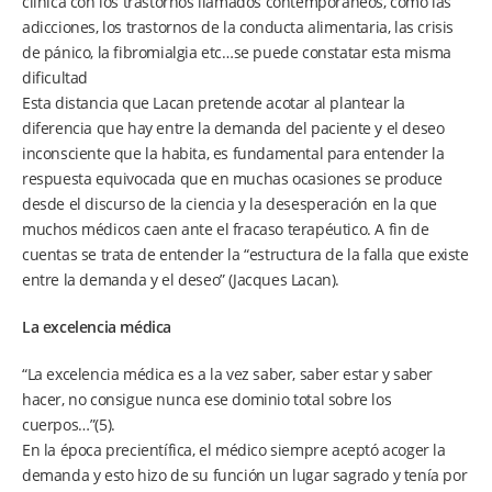
clínica con los trastornos llamados contemporáneos, como las
adicciones, los trastornos de la conducta alimentaria, las crisis
de pánico, la fibromialgia etc…se puede constatar esta misma
dificultad
Esta distancia que Lacan pretende acotar al plantear la
diferencia que hay entre la demanda del paciente y el deseo
inconsciente que la habita, es fundamental para entender la
respuesta equivocada que en muchas ocasiones se produce
desde el discurso de la ciencia y la desesperación en la que
muchos médicos caen ante el fracaso terapéutico. A fin de
cuentas se trata de entender la “estructura de la falla que existe
entre la demanda y el deseo” (Jacques Lacan).
La excelencia médica
“La excelencia médica es a la vez saber, saber estar y saber
hacer, no consigue nunca ese dominio total sobre los
cuerpos…”(5).
En la época precientífica, el médico siempre aceptó acoger la
demanda y esto hizo de su función un lugar sagrado y tenía por