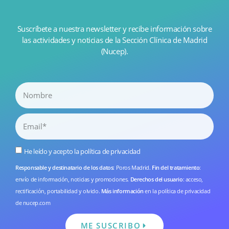
Suscríbete a nuestra newsletter y recibe información sobre
las actividades y noticias de la Sección Clínica de Madrid
(Nucep).
He leído y acepto la
política de privacidad
Responsable y destinatario de los datos
: Poros Madrid.
Fin del tratamiento
:
envío de información, noticias y promociones.
Derechos del usuario
: acceso,
rectificación, portabilidad y olvido.
Más información
en la
política de privacidad
de nucep.com
ME SUSCRIBO