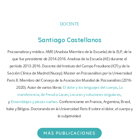
DOCENTE
Santiago Castellanos
Psicoanalista y médico. AME (Analista Miembro de la Escuela) de la ELP, de la
que fue presidente de 2014-2016. Analista de la Escuela (AE) durante el
período 2013-2016. Docente del Instituto del Campo Freudiano (ICF) y de la
Sección Clínica de Madrid (Nucep). Master en Psicoanálisis por la Universidad
Paris 8. Miembro del Consejo de la Asociación Mundial de Psicoanálisis (2016-
2020). Autor de varios libros:
El dolor y los lenguajes del cuerpo
,
La
transferencia, de Freud a Lacan
,
Locuras y soluciones singulares
,
y
Ensamblajes y piezas sueltas
. Conferenciante en Francia, Argentina, Brasil,
Italia y Bélgica. Doctorando en la Universidad Paris 8 sobre el dolor, el cuerpo y
la subjetividad.
MÁS PUBLICACIONES