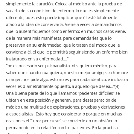
simplemente la curación. Coloca al médico ante la prueba de
sacarlo de su condición de enfermo, lo que es simplemente
diferente, pues esto puede implicar que él esté totalmente
atado a la idea de conservarla. Viene a veces a demandarnos
que lo autentifiquemos como enfermo; en muchos casos viene,
de la manera más manifiesta, para demandarles que lo
preserven en su enfermedad, que lo traten del modo que le
conviene a él, el que le permitirá seguir siendo un enfermo bien
instaurado en su enfermedad….”
“no es necesario ser psicoanalista, ni siquiera médico, para
saber que cuando cualquiera, nuestro mejor amigo, sea hombre
o mujer, nos pide algo, esto no es para nada idéntico, e incluso a
veces es diametralmente opuesto, a aquello que desea…”(4)
Una buena parte de lo que llamamos “pacientes difíciles” se
ubican en esta posición y generan, para desesperación del
médico una multitud de exploraciones, pruebas y derivaciones
a especialistas. Esto hay que considerarlo porque en muchas
ocasiones el “furor por curar” se convierte en un obstáculo
permanente en la relación con los pacientes. En la práctica