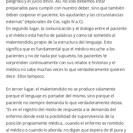
peligroso y el juicio difícil. Así, no solo debemos estar
preparados para cumplir con nuestro deber, sino que también
deben cooperar el paciente, los ayudantes y las circunstancias
externas” (Hipócrates de Cos, siglo IV a.C).
En segundo lugar, la comunicación y el dialogo entre el paciente
y el médico está hecho de palabras y como tal sometido al
malentendido, propio de la estructura del lenguaje. Esto
significa que es fundamental que el médico escuche a los
pacientes y no de nada por supuesto, los pacientes te
sorprenden continuamente con sus relatos e historias y el
médico no sabe muchas veces lo que verdaderamente quieren
decir. Ellos tampoco.
En tercer lugar, el malentendido no se produce solamente
porque el lenguaje es portador del mismo, sino porque el
paciente no siempre demanda lo que verdaderamente desea.
“Es en el registro del modo de respuesta a la demanda del
enfermo donde está la posibilidad de supervivencia de la
posición propiamente médica…cuando el enfermo es remitido
al médico o cuando lo aborda, no digan que espera de él pura y