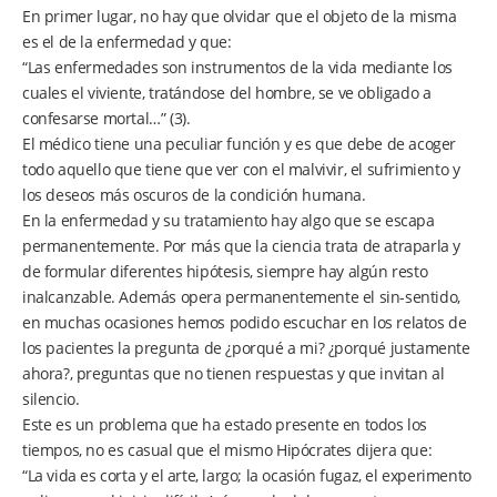
En primer lugar, no hay que olvidar que el objeto de la misma
es el de la enfermedad y que:
“Las enfermedades son instrumentos de la vida mediante los
cuales el viviente, tratándose del hombre, se ve obligado a
confesarse mortal…” (3).
El médico tiene una peculiar función y es que debe de acoger
todo aquello que tiene que ver con el malvivir, el sufrimiento y
los deseos más oscuros de la condición humana.
En la enfermedad y su tratamiento hay algo que se escapa
permanentemente. Por más que la ciencia trata de atraparla y
de formular diferentes hipótesis, siempre hay algún resto
inalcanzable. Además opera permanentemente el sin-sentido,
en muchas ocasiones hemos podido escuchar en los relatos de
los pacientes la pregunta de ¿porqué a mi? ¿porqué justamente
ahora?, preguntas que no tienen respuestas y que invitan al
silencio.
Este es un problema que ha estado presente en todos los
tiempos, no es casual que el mismo Hipócrates dijera que:
“La vida es corta y el arte, largo; la ocasión fugaz, el experimento