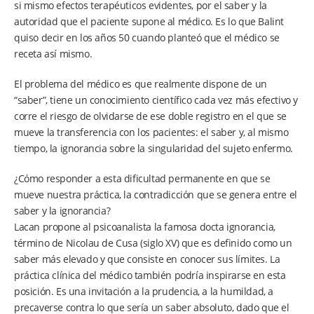
si mismo efectos terapéuticos evidentes, por el saber y la
autoridad que el paciente supone al médico. Es lo que Balint
quiso decir en los años 50 cuando planteó que el médico se
receta así mismo.
El problema del médico es que realmente dispone de un
“saber”, tiene un conocimiento científico cada vez más efectivo y
corre el riesgo de olvidarse de ese doble registro en el que se
mueve la transferencia con los pacientes: el saber y, al mismo
tiempo, la ignorancia sobre la singularidad del sujeto enfermo.
¿Cómo responder a esta dificultad permanente en que se
mueve nuestra práctica, la contradicción que se genera entre el
saber y la ignorancia?
Lacan propone al psicoanalista la famosa docta ignorancia,
término de Nicolau de Cusa (siglo XV) que es definido como un
saber más elevado y que consiste en conocer sus límites. La
práctica clínica del médico también podría inspirarse en esta
posición. Es una invitación a la prudencia, a la humildad, a
precaverse contra lo que sería un saber absoluto, dado que el