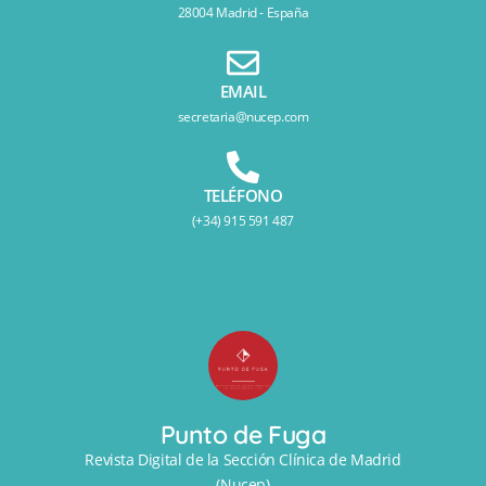
28004 Madrid - España
EMAIL
secretaria@nucep.com
TELÉFONO
(+34) 915 591 487
Punto de Fuga
Revista Digital de la Sección Clínica de Madrid
(Nucep)