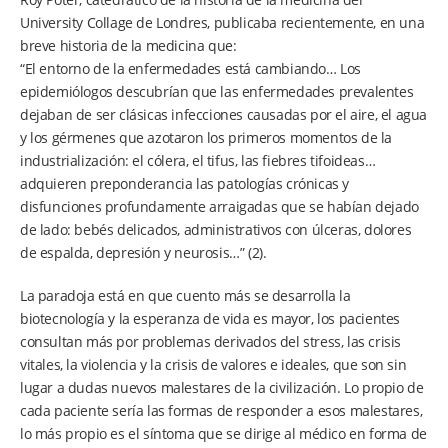
University Collage de Londres, publicaba recientemente, en una
breve historia de la medicina que:
“El entorno de la enfermedades está cambiando… Los
epidemiólogos descubrían que las enfermedades prevalentes
dejaban de ser clásicas infecciones causadas por el aire, el agua
y los gérmenes que azotaron los primeros momentos de la
industrialización: el cólera, el tifus, las fiebres tifoideas…
adquieren preponderancia las patologías crónicas y
disfunciones profundamente arraigadas que se habían dejado
de lado: bebés delicados, administrativos con úlceras, dolores
de espalda, depresión y neurosis…” (2).
La paradoja está en que cuento más se desarrolla la
biotecnología y la esperanza de vida es mayor, los pacientes
consultan más por problemas derivados del stress, las crisis
vitales, la violencia y la crisis de valores e ideales, que son sin
lugar a dudas nuevos malestares de la civilización. Lo propio de
cada paciente sería las formas de responder a esos malestares,
lo más propio es el síntoma que se dirige al médico en forma de