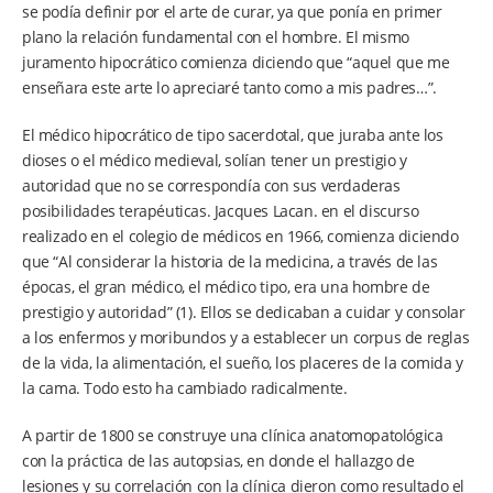
se podía definir por el arte de curar, ya que ponía en primer
plano la relación fundamental con el hombre. El mismo
juramento hipocrático comienza diciendo que “aquel que me
enseñara este arte lo apreciaré tanto como a mis padres…”.
El médico hipocrático de tipo sacerdotal, que juraba ante los
dioses o el médico medieval, solían tener un prestigio y
autoridad que no se correspondía con sus verdaderas
posibilidades terapéuticas. Jacques Lacan. en el discurso
realizado en el colegio de médicos en 1966, comienza diciendo
que “Al considerar la historia de la medicina, a través de las
épocas, el gran médico, el médico tipo, era una hombre de
prestigio y autoridad” (1). Ellos se dedicaban a cuidar y consolar
a los enfermos y moribundos y a establecer un corpus de reglas
de la vida, la alimentación, el sueño, los placeres de la comida y
la cama. Todo esto ha cambiado radicalmente.
A partir de 1800 se construye una clínica anatomopatológica
con la práctica de las autopsias, en donde el hallazgo de
lesiones y su correlación con la clínica dieron como resultado el