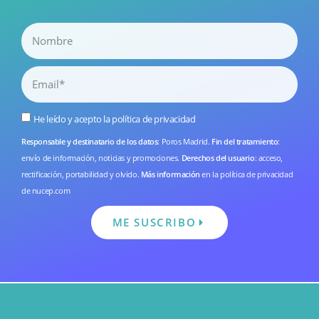
He leído y acepto la
política de privacidad
Responsable y destinatario de los datos
: Poros Madrid.
Fin del tratamiento
:
envío de información, noticias y promociones.
Derechos del usuario
: acceso,
rectificación, portabilidad y olvido.
Más información
en la
política de privacidad
de nucep.com
ME SUSCRIBO