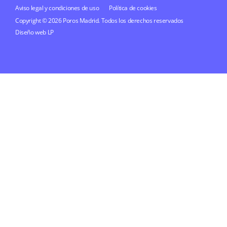
Aviso legal y condiciones de uso
Política de cookies
Copyright © 2026 Poros Madrid. Todos los derechos reservados
Diseño web
LP