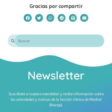
Gracias por compartir
Newsletter
Suscríbete a nuestra newsletter y recibe información sobre
las actividades y noticias de la Sección Clínica de Madrid
(Nucep).