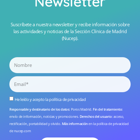
Newsletter
Suscríbete a nuestra newsletter y recibe información sobre
las actividades y noticias de la Sección Clínica de Madrid
(Nucep).
He leído y acepto la
política de privacidad
Responsable y destinatario de los datos
: Poros Madrid.
Fin del tratamiento
:
envío de información, noticias y promociones.
Derechos del usuario
: acceso,
rectificación, portabilidad y olvido.
Más información
en la
política de privacidad
de nucep.com