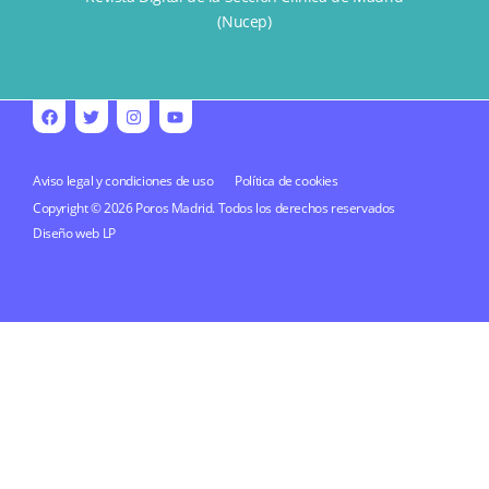
(Nucep)
Aviso legal y condiciones de uso
Política de cookies
Copyright © 2026 Poros Madrid. Todos los derechos reservados
Diseño web
LP