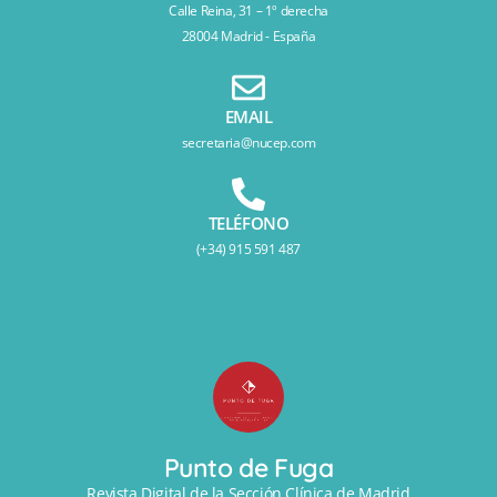
Calle Reina, 31 – 1º derecha
28004 Madrid - España
EMAIL
secretaria@nucep.com
TELÉFONO
(+34) 915 591 487
Punto de Fuga
Revista Digital de la Sección Clínica de Madrid