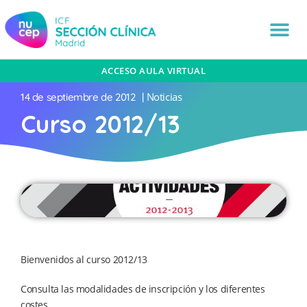
ACCESO AULA VIRTUAL
Noticias
14 de septiembre de 2012
|
Curso 2012/13
Bienvenidos al curso 2012/13
Consulta las modalidades de inscripción y los diferentes
costes.