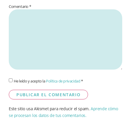
Comentario
*
He leído y acepto la
Política de privacidad
*
Este sitio usa Akismet para reducir el spam.
Aprende cómo
se procesan los datos de tus comentarios.