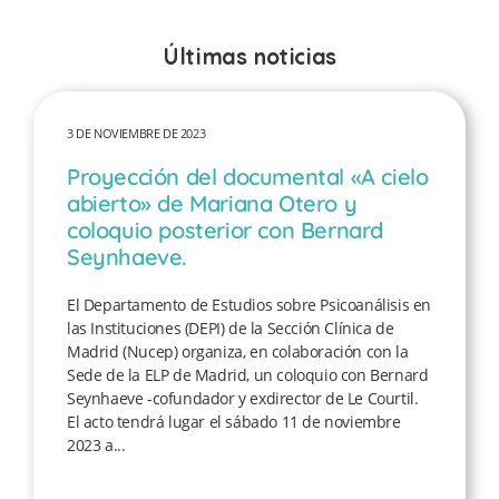
Últimas noticias
3 DE NOVIEMBRE DE 2023
Proyección del documental «A cielo
abierto» de Mariana Otero y
coloquio posterior con Bernard
Seynhaeve.
El Departamento de Estudios sobre Psicoanálisis en
las Instituciones (DEPI) de la Sección Clínica de
Madrid (Nucep) organiza, en colaboración con la
Sede de la ELP de Madrid, un coloquio con Bernard
Seynhaeve -cofundador y exdirector de Le Courtil.
El acto tendrá lugar el sábado 11 de noviembre
2023 a...