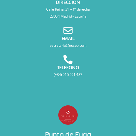
DIRECCIÓN
Calle Reina, 31 – 1º derecha
28004 Madrid - España
EMAIL
secretaria@nucep.com
TELÉFONO
(+34) 915 591 487
Punto de Fuga