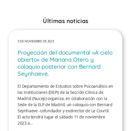
Últimas noticias
3 DE NOVIEMBRE DE 2023
Proyección del documental «A cielo
abierto» de Mariana Otero y
coloquio posterior con Bernard
Seynhaeve.
El Departamento de Estudios sobre Psicoanálisis en
las Instituciones (DEPI) de la Sección Clínica de
Madrid (Nucep) organiza, en colaboración con la
Sede de la ELP de Madrid, un coloquio con Bernard
Seynhaeve -cofundador y exdirector de Le Courtil.
El acto tendrá lugar el sábado 11 de noviembre
2023 a...