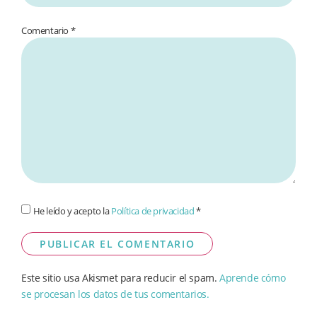
Comentario
*
He leído y acepto la
Política de privacidad
*
Este sitio usa Akismet para reducir el spam.
Aprende cómo
se procesan los datos de tus comentarios.