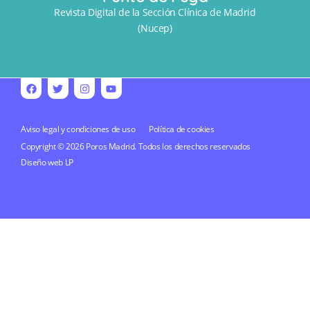
Revista Digital de la Sección Clínica de Madrid
(Nucep)
Aviso legal y condiciones de uso
Política de cookies
Copyright © 2026 Poros Madrid. Todos los derechos reservados
Diseño web
LP