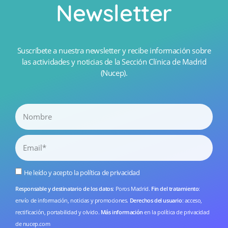
Newsletter
Suscríbete a nuestra newsletter y recibe información sobre
las actividades y noticias de la Sección Clínica de Madrid
(Nucep).
He leído y acepto la
política de privacidad
Responsable y destinatario de los datos
: Poros Madrid.
Fin del tratamiento
:
envío de información, noticias y promociones.
Derechos del usuario
: acceso,
rectificación, portabilidad y olvido.
Más información
en la
política de privacidad
de nucep.com